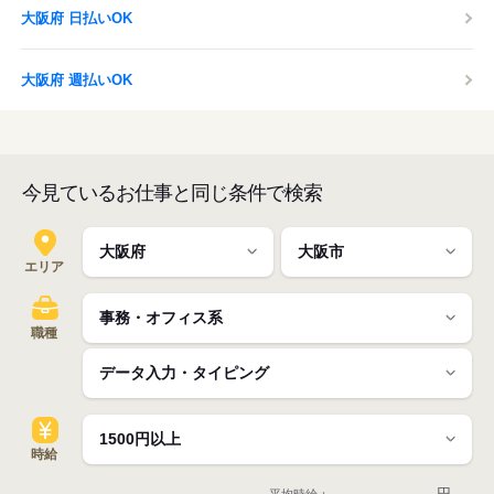
大阪府 日払いOK
大阪府 週払いOK
今見ているお仕事と同じ条件で検索
エリア
職種
時給
-
円