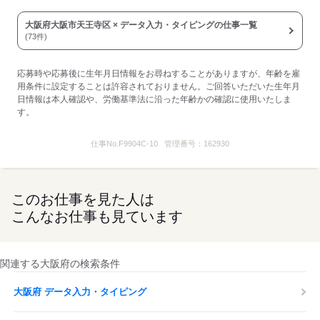
大阪府大阪市天王寺区 × データ入力・タイピングの仕事一覧
(73件)
応募時や応募後に生年月日情報をお尋ねすることがありますが、年齢を雇
用条件に設定することは許容されておりません。ご回答いただいた生年月
日情報は本人確認や、労働基準法に沿った年齢かの確認に使用いたしま
す。
仕事No.
F9904C-10
管理番号：
162930
このお仕事を見た人は
こんなお仕事も見ています
関連する大阪府の検索条件
大阪府 データ入力・タイピング