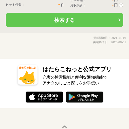
平均時給：
-
件
ヒット件数：
-
円
月収換算：
?
検索する
掲載開始日：2024-11-19
掲載終了日：2026-08-31
はたらこねっと公式アプリ
充実の検索機能と便利な通知機能で
アナタのしごと探しをお手伝い！