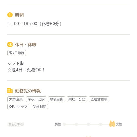
時間
9：00～18：00（休憩60分）
休日・休暇
週4日勤務
シフト制
☆週4日～勤務OK！
勤務先の情報
大手企業
学校・公的
服装自由
禁煙・分煙
派遣活躍中
OPスタッフ
研修制度
男性
女性
男女の割合