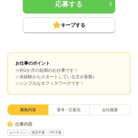
応募する
キープする
お仕事のポイント
☆約2か月の短期のお仕事です！
☆未経験からスタートしている方が多数♪
☆シンプルなオフィスワークです！
募集内容
選考・応募先
会社概要
仕事内容
ルーティン
英語不要
PC不要