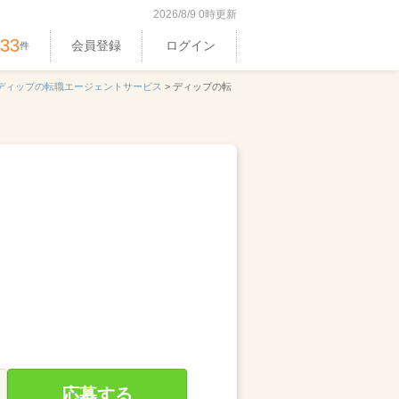
2026/8/9 0時更新
533
会員登録
ログイン
件
ディップの転職エージェントサービス
>
ディップの転
応募する