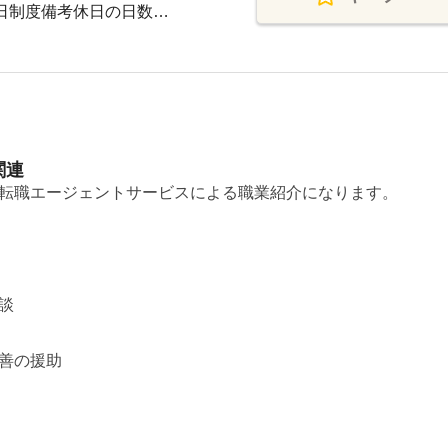
休日制度備考休日の日数…
関連
転職エージェントサービスによる職業紹介になります。
談
善の援助