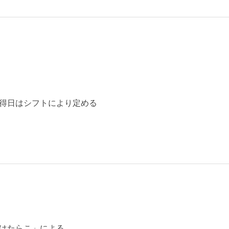
得日はシフトにより定める
はたらこ」による