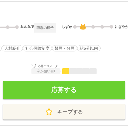
職場の様子
人材紹介
社会保険制度
禁煙・分煙
駅5分以内
応募バロメーター
今が狙い目!
応募する
キープする