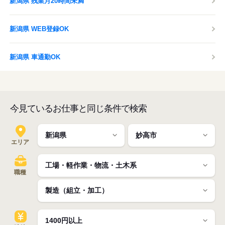
新潟県 残業月20時間未満
新潟県 WEB登録OK
新潟県 車通勤OK
今見ているお仕事と同じ条件で検索
エリア
職種