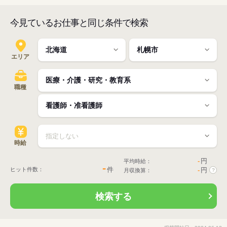
今見ているお仕事と同じ条件で検索
エリア
職種
時給
-
円
平均時給：
-
件
ヒット件数：
-
円
月収換算：
?
検索する