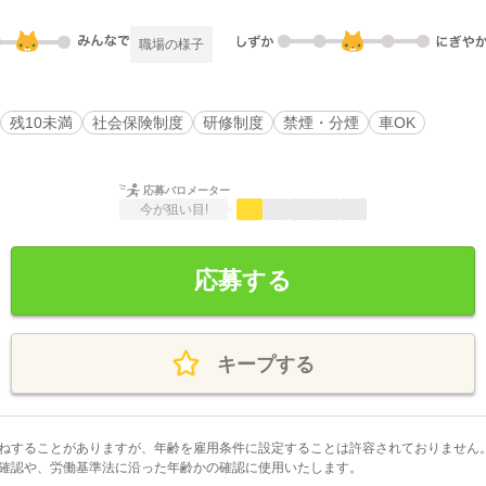
職場の様子
残10未満
社会保険制度
研修制度
禁煙・分煙
車OK
応募バロメーター
今が狙い目!
応募する
キープする
ねすることがありますが、年齢を雇用条件に設定することは許容されておりません
確認や、労働基準法に沿った年齢かの確認に使用いたします。