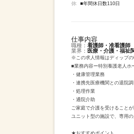
■年間休日数110日
仕事内容
職種：
看護師・准看護師
業界：
医療・介護・福祉
※この求人情報はディップの
■業務内容ー特別養護老人ホ
・健康管理業務
・連携先医療機関との退院調
・処理作業
・通院介助
ご家庭で介護を受けることが
ユニット型の施設で、専用の
★おすすめポイント