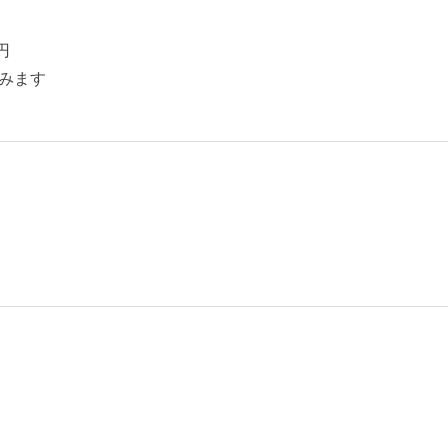
円
みます