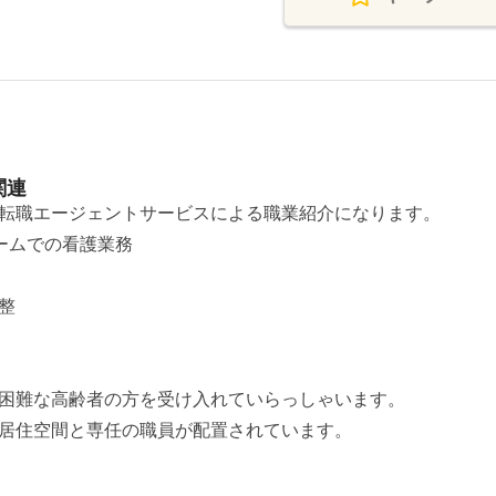
関連
転職エージェントサービスによる職業紹介になります。
ームでの看護業務
整
困難な高齢者の方を受け入れていらっしゃいます。
居住空間と専任の職員が配置されています。