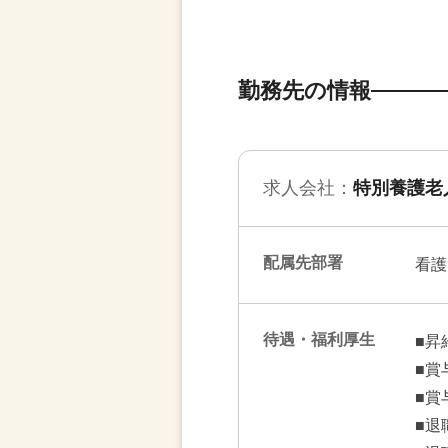
勤務先の情報
求人会社：
特別養護老
配属先部署
看護
待遇・福利厚生
■昇
■賞
■賞
■退