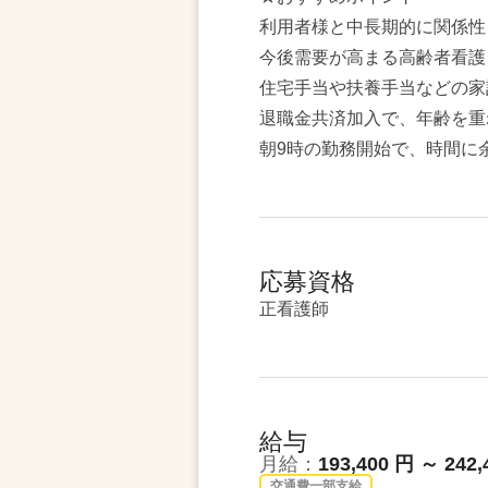
利用者様と中長期的に関係性
今後需要が高まる高齢者看護
住宅手当や扶養手当などの家
退職金共済加入で、年齢を重
朝9時の勤務開始で、時間に
応募資格
正看護師
給与
月給：
193,400 円 ～ 242,
交通費一部支給