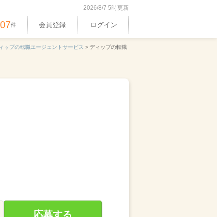
2026/8/7 5時更新
407
会員登録
ログイン
件
ィップの転職エージェントサービス
>
ディップの転職
応募する