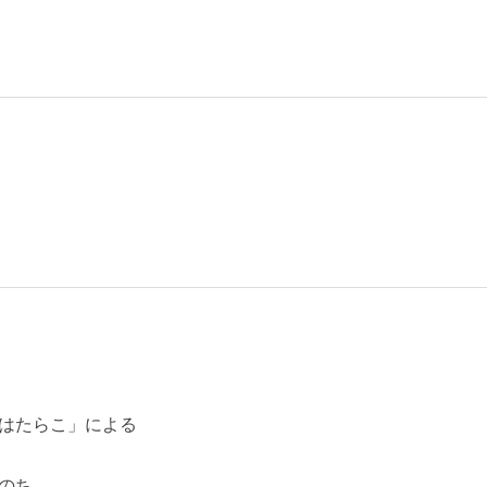
はたらこ」による
のち、