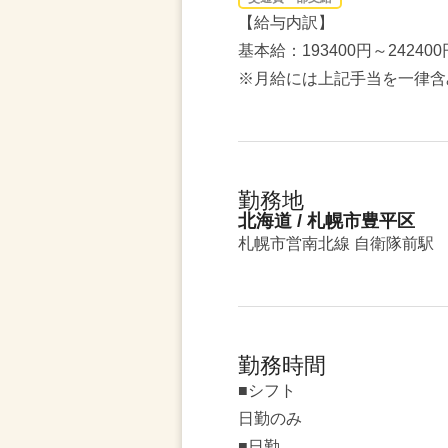
【給与内訳】
基本給：193400円～242400
※月給には上記手当を一律含
勤務地
北海道 / 札幌市豊平区
札幌市営南北線 自衛隊前駅
勤務時間
■シフト
日勤のみ
■日勤