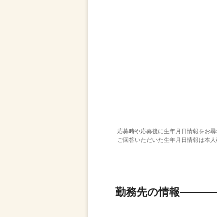
応募時や応募後に生年月日情報をお尋
ご回答いただいた生年月日情報は本人
勤務先の情報