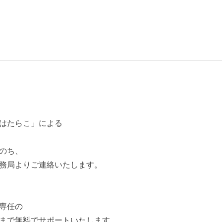
はたらこ」による
のち、
務局よりご連絡いたします。
専任の
まで無料でサポートいたします。