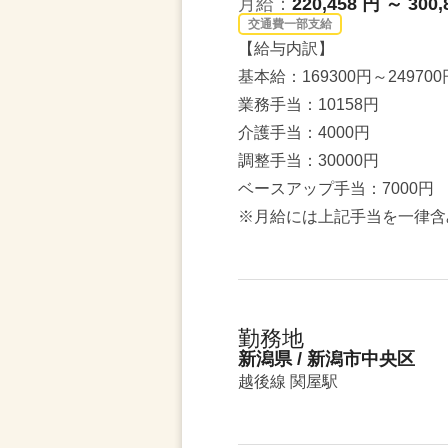
月給：
220,458 円 ～ 300,
交通費一部支給
【給与内訳】
基本給：169300円～249700
業務手当：10158円
介護手当：4000円
調整手当：30000円
ベースアップ手当：7000円
※月給には上記手当を一律含
勤務地
新潟県 / 新潟市中央区
越後線 関屋駅