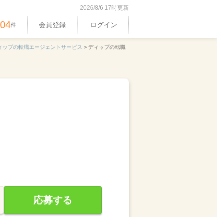
2026/8/6 17時更新
304
会員登録
ログイン
件
ィップの転職エージェントサービス
>
ディップの転職
応募する