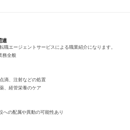
関連
転職エージェントサービスによる職業紹介になります。
業務全般
点滴、注射などの処置
薬、経管栄養のケア
設への配属や異動の可能性あり