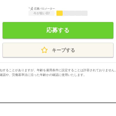
応募バロメーター
今が狙い目!
応募する
キープする
ねすることがありますが、年齢を雇用条件に設定することは許容されておりません
確認や、労働基準法に沿った年齢かの確認に使用いたします。