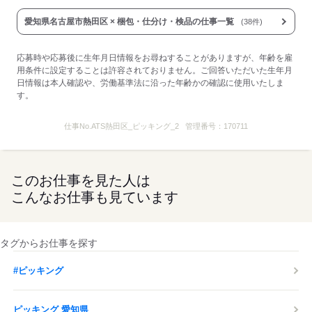
愛知県名古屋市熱田区 × 梱包・仕分け・検品の仕事一覧
(38件)
応募時や応募後に生年月日情報をお尋ねすることがありますが、年齢を雇
用条件に設定することは許容されておりません。ご回答いただいた生年月
日情報は本人確認や、労働基準法に沿った年齢かの確認に使用いたしま
す。
仕事No.
ATS熱田区_ピッキング_2
管理番号：
170711
このお仕事を見た人は
こんなお仕事も見ています
タグからお仕事を探す
#ピッキング
ピッキング 愛知県