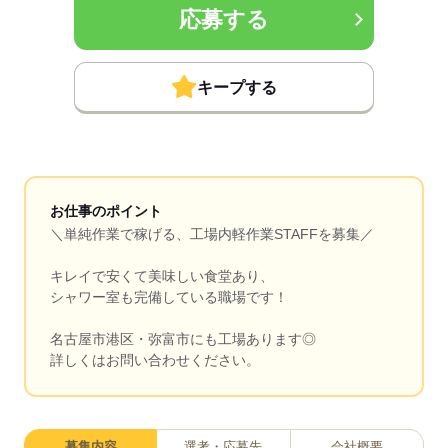
応募する
キープする
お仕事のポイント
＼単純作業で稼げる、工場内軽作業STAFFを募集／
キレイで安くて美味しい食堂あり、
シャワー室も完備している職場です！
名古屋市港区・弥富市にも工場あります◎
詳しくはお問い合わせください。
募集内容
選考・応募先
会社概要