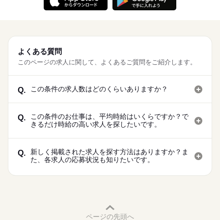
よくある質問
このページの求人に関して、よくあるご質問をご紹介します。
この条件の求人数はどのくらいありますか？
Q.
この条件のお仕事は、平均時給はいくらですか？で
Q.
きるだけ時給の高い求人を探したいです。
新しく掲載された求人を探す方法はありますか？ま
Q.
た、各求人の応募状況も知りたいです。
ページの先頭へ