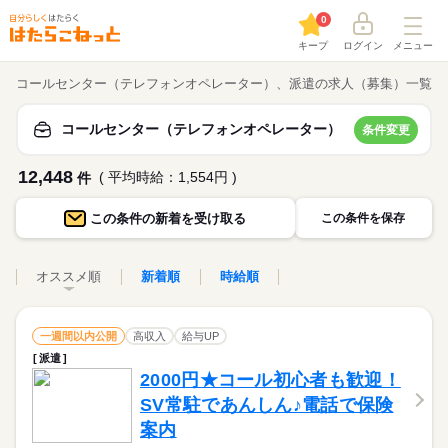
0
キープ
ログイン
メニュー
コールセンター（テレフォンオペレーター）、派遣の求人（募集）一覧
コールセンター（テレフォンオペレーター）
条件変更
12,448
( 平均時給：1,554円 )
件
この条件の
新着を受け取る
この条件を保存
オススメ順
新着順
時給順
一週間以内公開
高収入
給与UP
派遣
2000円★コール初心者も歓迎！
SV常駐であんしん♪電話で保険
案内