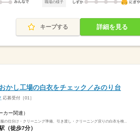
職場の様子
詳細を見る
キープする
時♪おかし工場の白衣をチェック／みのり台
フ
応募受付［01］
ーカー関連）
服の仕分け・クリーニング準備、引き渡し・クリーニング戻りの白衣を検...
台駅（徒歩7分）