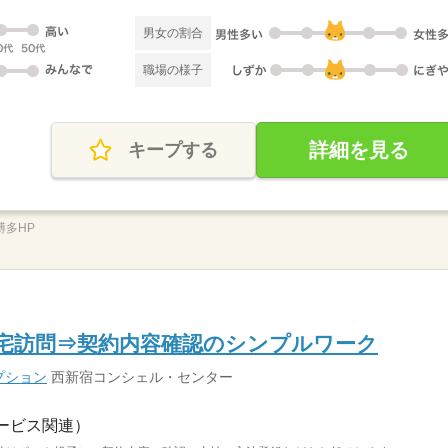
男女の割合
職場の様子
詳細を見る
キープする
_博多HP
お宅訪問⇒契約内容確認のシンプルワーク
プション
西新宿コンシェル・センター
ービス関連）