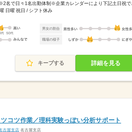
3日※2名で日々1名出勤体制※企業カレンダーにより下記土日祝で..
曜 日曜 祝日 / シフト休み
男女の割合
職場の様子
詳細を見る
キープする
コツコツ作業／理科実験っぽい分析サポート
名古屋支店
名古屋支店