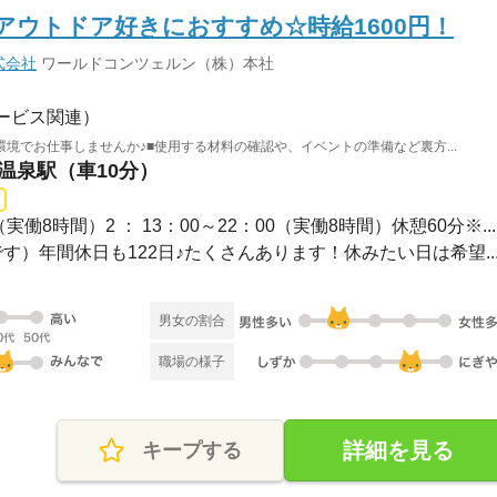
アウトドア好きにおすすめ☆時給1600円！
式会社
ワールドコンツェルン（株）本社
ービス関連）
境でお仕事しませんか♪■使用する材料の確認や、イベントの準備など裏方...
山温泉駅（車10分）
30（実働8時間）2 ： 13：00～22：00（実働8時間）休憩60分※...
す）年間休日も122日♪たくさんあります！休みたい日は希望..
男女の割合
職場の様子
詳細を見る
キープする