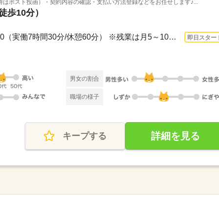
はポスト投函）・契約内容の確認・支払い方法登録などをお任せします♪...
徒歩10分）
長期 即日〜 / 9：30～18：00（実働7時間30分/休憩60分） ※残業は月5～10時間程度 ≪...
即日スター
男女の割合
職場の様子
詳細を見る
キープする