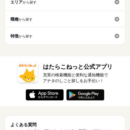
エリア
から探す
職種
から探す
特徴
から探す
はたらこねっと公式アプリ
充実の検索機能と便利な通知機能で
アナタのしごと探しをお手伝い！
よくある質問