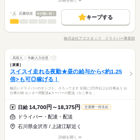
詳細を開く
はお気軽にご相談ください！
続きを読む
基本特徴
月323400円以上+残業・深夜手当など
職種/応募資格
お仕事の特徴
給与/時間/休日
応募する
続きを読む
（職場・お仕事によります）
未経験OK
40代活躍
50代活躍
60代歓迎
続きを読む
応募状況
今が狙い目！
キープする
日給 14,700円～18,375円
給与
募集条件
働く人の待遇向上
基本特徴
高収入
ドライバー・配達・配送
職種
詳しい募集要項をすべて見る
男性
女性
男女の割合
長期
期間・時間
【給与備考】
交通費
履歴書不要
WEB登録
WEB選考完結
募集条件
未経験OK
40代活躍
50代活躍
60代歓迎
2～4t、中型・大型トラックなど…。 幅広いドライバーのオシゴ
【収入イメージ】
19：00～4：00 18：00～1：00 23：30～3：30 24時間の中でシ
ト、そろってます◎ （全国に3万件以上お仕事あり！） 【お仕
交通費
履歴書不要
WEB登録
WEB選考完結
就業時間・曜日
月323400円以上+残業・深夜手当など
株式会社アズスタッフ ドライバー事業部
ひとりで
みんなで
仕事の仕方
フト制！ 【シフト・月収例】 【1】8：00～17：00 【2】9：00
職種/応募資格
お仕事の特徴
給与/時間/休日
事の例】 ●センター間配送 ●スーパーの配送（かご車をおして定
応募する
就業時間・曜日
（職場・お仕事によります）
残20以上
10時～出社
1日4h以下
1日7h以下
～18：00 【3】10：00～19：00 【4】19：00～23：00 【5】1
位置に移動させるだけ） ●介護施設の送迎 ●郵便配送 運転以外
続きを読む
残20以上
10時～出社
1日4h以下
1日7h以下
9：00～翌4：00 【6】18：00～翌1：00 【7】23：30～翌3：30
は最低限のことだけ。 たとえば、荷積み・荷卸しがない お仕事
続きを読む
16時前退社
週4日
土日祝休
シフト勤務
【8】22：00～翌10：00 など、シフトは様々！ （休憩1時間）
続きを読む
ドライバー・配達・配送
運輸関連
業界
職種
もたくさん◎ 年齢が高めの方や 女性の方もしっかり 活躍中で
高収入
年齢入力任意
?
16時前退社
週4日
土日祝休
シフト勤務
男性
女性
男女の割合
長期
期間・時間
短時間の勤務でもしっかり稼げます◎ ※勤務エリアによって異
働き方・環境
す！ ※上記は過去のお仕事例です。 ≪ここもポイント≫ ●業界
働き方・環境
派遣
2～4t、中型・大型トラックなど…。 幅広いドライバーのオシゴ
なります。 ※過去にあった勤務時間です。 詳しくは弊社コー
でも高水準の給与形態です。 待機時間分で終わりの時間が伸び
スイスイ走れる夜勤★昼の給与から<約1.25
19：00～4：00 18：00～1：00 23：30～3：30 24時間の中でシ
応募資格
ブランクOK
社会保険制度
日払い
週払い
ト、そろってます◎ （全国に3万件以上お仕事あり！） 【お仕
ブランクOK
社会保険制度
日払い
週払い
ディネーターまでお問い合わせください。 ※こちらは中型以上
休日・休暇
ても 1分単位で残業代が出ます。
ひとりで
みんなで
仕事の仕方
フト制！ 【シフト・月収例】 【1】8：00～17：00 【2】9：00
事の例】 ●センター間配送 ●スーパーの配送（かご車をおして定
倍>も可◎稼げる！
◆中型 or 大型免許をお持ちの方 ※上記は中型以上のお仕事内
のお仕事の勤務時間例です
禁煙・分煙
駅5分以内
バイク自転車
車OK
禁煙・分煙
駅5分以内
バイク自転車
車OK
～18：00 【3】10：00～19：00 【4】19：00～23：00 【5】1
位置に移動させるだけ） ●介護施設の送迎 ●郵便配送 運転以外
【自己申告シフト】 「平日だけ働きたい」 「〇曜日に働きた
【日払いOK】2～4t、中型・大型トラックなどのドライバー募集
容・お給与となります！ ※高校生不可 「普通免許だけでスター
9：00～翌4：00 【6】18：00～翌1：00 【7】23：30～翌3：30
幅広いドライバーのオシゴト、そろってます 全国に3万件以上お仕事あり お
は最低限のことだけ。 たとえば、荷積み・荷卸しがない お仕事
続きを読む
い」 など、働き方は自分で選べます。 曜日・時間についてのご
中！来社不要の電話登録もあり。全国に3万件以上の求人あり。
トできる」 そんなお仕事もあります◎ お気軽にご応募ください
仕事の例 センター間配送●スーパーの配送（かご車を…
【8】22：00～翌10：00 など、シフトは様々！ （休憩1時間）
続きを読む
運輸関連
業界
もたくさん◎ 年齢が高めの方や 女性の方もしっかり 活躍中で
希望も 面談の際に教えてくださいね。 ※こちらは中型以上のお
その中から、あなたの希望に合う、ぴったりなお仕事をご紹介
ね。 ※普通免許の方は上記待遇とは異なります
短時間の勤務でもしっかり稼げます◎ ※勤務エリアによって異
す！ ※上記は過去のお仕事例です。 ≪ここもポイント≫ ●業界
仕事の例です
いたします。
続きを読む
なります。 ※過去にあった勤務時間です。 詳しくは弊社コー
でも高水準の給与形態です。 待機時間分で終わりの時間が伸び
続きを読む
14,700円～18,375円
応募資格
日給
交通費一部支給
ディネーターまでお問い合わせください。 ※こちらは中型以上
休日・休暇
ても 1分単位で残業代が出ます。
◆中型 or 大型免許をお持ちの方 ※上記は中型以上のお仕事内
のお仕事の勤務時間例です
ドライバー・配達・配送
お仕事の特徴
日給 14,700円～18,375円
給与
【自己申告シフト】 「平日だけ働きたい」 「〇曜日に働きた
【日払いOK】2～4t、中型・大型トラックなどのドライバー募集
容・お給与となります！ ※高校生不可 「普通免許だけでスター
詳しい募集要項をすべて見る
い」 など、働き方は自分で選べます。 曜日・時間についてのご
中！来社不要の電話登録もあり。全国に3万件以上の求人あり。
石川県金沢市 / 上諸江駅近く
トできる」 そんなお仕事もあります◎ お気軽にご応募ください
働く人の待遇向上
【給与備考】
希望も 面談の際に教えてくださいね。 ※こちらは中型以上のお
その中から、あなたの希望に合う、ぴったりなお仕事をご紹介
ね。 ※普通免許の方は上記待遇とは異なります
【収入イメージ】
高収入
仕事の例です
いたします。
詳細を開く
続きを読む
月323400円以上+残業・深夜手当など