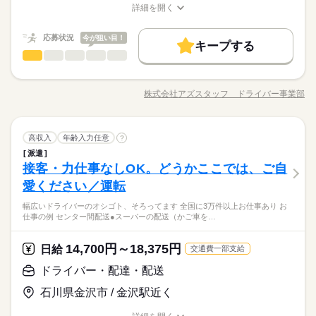
仕事の例です
詳細を開く
続きを読む
基本特徴
月323400円以上+残業・深夜手当など
職種/応募資格
お仕事の特徴
給与/時間/休日
応募する
続きを読む
（職場・お仕事によります）
未経験OK
40代活躍
50代活躍
60代歓迎
続きを読む
応募状況
今が狙い目！
キープする
日給 14,700円～18,375円
給与
募集条件
働く人の待遇向上
基本特徴
高収入
ドライバー・配達・配送
職種
詳しい募集要項をすべて見る
男性
女性
男女の割合
長期
期間・時間
【給与備考】
交通費
履歴書不要
WEB登録
WEB選考完結
募集条件
未経験OK
40代活躍
50代活躍
60代歓迎
2～4t、中型・大型トラックなど…。 幅広いドライバーのオシゴ
【収入イメージ】
8：00～17：00 9：00～18：00 12：00～21：00 24時間の中でシ
ト、そろってます◎ （全国に3万件以上お仕事あり！） 【お仕
交通費
履歴書不要
WEB登録
WEB選考完結
就業時間・曜日
月323400円以上+残業・深夜手当など
株式会社アズスタッフ ドライバー事業部
ひとりで
みんなで
仕事の仕方
フト制！ 【シフト・月収例】 【1】8：00～17：00 【2】9：00
職種/応募資格
お仕事の特徴
給与/時間/休日
事の例】 ●センター間配送 ●スーパーの配送（かご車をおして定
応募する
就業時間・曜日
（職場・お仕事によります）
残20以上
10時～出社
1日4h以下
1日7h以下
～18：00 【3】10：00～19：00 【4】19：00～23：00 【5】1
位置に移動させるだけ） ●介護施設の送迎 ●郵便配送 運転以外
続きを読む
残20以上
10時～出社
1日4h以下
1日7h以下
9：00～翌4：00 【6】18：00～翌1：00 【7】23：30～翌3：30
は最低限のことだけ。 たとえば、荷積み・荷卸しがない お仕事
続きを読む
16時前退社
週4日
土日祝休
シフト勤務
【8】22：00～翌10：00 など、シフトは様々！ （休憩1時間）
続きを読む
ドライバー・配達・配送
運輸関連
業界
職種
もたくさん◎ 年齢が高めの方や 女性の方もしっかり 活躍中で
高収入
年齢入力任意
?
16時前退社
週4日
土日祝休
シフト勤務
男性
女性
男女の割合
長期
期間・時間
短時間の勤務でもしっかり稼げます◎ ※勤務エリアによって異
働き方・環境
す！ ※上記は過去のお仕事例です。 ≪ここもポイント≫ ●業界
働き方・環境
派遣
2～4t、中型・大型トラックなど…。 幅広いドライバーのオシゴ
なります。 ※過去にあった勤務時間です。 詳しくは弊社コー
でも高水準の給与形態です。 待機時間分で終わりの時間が伸び
接客・力仕事なしOK。どうかここでは、ご自
8：00～17：00 9：00～18：00 12：00～21：00 24時間の中でシ
応募資格
ブランクOK
社会保険制度
日払い
週払い
ト、そろってます◎ （全国に3万件以上お仕事あり！） 【お仕
ブランクOK
社会保険制度
日払い
週払い
ディネーターまでお問い合わせください。 ※こちらは中型以上
休日・休暇
ても 1分単位で残業代が出ます。
ひとりで
みんなで
仕事の仕方
フト制！ 【シフト・月収例】 【1】8：00～17：00 【2】9：00
事の例】 ●センター間配送 ●スーパーの配送（かご車をおして定
愛ください／運転
◆中型 or 大型免許をお持ちの方 ※上記は中型以上のお仕事内
のお仕事の勤務時間例です
禁煙・分煙
駅5分以内
バイク自転車
車OK
禁煙・分煙
駅5分以内
バイク自転車
車OK
～18：00 【3】10：00～19：00 【4】19：00～23：00 【5】1
位置に移動させるだけ） ●介護施設の送迎 ●郵便配送 運転以外
【自己申告シフト】 「平日だけ働きたい」 「〇曜日に働きた
2～4t、中型・大型トラックなどのドライバー募集中！来社不要
容・お給与となります！ ※高校生不可 「普通免許だけでスター
9：00～翌4：00 【6】18：00～翌1：00 【7】23：30～翌3：30
幅広いドライバーのオシゴト、そろってます 全国に3万件以上お仕事あり お
は最低限のことだけ。 たとえば、荷積み・荷卸しがない お仕事
続きを読む
い」 など、働き方は自分で選べます。 曜日・時間についてのご
の電話登録もあり。「荷積み・荷下ろしナシ」など、腰に優し
トできる」 そんなお仕事もたくさんあります◎ お気軽にご応募
仕事の例 センター間配送●スーパーの配送（かご車を…
【8】22：00～翌10：00 など、シフトは様々！ （休憩1時間）
続きを読む
運輸関連
業界
もたくさん◎ 年齢が高めの方や 女性の方もしっかり 活躍中で
希望も 面談の際に教えてくださいね。 ※こちらは中型以上のお
いもお仕事たくさん揃ってます！
くださいね。 ※普通免許の方は給与など待遇が異なります 詳細
短時間の勤務でもしっかり稼げます◎ ※勤務エリアによって異
す！ ※上記は過去のお仕事例です。 ≪ここもポイント≫ ●業界
仕事の例です
はお気軽にご相談ください！
続きを読む
なります。 ※過去にあった勤務時間です。 詳しくは弊社コー
でも高水準の給与形態です。 待機時間分で終わりの時間が伸び
続きを読む
14,700円～18,375円
応募資格
日給
交通費一部支給
ディネーターまでお問い合わせください。 ※こちらは中型以上
休日・休暇
ても 1分単位で残業代が出ます。
お仕事の特徴
◆中型 or 大型免許をお持ちの方 ※上記は中型以上のお仕事内
のお仕事の勤務時間例です
ドライバー・配達・配送
日給 14,700円～18,375円
給与
【自己申告シフト】 「平日だけ働きたい」 「〇曜日に働きた
2～4t、中型・大型トラックなどのドライバー募集中！来社不要
容・お給与となります！ ※高校生不可 「普通免許だけでスター
働く人の待遇向上
詳しい募集要項をすべて見る
い」 など、働き方は自分で選べます。 曜日・時間についてのご
の電話登録もあり。「荷積み・荷下ろしナシ」など、腰に優し
石川県金沢市 / 金沢駅近く
トできる」 そんなお仕事もたくさんあります◎ お気軽にご応募
【給与備考】
高収入
希望も 面談の際に教えてくださいね。 ※こちらは中型以上のお
いもお仕事たくさん揃ってます！
くださいね。 ※普通免許の方は給与など待遇が異なります 詳細
【収入イメージ】
仕事の例です