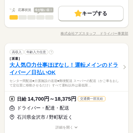
職種/応募資格
お仕事の特徴
給与/時間/休日
応募する
続きを読む
基本特徴
（職場・お仕事によります）
応募状況
今が狙い目！
未経験OK
40代活躍
50代活躍
60代歓迎
続きを読む
キープする
日給 14,700円～18,375円
給与
ドライバー・配達・配送
職種
詳しい募集要項をすべて見る
男性
女性
男女の割合
募集条件
働く人の待遇向上
基本特徴
長期
期間・時間
高収入
【給与備考】
2～4t、中型・大型トラックなど…。 幅広いドライバーのオシゴ
【収入イメージ】
交通費
履歴書不要
WEB登録
WEB選考完結
募集条件
未経験OK
40代活躍
50代活躍
60代歓迎
9：00～21：00 11：00～22：00 6：00～17：00 24時間の中でシ
ト、そろってます◎ （全国に3万件以上お仕事あり！） 【お仕
月323400円以上+残業・深夜手当など
株式会社アズスタッフ ドライバー事業部
ひとりで
みんなで
仕事の仕方
フト制！ 【シフト・月収例】 【1】8：00～17：00 【2】9：00
職種/応募資格
お仕事の特徴
給与/時間/休日
事の例】 ●センター間配送 ●スーパーの配送（かご車をおして定
応募する
交通費
履歴書不要
WEB登録
WEB選考完結
就業時間・曜日
（職場・お仕事によります）
～18：00 【3】10：00～19：00 【4】19：00～23：00 【5】1
位置に移動させるだけ） ●介護施設の送迎 ●郵便配送 運転以外
就業時間・曜日
残20以上
10時～出社
1日4h以下
1日7h以下
9：00～翌4：00 【6】18：00～翌1：00 【7】23：30～翌3：30
は最低限のことだけ。 たとえば、荷積み・荷卸しがない お仕事
続きを読む
続きを読む
残20以上
10時～出社
1日4h以下
1日7h以下
【8】22：00～翌10：00 など、シフトは様々！ （休憩1時間）
続きを読む
ドライバー・配達・配送
運輸関連
業界
職種
もたくさん◎ 年齢が高めの方や 女性の方もしっかり 活躍中で
高収入
年齢入力任意
?
16時前退社
週4日
土日祝休
シフト勤務
男性
女性
男女の割合
長期
期間・時間
短時間の勤務でもしっかり稼げます◎ ※勤務エリアによって異
す！ ※上記は過去のお仕事例です。 ≪ここもポイント≫ ●業界
16時前退社
週4日
土日祝休
シフト勤務
派遣
2～4t、中型・大型トラックなど…。 幅広いドライバーのオシゴ
なります。 ※過去にあった勤務時間です。 詳しくは弊社コー
働き方・環境
でも高水準の給与形態です。 待機時間分で終わりの時間が伸び
大人気◎力仕事ほぼなし！運転メインのドラ
働き方・環境
9：00～21：00 11：00～22：00 6：00～17：00 24時間の中でシ
応募資格
ト、そろってます◎ （全国に3万件以上お仕事あり！） 【お仕
ディネーターまでお問い合わせください。 ※こちらは中型以上
休日・休暇
ても 1分単位で残業代が出ます。
ひとりで
みんなで
仕事の仕方
フト制！ 【シフト・月収例】 【1】8：00～17：00 【2】9：00
ブランクOK
社会保険制度
日払い
週払い
事の例】 ●センター間配送 ●スーパーの配送（かご車をおして定
イバー／日払いOK
ブランクOK
社会保険制度
日払い
週払い
◆中型 or 大型免許をお持ちの方 ※上記は中型以上のお仕事内
のお仕事の勤務時間例です
～18：00 【3】10：00～19：00 【4】19：00～23：00 【5】1
位置に移動させるだけ） ●介護施設の送迎 ●郵便配送 運転以外
【自己申告シフト】 「土日休みで働きたい」 「〇曜日だけ働き
2～4t、中型・大型トラックなどのドライバー募集中！来社不要
容・お給与となります！ ※高校生不可 「普通免許だけでスター
禁煙・分煙
駅5分以内
バイク自転車
車OK
禁煙・分煙
駅5分以内
バイク自転車
車OK
9：00～翌4：00 【6】18：00～翌1：00 【7】23：30～翌3：30
センター間配送■介護施設の送迎■郵便配送 スーパーの配送（かご車をおし
は最低限のことだけ。 たとえば、荷積み・荷卸しがない お仕事
続きを読む
たい」 働きたい日は事前に選べます。 お休み希望の曜日・時間
の電話登録もあり。「荷積み・荷下ろしナシ」など、腰に優し
トできる」 そんなお仕事もたくさんあります◎ お気軽にご応募
て定位置に移動させるだけ）すべて運転以外は最低限…
【8】22：00～翌10：00 など、シフトは様々！ （休憩1時間）
続きを読む
運輸関連
業界
もたくさん◎ 年齢が高めの方や 女性の方もしっかり 活躍中で
についても 面談の際に教えてくださいね。 ※こちらは中型以上
いもお仕事たくさん揃ってます！
くださいね。 ※普通免許の方は給与など待遇が異なります 詳細
短時間の勤務でもしっかり稼げます◎ ※勤務エリアによって異
す！ ※上記は過去のお仕事例です。 ≪ここもポイント≫ ●業界
のお仕事の例です
はお気軽にご相談ください！
続きを読む
なります。 ※過去にあった勤務時間です。 詳しくは弊社コー
でも高水準の給与形態です。 待機時間分で終わりの時間が伸び
続きを読む
14,700円～18,375円
応募資格
日給
交通費一部支給
ディネーターまでお問い合わせください。 ※こちらは中型以上
休日・休暇
ても 1分単位で残業代が出ます。
お仕事の特徴
◆中型 or 大型免許をお持ちの方 ※上記は中型以上のお仕事内
のお仕事の勤務時間例です
ドライバー・配達・配送
日給 14,700円～18,375円
給与
【自己申告シフト】 「土日休みで働きたい」 「〇曜日だけ働き
2～4t、中型・大型トラックなどのドライバー募集中！来社不要
容・お給与となります！ ※高校生不可 「普通免許だけでスター
働く人の待遇向上
詳しい募集要項をすべて見る
たい」 働きたい日は事前に選べます。 お休み希望の曜日・時間
の電話登録もあり。「荷積み・荷下ろしナシ」など、腰に優し
石川県金沢市 / 野町駅近く
トできる」 そんなお仕事もたくさんあります◎ お気軽にご応募
【給与備考】
高収入
についても 面談の際に教えてくださいね。 ※こちらは中型以上
いもお仕事たくさん揃ってます！
くださいね。 ※普通免許の方は給与など待遇が異なります 詳細
【収入イメージ】
のお仕事の例です
詳細を開く
はお気軽にご相談ください！
続きを読む
基本特徴
月323400円以上+残業・深夜手当など
職種/応募資格
お仕事の特徴
給与/時間/休日
応募する
続きを読む