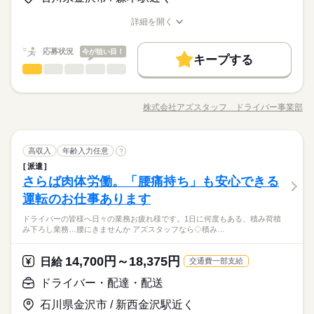
【給与備考】
高収入
についても 面談の際に教えてくださいね。 ※こちらは中型以上
ができますよ♪
ね。 ※普通免許の方は上記待遇とは異なります
【収入イメージ】
のお仕事の例です
詳細を開く
続きを読む
基本特徴
月323400円以上+残業・深夜手当など
職種/応募資格
お仕事の特徴
給与/時間/休日
応募する
続きを読む
（職場・お仕事によります）
未経験OK
40代活躍
50代活躍
60代歓迎
続きを読む
応募状況
今が狙い目！
キープする
日給 14,700円～18,375円
給与
募集条件
働く人の待遇向上
基本特徴
高収入
ドライバー・配達・配送
職種
詳しい募集要項をすべて見る
男性
女性
男女の割合
長期
期間・時間
【給与備考】
交通費
履歴書不要
WEB登録
WEB選考完結
募集条件
未経験OK
40代活躍
50代活躍
60代歓迎
ドライバーの皆様へ 日々の業務お疲れ様です。 1日に何度もあ
【収入イメージ】
9：00～21：00 11：00～22：00 6：00～17：00 24時間の中でシ
る、積み荷積み下ろし業務…腰にきませんか…？ アズスタッフ
交通費
履歴書不要
WEB登録
WEB選考完結
就業時間・曜日
月323400円以上+残業・深夜手当など
株式会社アズスタッフ ドライバー事業部
ひとりで
みんなで
仕事の仕方
フト制！ 【シフト・月収例】 【1】8：00～17：00 【2】9：00
職種/応募資格
お仕事の特徴
給与/時間/休日
なら ◇積み荷積み下ろしなし！※現場の助手さんが行います。
応募する
就業時間・曜日
（職場・お仕事によります）
残20以上
10時～出社
1日4h以下
1日7h以下
～18：00 【3】10：00～19：00 【4】19：00～23：00 【5】1
◇カゴ積みカゴおろし！⇒しかも、所定場所に移動させるだ
続きを読む
残20以上
10時～出社
1日4h以下
1日7h以下
9：00～翌4：00 【6】18：00～翌1：00 【7】23：30～翌3：30
け！ ◇積み下ろし回数2回のみ！ …など 腰に負担をかけず、し
続きを読む
16時前退社
週4日
土日祝休
シフト勤務
【8】22：00～翌10：00 など、シフトは様々！ （休憩1時間）
続きを読む
ドライバー・配達・配送
運輸関連
業界
職種
かもワンマンでできる！！ シフトもご相談乗ります◎ まずはア
高収入
年齢入力任意
?
16時前退社
週4日
土日祝休
シフト勤務
男性
女性
男女の割合
長期
期間・時間
短時間の勤務でもしっかり稼げます◎ ※勤務エリアによって異
働き方・環境
ナタのご希望をお聞かせください。 ※上記は過去のお仕事例で
働き方・環境
派遣
ドライバーの皆様へ 日々の業務お疲れ様です。 1日に何度もあ
なります。 ※過去にあった勤務時間です。 詳しくは弊社コー
す。
さらば肉体労働。「腰痛持ち」も安心できる
9：00～21：00 11：00～22：00 6：00～17：00 24時間の中でシ
応募資格
ブランクOK
社会保険制度
日払い
週払い
る、積み荷積み下ろし業務…腰にきませんか…？ アズスタッフ
ブランクOK
社会保険制度
日払い
週払い
ディネーターまでお問い合わせください。 ※こちらは中型以上
休日・休暇
ひとりで
みんなで
仕事の仕方
フト制！ 【シフト・月収例】 【1】8：00～17：00 【2】9：00
なら ◇積み荷積み下ろしなし！※現場の助手さんが行います。
運転のお仕事あります
◆中型 or 大型免許をお持ちの方 ※上記は中型以上のお仕事内
のお仕事の勤務時間例です
禁煙・分煙
駅5分以内
バイク自転車
車OK
禁煙・分煙
駅5分以内
バイク自転車
車OK
～18：00 【3】10：00～19：00 【4】19：00～23：00 【5】1
◇カゴ積みカゴおろし！⇒しかも、所定場所に移動させるだ
【自己申告シフト】 「平日だけ働きたい」 「〇曜日に働きた
【週4以上も可/日払い】オープニングにつき大量募集！来社・履
容・お給与となります！ ※高校生不可 「普通免許だけでスター
9：00～翌4：00 【6】18：00～翌1：00 【7】23：30～翌3：30
ドライバーの皆様へ日々の業務お疲れ様です。1日に何度もある、積み荷積
け！ ◇積み下ろし回数2回のみ！ …など 腰に負担をかけず、し
続きを読む
い」 など、働き方は自分で選べます。 曜日・時間についてのご
歴書不要のWEB登録♪はじめての方も、大歓迎！即払いでお給料
トできる」 そんなお仕事もあります◎ お気軽にご応募ください
み下ろし業務…腰にきませんか アズスタッフなら◇積み…
【8】22：00～翌10：00 など、シフトは様々！ （休憩1時間）
続きを読む
運輸関連
業界
かもワンマンでできる！！ シフトもご相談乗ります◎ まずはア
希望も 面談の際に教えてくださいね。 ※こちらは中型以上のお
をもらっちゃおう♪
ね。 ※普通免許の方は上記待遇とは異なります
短時間の勤務でもしっかり稼げます◎ ※勤務エリアによって異
ナタのご希望をお聞かせください。 ※上記は過去のお仕事例で
仕事の例です
続きを読む
なります。 ※過去にあった勤務時間です。 詳しくは弊社コー
す。
続きを読む
14,700円～18,375円
応募資格
日給
交通費一部支給
ディネーターまでお問い合わせください。 ※こちらは中型以上
休日・休暇
お仕事の特徴
◆中型 or 大型免許をお持ちの方 ※上記は中型以上のお仕事内
のお仕事の勤務時間例です
ドライバー・配達・配送
日給 14,700円～18,375円
給与
【自己申告シフト】 「平日だけ働きたい」 「〇曜日に働きた
【週4以上も可/日払い】オープニングにつき大量募集！来社・履
容・お給与となります！ ※高校生不可 「普通免許だけでスター
働く人の待遇向上
詳しい募集要項をすべて見る
い」 など、働き方は自分で選べます。 曜日・時間についてのご
歴書不要のWEB登録♪はじめての方も、大歓迎！即払いでお給料
石川県金沢市 / 新西金沢駅近く
トできる」 そんなお仕事もあります◎ お気軽にご応募ください
【給与備考】
高収入