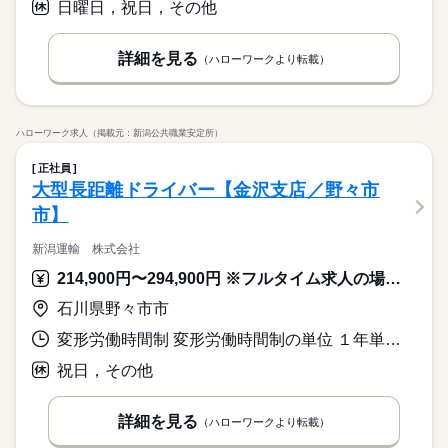
日曜日，祝日，その他
詳細を見る
（ハローワークより転載）
ハローワーク求人（掲載元：新潟公共職業安定所）
正社員
大型長距離ドライバー【金沢支店／野々市
市】
新潟運輸 株式会社
214,900円〜294,900円 ※フルタイム求人の場合は月額（換算額）、パート求人の場合は時間額を表示しています。
石川県野々市市
変形労働時間制 変形労働時間制の単位 １年単位 就業時間１ 18時00分〜4時00分
祝日，その他
詳細を見る
（ハローワークより転載）