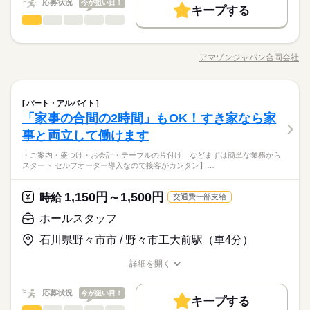
給適用 ※お給料は最短で週払いOK！（規定有） ※残業代は別
続きを読む
応募状況
今が狙い目！
募集条件
続きを読む
キープする
日給 10,800円
給与
途全額支給 【日収例】 日収10800円 時給1350円×8h 【月給例】
梱包・仕分け・検品
職種
詳しい募集要項をすべて見る
男性
女性
男女の割合
交通費
即日スタート
主婦・主夫
学生歓迎
月給237600円 時給1350円×8h×22日 ※未経験の方（無資格）：
基本特徴
【経験・お持ちの資格によって異なります】 ■未経験の方（無資
Amazon配送拠点内で 梱包済の商品を配送ルートごとに 仕分け
時給1350円で算出した場合となります。 【交通費備考】 ※交通
1ヵ月～3ヵ月
期間・時間
格）：時給1350円～ ■未経験の方（有資格）：時給1350円～ ■
WEB登録
未経験OK
新卒・第二
20代活躍
30代活躍
40代活躍
するお仕事です。 【お仕事の流れ】 1.梱包済み商品の荷下ろし
費全額支給（派遣先による） ※車通勤OK/規定あり
経験者（無資格）：時給1350円～ ■経験者（有資格）：時給140
アマゾンジャパン合同会社
ひとりで
みんなで
仕事の仕方
※シフト制（実働4h） ※週15時間～ ※シフトはご希望に合わせ
職種/応募資格
お仕事の特徴
給与/時間/休日
2.配送ルートごとの荷物の仕分け 3.バーコード読み取り＆ラベ
応募する
50代活躍
就業時間・曜日
0円～ ■介護福祉士：時給1500円 ※22時～翌5時の就労は深夜時
て調整可能です。 【早番】 07：00～16：00 【日勤】 09：00～
ル貼付 4.荷台への積み込み 5.ドライバーへの荷物受け渡し 作業
募集条件
給適用 ※お給料は最短で週払いOK！（規定有） ※残業代は別
続きを読む
10時～出社
1日4h以下
1日7h以下
16時前退社
18：00 【遅番】 11：00～20：00 【夜勤】 17：00～10：00 ※
はとてもシンプル。 未経験の方でもすぐに覚えられる内容で
続きを読む
続きを読む
途全額支給 【日収例】 日収10800円 時給1350円×8h 【月給例】
交通費
即日スタート
主婦・主夫
学生歓迎
夜勤希望の方は、まず施設に慣れて頂くため 2～3ヵ月程度の
梱包・仕分け・検品
流通・小売関連
業界
職種
す！ 担当業務は一人ひとりの適性を加味し、 その日の状況によ
扶養内
Wワーク可
週2・3日
週4日
土日祝休
パート・アルバイト
男性
女性
男女の割合
月給237600円 時給1350円×8h×22日 ※未経験の方（無資格）：
ならし日勤が必要です その他、 ●週2日・1日4h～ ●日勤のみ ●
続きを読む
って決定していきます。 重量物（最大で19kg）の持ち運びも発
WEB登録
「家事の合間の2時間」もOK！すき家なら家
Amazon配送拠点内で 梱包済の商品を配送ルートごとに 仕分け
時給1350円で算出した場合となります。 【交通費備考】 ※交通
1ヵ月～3ヵ月
期間・時間
シフト勤務
土日休み など、いろんなシフトのお仕事をご紹介できます！ 登
生しますが 複数人で対応するなど 負担軽減するための工夫をし
応募資格
就業時間・曜日
するお仕事です。 【お仕事の流れ】 1.梱包済み商品の荷下ろし
費全額支給（派遣先による） ※車通勤OK/規定あり
事と両立して働けます
録の際に、あなたのご希望をお聞かせください。 ◆給与の前払
ています◎
ひとりで
みんなで
仕事の仕方
※シフト制（実働4h） ※週15時間～ ※シフトはご希望に合わせ
働き方・環境
2.配送ルートごとの荷物の仕分け 3.バーコード読み取り＆ラベ
10時～出社
1日4h以下
1日7h以下
16時前退社
▼応募資格 ・高校卒業または社会人経験3年以上 ※学生不可 ・
い制度あり（規定あり） 勤務したシフトを申請後、最短で2日後
休日・休暇
て調整可能です。 【早番】 07：00～16：00 【日勤】 09：00～
・ご案内・盛つけ・お会計・テーブルの片付け などまずは簡単な業務から
ル貼付 4.荷台への積み込み 5.ドライバーへの荷物受け渡し 作業
■ブランクがあっても大丈夫 ￣￣￣￣￣￣￣￣￣￣￣￣￣ 「久
ビジネスレベルの日本語力 └日本語での会話、読み書きができ
に給与GETも可能！ 詳細はお気軽にお問合せください◎
ブランクOK
日払い
週払い
禁煙・分煙
駅5分以内
スタート セルフオーダー導入なので接客がカンタン】…
18：00 【遅番】 11：00～20：00 【夜勤】 17：00～10：00 ※
扶養内
Wワーク可
週2・3日
週4日
土日祝休
はとてもシンプル。 未経験の方でもすぐに覚えられる内容で
続きを読む
≪シフト制≫勤務シフトによりお休みは異なります。
しぶりのお仕事で不安…」 という方もご安心ください。 シンプ
る ・簡単な機械操作ができる ※スマホのような専用端末を使用
夜勤希望の方は、まず施設に慣れて頂くため 2～3ヵ月程度の
流通・小売関連
業界
車OK
派遣活躍中
OPスタッフ
PC不要
す！ 担当業務は一人ひとりの適性を加味し、 その日の状況によ
例）週3日勤務～レギュラー勤務まで、ご相談可
ルな作業なので、 難しい機械操作やPCスキルは不要。 40代・5
するため 【こんな方におススメ】 ・倉庫作業未経験の方 ・安定
シフト勤務
ならし日勤が必要です その他、 ●週2日・1日4h～ ●日勤のみ ●
続きを読む
って決定していきます。 重量物（最大で19kg）の持ち運びも発
0代の未経験スタートの方も 多数活躍している、温かい職場で
1,150円～1,500円
時給
企業で働きたい（ゆくゆくは正社員も） ・福利厚生が充実した
続きを読む
交通費一部支給
働き方・環境
土日休み など、いろんなシフトのお仕事をご紹介できます！ 登
生しますが 複数人で対応するなど 負担軽減するための工夫をし
す。 ■格安社食で「食費も節約」 ￣￣￣￣￣￣￣￣￣￣￣￣￣
続きを読む
応募資格
会社がいい
録の際に、あなたのご希望をお聞かせください。 ◆給与の前払
ブランクOK
日払い
週払い
禁煙・分煙
駅5分以内
ホールスタッフ
ています◎
働く主婦（夫）さんの強い味方が、 安くて美味しい「社員食
▼応募資格 ・高校卒業または社会人経験3年以上 ※学生不可 ・
い制度あり（規定あり） 勤務したシフトを申請後、最短で2日後
休日・休暇
堂」です。 カレーや定食が200円台から。 自分のお弁当を作る
車OK
時給 1,200円～1,500円
派遣活躍中
OPスタッフ
PC不要
給与
■ブランクがあっても大丈夫 ￣￣￣￣￣￣￣￣￣￣￣￣￣ 「久
石川県野々市市 / 野々市工大前駅（車4分）
ビジネスレベルの日本語力 └日本語での会話、読み書きができ
に給与GETも可能！ 詳細はお気軽にお問合せください◎
詳しい募集要項をすべて見る
手間も材料費もカットでき、 栄養満点の温かいランチが楽しめ
お仕事の特徴
≪シフト制≫勤務シフトによりお休みは異なります。
しぶりのお仕事で不安…」 という方もご安心ください。 シンプ
る ・簡単な機械操作ができる ※スマホのような専用端末を使用
【給与備考】 ※22：00～翌5：00までは時給25%UP！ ■昇格制
ます。 「出勤した日は食費が浮く」 これもAmazonで働く隠れ
例）週3日勤務～レギュラー勤務まで、ご相談可
ルな作業なので、 難しい機械操作やPCスキルは不要。 40代・5
詳細を開く
するため 【こんな方におススメ】 ・倉庫作業未経験の方 ・安定
基本特徴
度あり（年2回） 最大50円UP！ ■時間外手当あり 残業が生
たメリットです。 ■履歴書不要！準備の手間なし ￣￣￣￣￣￣
職種/応募資格
お仕事の特徴
給与/時間/休日
0代の未経験スタートの方も 多数活躍している、温かい職場で
企業で働きたい（ゆくゆくは正社員も） ・福利厚生が充実した
続きを読む
じた場合は100%支給します ※休日勤務手当・深夜勤務手当も
￣￣￣￣￣￣￣￣ 「パートを始めたいけど準備が面倒…」 そん
未経験OK
新卒・第二
40代活躍
50代活躍
60代歓迎
応募する
す。 ■格安社食で「食費も節約」 ￣￣￣￣￣￣￣￣￣￣￣￣￣
続きを読む
会社がいい
会社の給与規程に基づきお支払いします ■給与前払い制度あり
応募状況
なハードルを極限まで下げました。 証明写真も、履歴書の作成
今が狙い目！
働く主婦（夫）さんの強い味方が、 安くて美味しい「社員食
キープする
募集条件
※前払い額の上限あり 手数料無料（Amazon負担） そのほ
続きを読む
も、 緊張する面接も一切ありません。 スマホさえあれば、自宅