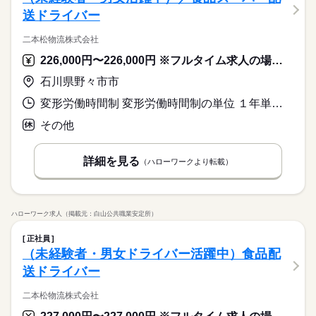
送ドライバー
二本松物流株式会社
226,000円〜226,000円 ※フルタイム求人の場合は月額（換算額）、パート求人の場合は時間額を表示しています。
石川県野々市市
変形労働時間制 変形労働時間制の単位 １年単位 就業時間１ 2時00分〜10時45分 就業時間に関する特記事項 毎日１．２５時間の時間外があります。（ｃ欄手当支給）
その他
詳細を見る
（ハローワークより転載）
ハローワーク求人（掲載元：白山公共職業安定所）
正社員
（未経験者・男女ドライバー活躍中）食品配
送ドライバー
二本松物流株式会社