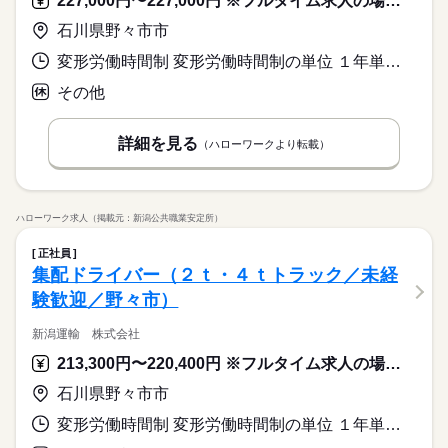
227,000円〜227,000円 ※フルタイム求人の場合は月額（換算額）、パート求人の場合は時間額を表示しています。
石川県野々市市
変形労働時間制 変形労働時間制の単位 １年単位 就業時間１ 5時30分〜14時15分 就業時間に関する特記事項 毎日１．２５時間の時間外があります。（ｃ欄手当支給）
その他
詳細を見る
（ハローワークより転載）
ハローワーク求人（掲載元：新潟公共職業安定所）
正社員
集配ドライバー（２ｔ・４ｔトラック／未経
験歓迎／野々市）
新潟運輸 株式会社
213,300円〜220,400円 ※フルタイム求人の場合は月額（換算額）、パート求人の場合は時間額を表示しています。
石川県野々市市
変形労働時間制 変形労働時間制の単位 １年単位 就業時間１ 8時00分〜17時00分