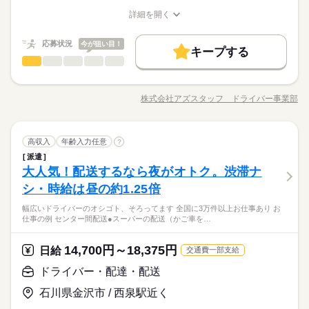
希望も 面談の際に教えてくださいね。 ※こちらは中型以上のお
をもらっちゃおう♪
ね。 ※普通免許の方は上記待遇とは異なります
【収入イメージ】
仕事の例です
詳細を開く
続きを読む
基本特徴
月323400円以上+残業・深夜手当など
職種/応募資格
お仕事の特徴
給与/時間/休日
応募する
続きを読む
（職場・お仕事によります）
未経験OK
40代活躍
50代活躍
60代歓迎
続きを読む
応募状況
今が狙い目！
キープする
日給 14,700円～18,375円
給与
募集条件
働く人の待遇向上
基本特徴
高収入
ドライバー・配達・配送
職種
詳しい募集要項をすべて見る
男性
女性
男女の割合
長期
期間・時間
【給与備考】
交通費
履歴書不要
WEB登録
WEB選考完結
募集条件
未経験OK
40代活躍
50代活躍
60代歓迎
ドライバーの皆様へ 日々の業務お疲れ様です。 1日に何度もあ
【収入イメージ】
8：00～17：00 9：00～18：00 12：00～21：00 24時間の中でシ
る、積み荷積み下ろし業務…腰にきませんか…？ アズスタッフ
交通費
履歴書不要
WEB登録
WEB選考完結
就業時間・曜日
月323400円以上+残業・深夜手当など
株式会社アズスタッフ ドライバー事業部
ひとりで
みんなで
仕事の仕方
フト制！ 【シフト・月収例】 【1】8：00～17：00 【2】9：00
職種/応募資格
お仕事の特徴
給与/時間/休日
なら ◇積み荷積み下ろしなし！※現場の助手さんが行います。
応募する
就業時間・曜日
（職場・お仕事によります）
残20以上
10時～出社
1日4h以下
1日7h以下
～18：00 【3】10：00～19：00 【4】19：00～23：00 【5】1
◇カゴ積みカゴおろし！⇒しかも、所定場所に移動させるだ
続きを読む
残20以上
10時～出社
1日4h以下
1日7h以下
9：00～翌4：00 【6】18：00～翌1：00 【7】23：30～翌3：30
け！ ◇積み下ろし回数2回のみ！ …など 腰に負担をかけず、し
続きを読む
16時前退社
週4日
土日祝休
シフト勤務
【8】22：00～翌10：00 など、シフトは様々！ （休憩1時間）
続きを読む
ドライバー・配達・配送
運輸関連
業界
職種
かもワンマンでできる！！ シフトもご相談乗ります◎ まずはア
高収入
年齢入力任意
?
16時前退社
週4日
土日祝休
シフト勤務
男性
女性
男女の割合
長期
期間・時間
短時間の勤務でもしっかり稼げます◎ ※勤務エリアによって異
働き方・環境
ナタのご希望をお聞かせください。 ※上記は過去のお仕事例で
働き方・環境
派遣
ドライバーの皆様へ 日々の業務お疲れ様です。 1日に何度もあ
なります。 ※過去にあった勤務時間です。 詳しくは弊社コー
す。
大人気！配送するなら夜がオトク。渋滞ナ
8：00～17：00 9：00～18：00 12：00～21：00 24時間の中でシ
応募資格
ブランクOK
社会保険制度
日払い
週払い
る、積み荷積み下ろし業務…腰にきませんか…？ アズスタッフ
ブランクOK
社会保険制度
日払い
週払い
ディネーターまでお問い合わせください。 ※こちらは中型以上
休日・休暇
ひとりで
みんなで
仕事の仕方
フト制！ 【シフト・月収例】 【1】8：00～17：00 【2】9：00
なら ◇積み荷積み下ろしなし！※現場の助手さんが行います。
シ・時給は昼の約1.25倍
◆中型 or 大型免許をお持ちの方 ※上記は中型以上のお仕事内
のお仕事の勤務時間例です
禁煙・分煙
駅5分以内
バイク自転車
車OK
禁煙・分煙
駅5分以内
バイク自転車
車OK
～18：00 【3】10：00～19：00 【4】19：00～23：00 【5】1
◇カゴ積みカゴおろし！⇒しかも、所定場所に移動させるだ
【自己申告シフト】 「平日だけ働きたい」 「〇曜日に働きた
【週4以上も可/日払い】オープニングにつき大量募集！来社・履
容・お給与となります！ ※高校生不可 「普通免許だけでスター
9：00～翌4：00 【6】18：00～翌1：00 【7】23：30～翌3：30
幅広いドライバーのオシゴト、そろってます 全国に3万件以上お仕事あり お
け！ ◇積み下ろし回数2回のみ！ …など 腰に負担をかけず、し
続きを読む
い」 など、働き方は自分で選べます。 曜日・時間についてのご
歴書不要のWEB登録♪はじめての方も、大歓迎！即払いでお給料
トできる」 そんなお仕事もあります◎ お気軽にご応募ください
仕事の例 センター間配送●スーパーの配送（かご車を…
【8】22：00～翌10：00 など、シフトは様々！ （休憩1時間）
続きを読む
運輸関連
業界
かもワンマンでできる！！ シフトもご相談乗ります◎ まずはア
希望も 面談の際に教えてくださいね。 ※こちらは中型以上のお
をもらっちゃおう♪
ね。 ※普通免許の方は上記待遇とは異なります
短時間の勤務でもしっかり稼げます◎ ※勤務エリアによって異
ナタのご希望をお聞かせください。 ※上記は過去のお仕事例で
仕事の例です
続きを読む
なります。 ※過去にあった勤務時間です。 詳しくは弊社コー
す。
続きを読む
14,700円～18,375円
応募資格
日給
交通費一部支給
ディネーターまでお問い合わせください。 ※こちらは中型以上
休日・休暇
お仕事の特徴
◆中型 or 大型免許をお持ちの方 ※上記は中型以上のお仕事内
のお仕事の勤務時間例です
ドライバー・配達・配送
日給 14,700円～18,375円
給与
【自己申告シフト】 「平日だけ働きたい」 「〇曜日に働きた
【週4以上も可/日払い】オープニングにつき大量募集！来社・履
容・お給与となります！ ※高校生不可 「普通免許だけでスター
働く人の待遇向上
詳しい募集要項をすべて見る
い」 など、働き方は自分で選べます。 曜日・時間についてのご
歴書不要のWEB登録♪はじめての方も、大歓迎！即払いでお給料
石川県金沢市 / 西泉駅近く
トできる」 そんなお仕事もあります◎ お気軽にご応募ください
【給与備考】
高収入
希望も 面談の際に教えてくださいね。 ※こちらは中型以上のお
をもらっちゃおう♪
ね。 ※普通免許の方は上記待遇とは異なります
【収入イメージ】