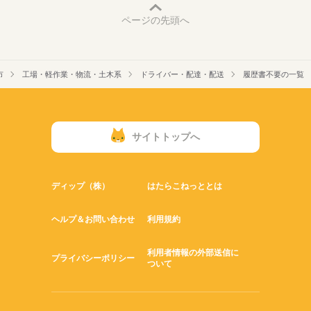
ページの先頭へ
市
工場・軽作業・物流・土木系
ドライバー・配達・配送
履歴書不要の一覧
サイトトップへ
ディップ（株）
はたらこねっととは
ヘルプ＆お問い合わせ
利用規約
利用者情報の外部送信に
プライバシーポリシー
ついて