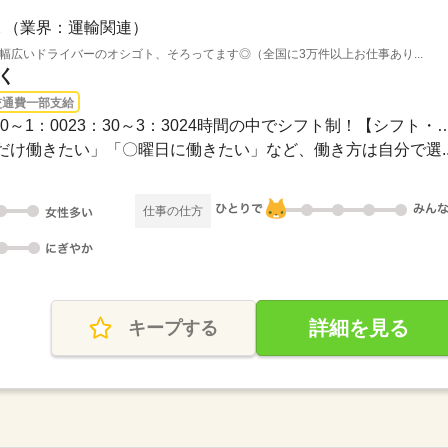
（業界：運輸関連）
。幅広いドライバーのオシゴト、そろってます◎（全国に3万件以上お仕事あり...
く
交通費一部支給
長期 / 19：00～4：0018：00～1：0023：30～3：3024時
け働きたい」「〇曜日に働きたい」など、働き方は自分で選..
仕事の仕方
詳細を見る
キープする