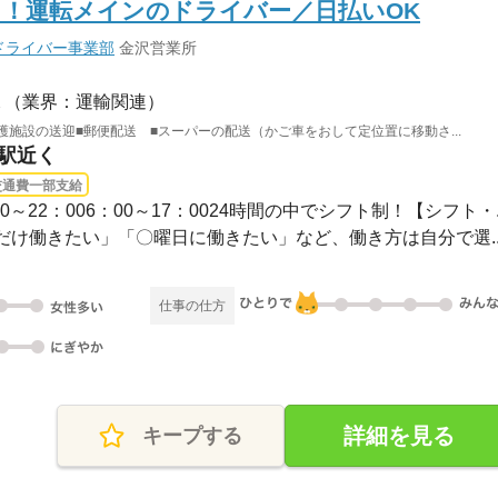
！運転メインのドライバー／日払いOK
ドライバー事業部
金沢営業所
（業界：運輸関連）
護施設の送迎■郵便配送 ■スーパーの配送（かご車をおして定位置に移動さ...
市駅近く
交通費一部支給
1：00～22：006：00～17：0024時間の中でシフト制！【シフト・..
け働きたい」「〇曜日に働きたい」など、働き方は自分で選..
仕事の仕方
詳細を見る
キープする