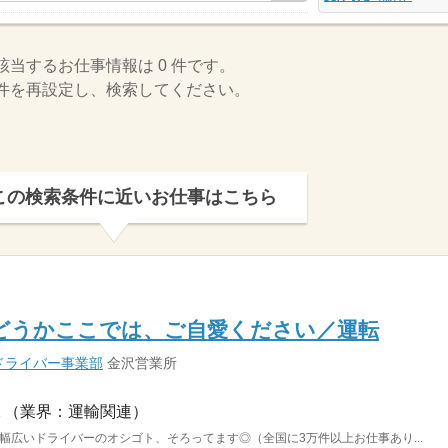
該当するお仕事情報は 0 件です。
件を再設定し、検索してください。
この検索条件に近いお仕事はこちら
どうかここでは、ご自愛ください／運転
ドライバー事業部
金沢営業所
（業界：運輸関連）
。幅広いドライバーのオシゴト、そろってます◎（全国に3万件以上お仕事あり...