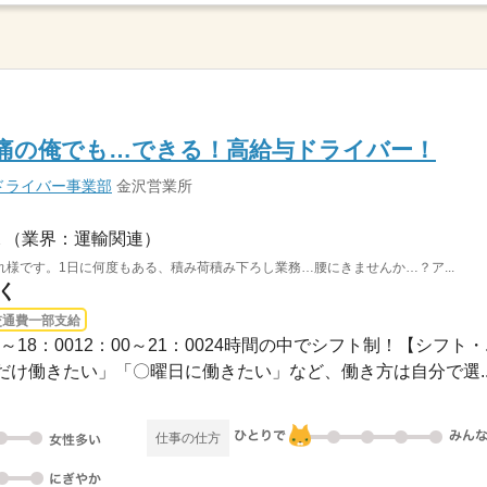
痛の俺でも…できる！高給与ドライバー！
ドライバー事業部
金沢営業所
（業界：運輸関連）
様です。1日に何度もある、積み荷積み下ろし業務…腰にきませんか…？ア...
く
交通費一部支給
：00～18：0012：00～21：0024時間の中でシフト制！【シフト・..
け働きたい」「〇曜日に働きたい」など、働き方は自分で選..
仕事の仕方