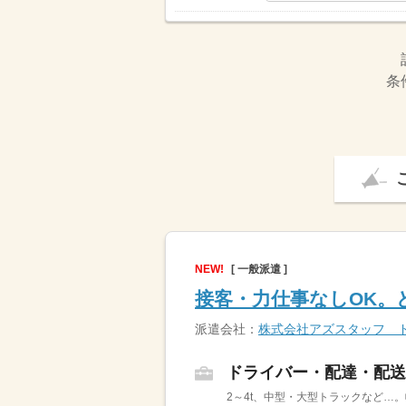
条
NEW!
[ 一般派遣 ]
接客・力仕事なしOK。
派遣会社：
株式会社アズスタッフ 
ドライバー・配達・配送
2～4t、中型・大型トラックなど…