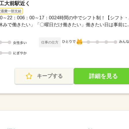
市工大前駅近く
交通費一部支給
1：00～22：006：00～17：0024時間の中でシフト制！【シフト・..
みで働きたい」「〇曜日だけ働きたい」働きたい日は事前に..
仕事の仕方
詳細を見る
キープする