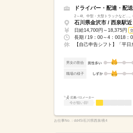
ドライバー・配達・配送
2～4t、中型・大型トラックなど…
石川県金沢市 / 西泉駅近
日給14,700円～18,375円
【自己申告シフト】「平日だ
男女の割合
職場の様子
応募バロメーター
今が狙い目!
お仕事No.：
dd45/石川県西泉/夜4