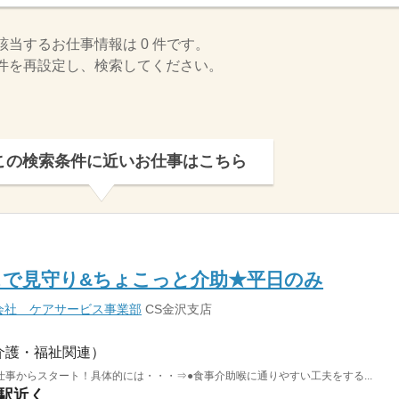
該当するお仕事情報は 0 件です。
件を再設定し、検索してください。
この検索条件に近いお仕事はこちら
スで見守り&ちょこっと介助★平日のみ
会社 ケアサービス事業部
CS金沢支店
介護・福祉関連）
事からスタート！具体的には・・・⇒●食事介助喉に通りやすい工夫をする...
市駅近く