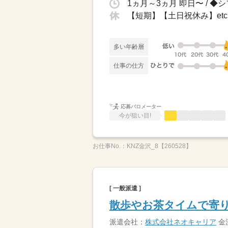
【短期】【土日祝休み】et
多い年齢層
仕事の仕方
応募バロメーター
今が狙い目!
お仕事No.：
KNZ金沢_8【260528】
[ 一般派遣 ]
散歩やお茶タイムで寄り
派遣会社：
株式会社ネオキャリア
金