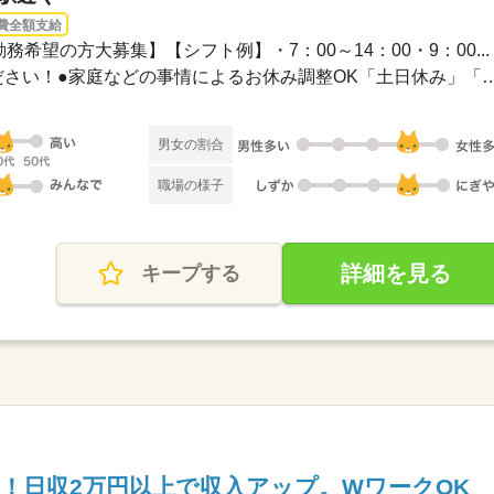
費全額支給
務希望の方大募集】【シフト例】・7：00～14：00・9：00...
●希望のお休みをご相談ください！●家庭などの事情によるお休み
男女の割合
職場の様子
詳細を見る
キープする
！日収2万円以上で収入アップ。WワークOK