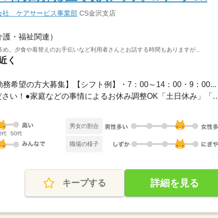
会社 ケアサービス事業部
CS金沢支店
介護・福祉関連）
め。夕食や着替えのお手伝いなど利用者さんとお話する時間もありますが...
駅近く
務希望の方大募集】【シフト例】・7：00～14：00・9：00...
●希望のお休みをご相談ください！●家庭などの事情によるお休み
男女の割合
職場の様子
詳細を見る
キープする