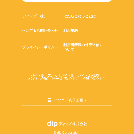
ディップ（株）
はたらこねっととは
ヘルプ＆お問い合わせ
利用規約
利用者情報の外部送信に
プライバシーポリシー
ついて
バイトル
スポットバイトル
バイトルNEXT
バイトルPRO
ナースではたらこ
介護ではたらこ
パソコン表示画面へ
© dip Corporation.