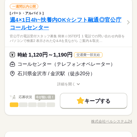
一週間以内公開
パート・アルバイト
週4×1日4h~扶養内OK☆シフト融通◎官公庁
コールセンター
官公庁の電話受付スタッフ募集 簡単☆3STEP】1 電話での問い合わせ内容を
パソコンで検索2 表示されたQ＆Aを見ながら ご案内＆取次…
1,120円～1,190円
時給
交通費一部支給
コールセンター（テレフォンオペレーター）
石川県金沢市 / 金沢駅（徒歩20分）
詳細を開く
職種/応募資格
お仕事の特徴
給与/時間/休日
応募状況
今が狙い目！
キープする
コールセンター（テレフォンオペレーター）
職種
低い
高い
多い年齢層
官公庁の電話受付スタッフ募集♪ 【簡単☆3STEP】 1） 電話で
の問い合わせ内容を パソコンで検索 2） 表示されたQ＆Aを見
株式会社ベルシステム24
男性
女性
男女の割合
職種/応募資格
お仕事の特徴
給与/時間/休日
ながら ご案内＆取次ぎ 3） パソコンに対応履歴を入力 【POI
続きを読む
NT】 ◎ノルマ・セールス一切なし ◎未経験大歓迎 ◎困ったと
きはすぐにフォロー ◎20代～60代まで幅広い年代が活躍中 ◎和
続きを読む