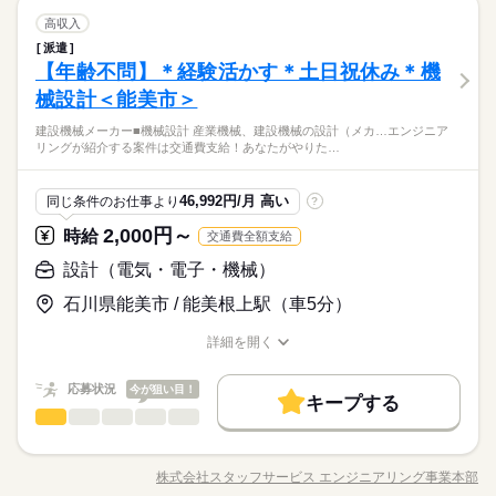
高収入
派遣
【年齢不問】＊経験活かす＊土日祝休み＊機
械設計＜能美市＞
建設機械メーカー■機械設計 産業機械、建設機械の設計（メカ…エンジニア
リングが紹介する案件は交通費支給！あなたがやりた…
46,992円/月 高い
同じ条件のお仕事より
?
2,000円～
時給
交通費全額支給
設計（電気・電子・機械）
石川県能美市 / 能美根上駅（車5分）
詳細を開く
職種/応募資格
お仕事の特徴
給与/時間/休日
応募状況
今が狙い目！
キープする
設計（電気・電子・機械）
職種
男性
女性
男女の割合
産業機械、建設機械メーカー ■機械設計■ ・産業機械、建設機械
の設計（メカ設計） ※在宅勤務は月1で実施。 ◆使用ツール・
株式会社スタッフサービス エンジニアリング事業本部
ひとりで
みんなで
仕事の仕方
職種/応募資格
お仕事の特徴
給与/時間/休日
スキル：Excel、AutoCAD（2D） 【スタッフサービスで働くメ