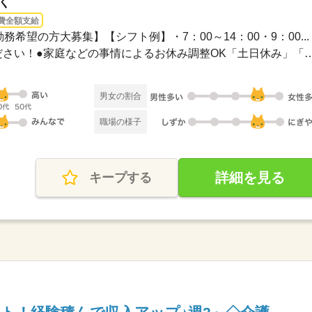
く
費全額支給
務希望の方大募集】【シフト例】・7：00～14：00・9：00...
●希望のお休みをご相談ください！●家庭などの事情によるお休み
男女の割合
職場の様子
詳細を見る
キープする