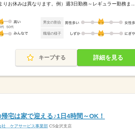
≪シフト制≫勤務シフトによりお休みは異なります。例）週3日勤務～レギュ
男女の割合
職場の様子
詳細を見る
キープする
帰宅は家で迎える♪1日4時間～OK！
会社 ケアサービス事業部
CS金沢支店