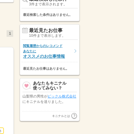
3件まで表示されます。
最近検索した条件はありません。
最近見たお仕事
1
10件まで表示します。
閲覧履歴からのレコメンド
あなたに
オススメのお仕事情報
最近見たお仕事はありません。
あなたもキニナル
使ってみない？
山梨県の男性が
ピックル株式会社
にキニナルを送りました。
マンパワーグループ株式会社 甲
キニナルとは
信越支店
が山梨県の女性にキニナ
ルを送りました。
ト