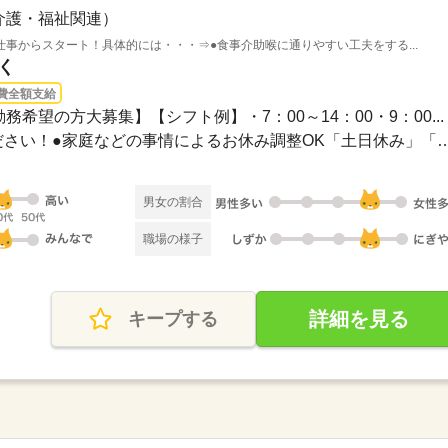
介護・福祉関連）
事からスタート！具体的には・・・⇒●食事介助喉に通りやすい工夫をする...
く
費全額支給
務希望の方大募集】【シフト例】・7：00～14：00・9：00...
●希望のお休みをご相談ください！●家庭などの事情によるお休み
男女の割合
職場の様子
詳細を見る
キープする