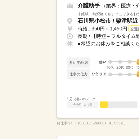
介護助手
（業界：医療・
未経験・無資格でもすぐにできるお仕
石川県小松市 / 粟津駅近
時給1,350円～1,450円
交通
長期 / 【時短～フルタイム勤
多い年齢層
仕事の仕方
応募バロメーター
今が狙い目!
お仕事No.：
1001313-260801_017/5621