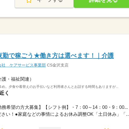
夜勤で稼ごう★働き方は選べます！｜介護
会社 ケアサービス事業部
CS金沢支店
介護・福祉関連）
め。夕食や着替えのお手伝いなど利用者さんとお話する時間もありますが...
駅近く
務希望の方大募集】【シフト例】・7：00～14：00・9：00...
●希望のお休みをご相談ください！●家庭などの事情によるお休み