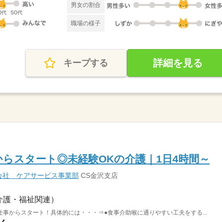
男女の割合
職場の様子
詳細を見る
キープする
らスタート◎未経験OKの介護｜1日4時間～
会社 ケアサービス事業部
CS金沢支店
介護・福祉関連）
事からスタート！具体的には・・・⇒●食事介助喉に通りやすい工夫をする...