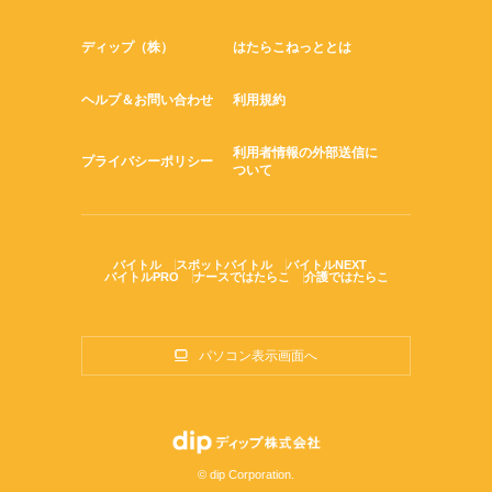
ディップ（株）
はたらこねっととは
ヘルプ＆お問い合わせ
利用規約
利用者情報の外部送信に
プライバシーポリシー
ついて
バイトル
スポットバイトル
バイトルNEXT
バイトルPRO
ナースではたらこ
介護ではたらこ
パソコン表示画面へ
© dip Corporation.