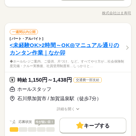
【給与備考】 ※高校生時給1150円～ ※早朝手当（5：00-9：0
1日7h以下
16時前退社
扶養内
週2・3日
週4日
【1】フロア ・テーブルの片付け、セッティング （食器の片付
募集条件
3ヵ月以上
期間・時間
0）時給+150円 ※深夜（22時～翌5時）時給1600円 ※時給UP制
続きを読む
けや、 おしぼりやコップの補充など） ・ドリンク作り&提供
土日祝のみ
シフト勤務
勤務先公開
交通費
勤務地固定
主婦・主夫
学生歓迎
度あり♪ 【交通費備考】 規定内支給
株式会社はま寿司
ひとりで
みんなで
仕事の仕方
00：00～00：00 ※1日実働最低2時間 ※残業代は全額支給 週2日
職種/応募資格
お仕事の特徴
給与/時間/休日
・フロア内の消毒、清掃 ・お持ち帰り商品の受付、お渡し ・レ
応募する
続きを読む
～・1日2h～OK！ ※状況に応じて募集を終了させていただく場
働き方・環境
ジ業務 意外とらくらくポイント ◆お皿を数える必要なし！ ◆注
履歴書不要
続きを読む
合もございます。 詳細は面接時にご相談ください。 【自己申告
文はタッチパネル式 ◆汁物や麺類なども自動レーンが運びます
続きを読む
就業時間・曜日
大手企業
社会保険制度
しずか
制服あり
禁煙・分煙
にぎやか
車OK
職場の様子
による契約シフト】 基本は固定シフトになりますが、 学校の試
ホールスタッフ
職種
◆基本的に接客は お呼び出しされたときのみ 【2】キッチン
一週間以内公開
男性
女性
男女の割合
残20未満
10時～出社
17時～出社
1日4h以下
サービス関連
験や家庭の行事など イレギュラーにはもちろん対応しますの
業界
続きを読む
PC不要
・寿司、サイドメニュー作り ・炊飯、汁物、揚げ物作り ・洗い
パート・アルバイト
【1】フロア ・テーブルの片付け、セッティング （食器の片付
3ヵ月以上
期間・時間
で、 その際はお気軽にご相談ください。 ※22時～翌5時までは1
もの ・仕込み など 忙しい時間帯は、 フロアのお手伝いもして
1日7h以下
16時前退社
扶養内
週2・3日
週4日
<未経験OK>2時間～OK◎マニュアル通りの
応募資格
けや、 おしぼりやコップの補充など） ・ドリンク作り&提供
8歳以上の方
いただく場合がございます。 【3】切り付け ・難しい調理はな
ひとりで
みんなで
仕事の仕方
00：00～00：00 ※1日実働最低2時間 ※残業代は全額支給 週2日
・フロア内の消毒、清掃 ・お持ち帰り商品の受付、お渡し ・レ
カンタン作業｜なか卯
土日祝のみ
シフト勤務
■未経験さん大歓迎！ ■40代・50代の方も活躍中 ■主婦（夫）・
休日・休暇
し！ ブロック状態のお魚をカットできればOK！
続きを読む
～・1日2h～OK！ ※状況に応じて募集を終了させていただく場
ジ業務 意外とらくらくポイント ◆お皿を数える必要なし！ ◆注
働き方・環境
フリーター歓迎 ■平日のみ、土日のみなどシフト相談OK ■扶養
合もございます。 詳細は面接時にご相談ください。 【自己申告
↓この業務は基本的にありません◎ 【席のご案内、注文とり、会
◆ホール/レジご案内、ご提供、片づけ、など。すべてやり方が…社会保険制
文はタッチパネル式 ◆汁物や麺類なども自動レーンが運びます
続きを読む
シフト制
内勤務OK ■ひさびさ、初めてのパートも応援！ 「最初から最後
しずか
にぎやか
職場の様子
大手企業
社会保険制度
制服あり
禁煙・分煙
車OK
度完備・クルー実務後、社員登用制度有…しっかりと…
による契約シフト】 基本は固定シフトになりますが、 学校の試
計、商品のお運び】 ホールはほぼ半分、 機械が仕事をしてくれ
◆基本的に接客は お呼び出しされたときのみ 【2】キッチン
まで、 がっつり接客はちょっと自信ないけど… 静かな職場は自
サービス関連
験や家庭の行事など イレギュラーにはもちろん対応しますの
業界
続きを読む
ています。 ・・・では、スタッフはなにをするの？ というと、
・寿司、サイドメニュー作り ・炊飯、汁物、揚げ物作り ・洗い
PC不要
分にはあわないかも。 スタッフ同士で少し世間話したり、 たの
続きを読む
で、 その際はお気軽にご相談ください。 ※22時～翌5時までは1
ホールはテーブルの片付けを こつこつするのがメイン。 飲食店
もの ・仕込み など 忙しい時間帯は、 フロアのお手伝いもして
1,150円～1,438円
応募資格
時給
しい雰囲気で働けたらいいな～」 という方、ぜひはま寿司で働
交通費一部支給
8歳以上の方
だけど、がっつり接客がないので 【パート初心者さん】や 【子
続きを読む
いただく場合がございます。 【3】切り付け ・難しい調理はな
きませんか？
■未経験さん大歓迎！ ■40代・50代の方も活躍中 ■主婦（夫）・
育てひと段落でお仕事復帰】の方も はじめやすいです！ 【片づ
ホールスタッフ
休日・休暇
し！ ブロック状態のお魚をカットできればOK！
時給 1,150円～1,438円
給与
フリーター歓迎 ■平日のみ、土日のみなどシフト相談OK ■扶養
けが得意！】 【シンプルな作業が好き】 という方にも適性あり
詳しい募集要項をすべて見る
↓この業務は基本的にありません◎ 【席のご案内、注文とり、会
シフト制
石川県加賀市 / 加賀温泉駅（徒歩7分）
内勤務OK ■ひさびさ、初めてのパートも応援！ 「最初から最後
◎ もちろん、キッチン希望の方も大歓迎です。
【給与備考】 基本 時給1150円～ 高校生 時給1100円～ 22時
お仕事の特徴
計、商品のお運び】 ホールはほぼ半分、 機械が仕事をしてくれ
まで、 がっつり接客はちょっと自信ないけど… 静かな職場は自
以降 時給1438円～ ■給与手当（1時間あたり支給） 土日祝+10
ています。 ・・・では、スタッフはなにをするの？ というと、
基本特徴
詳細を開く
分にはあわないかも。 スタッフ同士で少し世間話したり、 たの
続きを読む
0円 ■評価給あり はま寿司では、全店共通の「昇給基準」があり
ホールはテーブルの片付けを こつこつするのがメイン。 飲食店
職種/応募資格
お仕事の特徴
給与/時間/休日
応募する
しい雰囲気で働けたらいいな～」 という方、ぜひはま寿司で働
ます。 フロア、キッチン、切り付けそれぞれのお仕事にて 「初
未経験OK
20代活躍
30代活躍
40代活躍
50代活躍
だけど、がっつり接客がないので 【パート初心者さん】や 【子
続きを読む
きませんか？
級」「中級」「上級」といったステージがあり それぞれのレベ
続きを読む
応募状況
今が狙い目！
育てひと段落でお仕事復帰】の方も はじめやすいです！ 【片づ
キープする
募集条件
時給 1,150円～1,438円
給与
ルをクリアすると時給がUP。 「次に目指すべきステージ」が明
けが得意！】 【シンプルな作業が好き】 という方にも適性あり
ホールスタッフ
職種
詳しい募集要項をすべて見る
男性
女性
男女の割合
確なので 頑張りどころが分かりやすいと評判です。 【交通費備
勤務先公開
交通費
主婦・主夫
学生歓迎
続きを読む
◎ もちろん、キッチン希望の方も大歓迎です。
【給与備考】 基本 時給1150円～ 高校生 時給1100円～ 22時