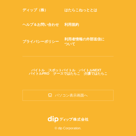
ディップ（株）
はたらこねっととは
ヘルプ＆お問い合わせ
利用規約
利用者情報の外部送信に
プライバシーポリシー
ついて
バイトル
スポットバイトル
バイトルNEXT
バイトルPRO
ナースではたらこ
介護ではたらこ
パソコン表示画面へ
© dip Corporation.