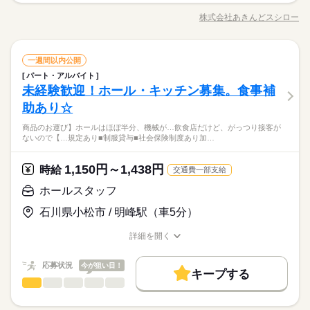
長期
期間・時間
「子どもと夫」だけだった世界が広がり、 大学生、同年代のス
以降は時給25%UP！ ■速払い制度アリ 給与速払いシステムを導
正社員登用
働く人の待遇向上
婦（夫）さんを中心に、 フリーターやシニアの方も在籍。 オー
基本特徴
高収入
給与UP
タッフ、先輩… いろんな人と話し、触れ合う機会が増える。 家
入しています。 給料日前など困ったときに安心！ kkw_bcov210
株式会社あきんどスシロー
ひとりで
みんなで
仕事の仕方
0：00～0：00 ≪週2日／1日3時間～OK！≫ ※短時間労働OK ※
職種/応募資格
お仕事の特徴
給与/時間/休日
ダーや調理の自動化、 皿集計システムの導入など、 業務は効率
応募する
で子育てをするだけでは味わえなかった、 とても貴重な時間を
募集条件
6
未経験OK
20代活躍
30代活躍
40代活躍
60代歓迎
続きを読む
時間や曜日が選べる ※土日祝のみOK 【ランチタイムに働く主
的でスムーズに。 その分、お客様への ちょっとした声かけや笑
過ごせています。 ひさしぶりのお仕事は不安もあると思いま
続きを読む
ふスタッフの勤務例】 ■小さいお子さんがいる方 ・保育園や幼
勤務先公開
主婦・主夫
学生歓迎
履歴書不要
顔が 大きな価値になります。 【主な仕事内容】 ◇ホール ・お
続きを読む
正社員登用
しずか
にぎやか
す。 でも吉野家なら、きっと大丈夫です。 （30代・子育て中の
職場の様子
稚園に子どもを預けている間だけ勤務 ・週3日／10時～13時 ■子
ホールスタッフ
職種
客さま案内 ・ドリンクなどの配膳 ・お会計 など ◇キッチン ・
一週間以内公開
募集条件
男性
女性
男女の割合
ママスタッフより）
勤務先公開
主婦・主夫
学生歓迎
履歴書不要
就業時間・曜日
サービス関連
育てがひと段落した方 ・子どもが中学校に上がり、家事と両立
業界
続きを読む
続きを読む
調理器具や食器の洗い物 ・おすし作り ※シャリは機械が握り
パート・アルバイト
スシローの アルバイト・パート スタッフ募集中。 学生さん、主
就業時間・曜日
長期
期間・時間
しながら働ける時間に勤務 ・週5日／9時～17時 上記はあくまで
ます ・仕込み、炊飯 など ※店舗により異なる場合があります。
1日4h以下
扶養内
Wワーク可
週2・3日
週4日
未経験歓迎！ホール・キッチン募集。食事補
応募資格
婦（夫）さんを中心に、 フリーターやシニアの方も在籍。 オー
も一例です。 「こんな時間に働きたい」「こんなシフトは可能
1日4h以下
扶養内
Wワーク可
週2・3日
週4日
ひとりで
みんなで
仕事の仕方
0：00～0：00 ≪週2日／1日3時間～OK！≫ ※短時間労働OK ※
ダーや調理の自動化、 皿集計システムの導入など、 業務は効率
家庭都合休可
土日祝のみ
助あり☆
◇未経験OK ◇10~50代まで年齢問わず活躍中 ◇年齢不問 ※高校
か」など、ご希望のシフトについてはお気軽にお問い合わせく
休日・休暇
続きを読む
時間や曜日が選べる ※土日祝のみOK 【ランチタイムに働く主
的でスムーズに。 その分、お客様への ちょっとした声かけや笑
家庭都合休可
土日祝のみ
生および18歳未満の方は22時まで ◇シングルマザー・ファザー
ださい。 ※ランチタイムは主ふスタッフが多いため、お子さん
ふスタッフの勤務例】 ■小さいお子さんがいる方 ・保育園や幼
働き方・環境
◇1日3時間～働けます ￣￣￣￣￣￣￣￣￣￣￣￣￣ 週2日、1日
商品のお運び】ホールはほぼ半分、機械が…飲食店だけど、がっつり接客が
顔が 大きな価値になります。 【主な仕事内容】 ◇ホール ・お
続きを読む
●シフト制
働き方・環境
活躍中 柔軟なシフトで家庭との両立を応援します 【スシロー
が急に体調不良になったときなども、助け合いやすい環境で
しずか
にぎやか
職場の様子
ないので【…規定あり■制服貸与■社会保険制度あり加…
稚園に子どもを預けている間だけ勤務 ・週3日／10時～13時 ■子
3時間から勤務OK。 学校や家庭の予定に合わせた スキマ時間で
客さま案内 ・ドリンクなどの配膳 ・お会計 など ◇キッチン ・
※ワークライフバランスも充実！
ブランクOK
社会保険制度
研修制度
日払い
ランキング】 ◇1日の勤務時間 第1位：4~5時間（28%） 第2
す。 【産休・育休を取りながら長く働くスタッフも】 アルバイ
ブランクOK
社会保険制度
研修制度
日払い
サービス関連
育てがひと段落した方 ・子どもが中学校に上がり、家事と両立
業界
続きを読む
働けます。 さらに1週間ごとのシフト提出。 急な予定が入って
調理器具や食器の洗い物 ・おすし作り ※シャリは機械が握り
●キャスト有給休暇制度あり
位：3~4時間（21％） 第3位：3時間未満（14%） ◇年代比率 第
続きを読む
ト・パートさんの中にも、産休・育休を取りながら長く働くス
しながら働ける時間に勤務 ・週5日／9時～17時 上記はあくまで
禁煙・分煙
バイク自転車
車OK
も調整できます。 ◇面接準備は最小限で ￣￣￣￣￣￣￣￣￣￣
ます ・仕込み、炊飯 など ※店舗により異なる場合があります。
多くのキャストが利用しています。
禁煙・分煙
1,150円～1,438円
バイク自転車
車OK
応募資格
時給
1位：10代（36％） 第2位：20代（25％） 第3位：50代以上（1
交通費一部支給
タッフもいます。 吉野家の場合、全国どこに行っても仕事内容
も一例です。 「こんな時間に働きたい」「こんなシフトは可能
￣￣￣ 面接時に履歴書はいりません。 事前準備なしで大丈夫で
続きを読む
9％） ※全国平均※
が変わらないので、転勤・引っ越しをした際も仕事復帰しやす
◇未経験OK ◇10~50代まで年齢問わず活躍中 ◇年齢不問 ※高校
か」など、ご希望のシフトについてはお気軽にお問い合わせく
す。 応募したきっかけなど、 素直な理由をぜひ教えてください
ホールスタッフ
休日・休暇
いのが特徴です。
時給 1,100円～1,425円
給与
生および18歳未満の方は22時まで ◇シングルマザー・ファザー
ださい。 ※ランチタイムは主ふスタッフが多いため、お子さん
ね。 ◇便利な自動化が進んだ店内 ￣￣￣￣￣￣￣￣￣￣￣￣￣
詳しい募集要項をすべて見る
◇1日3時間～働けます ￣￣￣￣￣￣￣￣￣￣￣￣￣ 週2日、1日
●シフト制
石川県小松市 / 明峰駅（車5分）
活躍中 柔軟なシフトで家庭との両立を応援します 【スシロー
が急に体調不良になったときなども、助け合いやすい環境で
セルフレジや呼び出しカウンターの他にも、 カメラを使って 自
【給与備考】 【一般】 ◇時給1100円 22時以降/時給1375円
お仕事の特徴
3時間から勤務OK。 学校や家庭の予定に合わせた スキマ時間で
※ワークライフバランスも充実！
ランキング】 ◇1日の勤務時間 第1位：4~5時間（28%） 第2
す。 【産休・育休を取りながら長く働くスタッフも】 アルバイ
動でお皿を数えてくれる機械など。 スタッフの負担を減らし、
【高校生】 ◇時給1060円 ▽時給アップあり 土日祝は時給50円
働けます。 さらに1週間ごとのシフト提出。 急な予定が入って
●キャスト有給休暇制度あり
基本特徴
詳細を開く
位：3~4時間（21％） 第3位：3時間未満（14%） ◇年代比率 第
続きを読む
ト・パートさんの中にも、産休・育休を取りながら長く働くス
接客に力を入れられるような、 環境づくりを進めています。
アップ ※研修期間（60時間）あり 研修時給/一般1054円 22
も調整できます。 ◇面接準備は最小限で ￣￣￣￣￣￣￣￣￣￣
職種/応募資格
お仕事の特徴
給与/時間/休日
応募する
多くのキャストが利用しています。
1位：10代（36％） 第2位：20代（25％） 第3位：50代以上（1
タッフもいます。 吉野家の場合、全国どこに行っても仕事内容
（導入は店舗によって異なります）
時以降/時給1318円 高校生/時給1054円 ※高校生・18歳未満は
未経験OK
新卒・第二
20代活躍
30代活躍
40代活躍
￣￣￣ 面接時に履歴書はいりません。 事前準備なしで大丈夫で
続きを読む
9％） ※全国平均※
が変わらないので、転勤・引っ越しをした際も仕事復帰しやす
22時までの勤務 給与前払い制度※規定あり
続きを読む
応募状況
今が狙い目！
す。 応募したきっかけなど、 素直な理由をぜひ教えてください
キープする
60代歓迎
いのが特徴です。
時給 1,100円～1,425円
給与
ね。 ◇便利な自動化が進んだ店内 ￣￣￣￣￣￣￣￣￣￣￣￣￣
ホールスタッフ
職種
詳しい募集要項をすべて見る
男性
女性
男女の割合
募集条件
続きを読む
セルフレジや呼び出しカウンターの他にも、 カメラを使って 自
【給与備考】 【一般】 ◇時給1100円 22時以降/時給1375円
【1】フロア ・テーブルの片付け、セッティング （食器の片付
1ヵ月以内
期間・時間
動でお皿を数えてくれる機械など。 スタッフの負担を減らし、
【高校生】 ◇時給1060円 ▽時給アップあり 土日祝は時給50円