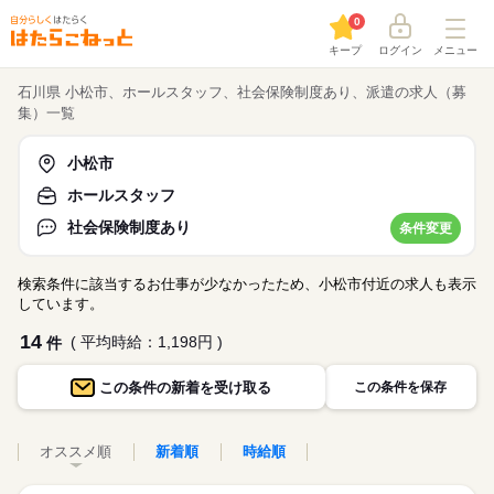
0
キープ
ログイン
メニュー
石川県 小松市、ホールスタッフ、社会保険制度あり、派遣の求人（募
集）一覧
小松市
ホールスタッフ
社会保険制度あり
条件変更
検索条件に該当するお仕事が少なかったため、小松市付近の求人も表示
しています。
14
( 平均時給：1,198円 )
件
この条件の
新着を受け取る
この条件を保存
オススメ順
新着順
時給順