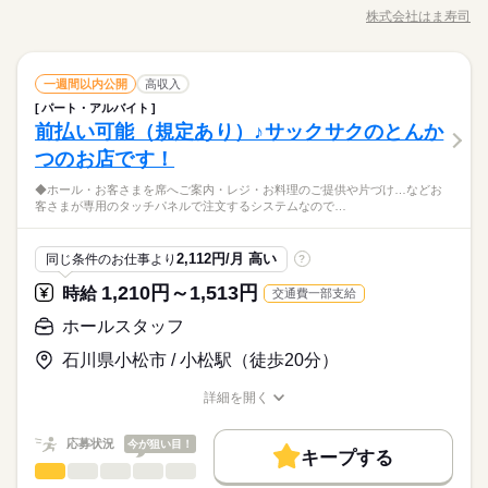
勤務先公開
交通費
主婦・主夫
学生歓迎
基本特徴
けや、 おしぼりやコップの補充など） ・ドリンク作り&提供
接客に力を入れられるような、 環境づくりを進めています。
アップ ※研修期間（60時間）あり 研修時給/一般1054円 22
株式会社はま寿司
ひとりで
みんなで
仕事の仕方
09：00～23：30 ◇週末のみの勤務もOK！ ◇テスト期間、学校
職種/応募資格
お仕事の特徴
給与/時間/休日
・フロア内の消毒、清掃 ・お持ち帰り商品の受付、お渡し ・レ
応募する
外国人/留学生
履歴書不要
未経験OK
新卒・第二
20代活躍
30代活躍
40代活躍
（導入は店舗によって異なります）
時以降/時給1318円 高校生/時給1054円 ※高校生・18歳未満は
続きを読む
行事などのシフト相談OK ◇週2日～、1日3時間からOK ※週1日
ジ業務 意外とらくらくポイント ◆お皿を数える必要なし！ ◆注
22時までの勤務 給与前払い制度※規定あり
続きを読む
勤務も相談OK 【勤務シフト例】 ―――――――――― ◇部活
60代歓迎
文はタッチパネル式 ◆汁物や麺類なども自動レーンが運びます
続きを読む
就業時間・曜日
しずか
にぎやか
職場の様子
メインの学生Aさん 平日は17時～21時で2,3日。 休日は土日のど
ホールスタッフ
職種
◆基本的に接客は お呼び出しされたときのみ 【2】キッチン
一週間以内公開
高収入
募集条件
男性
女性
男女の割合
1日4h以下
1日7h以下
扶養内
Wワーク可
週1日～
サービス関連
ちらか半日だけ。 ◇お金を貯めたいフリーターBさん ロングシ
業界
続きを読む
続きを読む
・寿司、サイドメニュー作り ・炊飯、汁物、揚げ物作り ・洗い
パート・アルバイト
【1】フロア ・テーブルの片付け、セッティング （食器の片付
勤務先公開
交通費
主婦・主夫
学生歓迎
1ヵ月以内
期間・時間
フトで安定して勤務。 ◇家庭と両立している主婦（夫）Cさん
もの ・仕込み など 忙しい時間帯は、 フロアのお手伝いもして
週2・3日
週4日
家庭都合休可
土日祝のみ
前払い可能（規定あり）♪サックサクのとんか
応募資格
けや、 おしぼりやコップの補充など） ・ドリンク作り&提供
平日と土日、1日ずつ、3時間勤務。 家事の時間と体力もしっか
いただく場合がございます。 【3】切り付け ・難しい調理はな
外国人/留学生
履歴書不要
ひとりで
みんなで
仕事の仕方
09：00～23：30 ◇週末のみの勤務もOK！ ◇テスト期間、学校
・フロア内の消毒、清掃 ・お持ち帰り商品の受付、お渡し ・レ
シフト勤務
つのお店です！
■未経験さん大歓迎！ ■40代・50代の方も活躍中 ■主婦（夫）・
り確保です。 ※店舗の状況によって 若干、異なる場合があり
休日・休暇
し！ ブロック状態のお魚をカットできればOK！
続きを読む
就業時間・曜日
行事などのシフト相談OK ◇週2日～、1日3時間からOK ※週1日
ジ業務 意外とらくらくポイント ◆お皿を数える必要なし！ ◆注
フリーター歓迎 ■平日のみ、土日のみなどシフト相談OK ■扶養
ます
勤務も相談OK 【勤務シフト例】 ―――――――――― ◇部活
働き方・環境
↓この業務は基本的にありません◎ 【席のご案内、注文とり、会
◆ホール・お客さまを席へご案内・レジ・お料理のご提供や片づけ…などお
文はタッチパネル式 ◆汁物や麺類なども自動レーンが運びます
続きを読む
◇シフトは相談可能
1日4h以下
1日7h以下
扶養内
Wワーク可
週1日～
内勤務OK ■ひさびさ、初めてのパートも応援！ 「最初から最後
しずか
にぎやか
職場の様子
客さまが専用のタッチパネルで注文するシステムなので…
メインの学生Aさん 平日は17時～21時で2,3日。 休日は土日のど
計、商品のお運び】 ホールはほぼ半分、 機械が仕事をしてくれ
◆基本的に接客は お呼び出しされたときのみ 【2】キッチン
予定に合わせたシフトを組めるので、
産休・育休
社会保険制度
研修制度
制服あり
まで、 がっつり接客はちょっと自信ないけど… 静かな職場は自
週2・3日
週4日
家庭都合休可
土日祝のみ
サービス関連
ちらか半日だけ。 ◇お金を貯めたいフリーターBさん ロングシ
業界
続きを読む
ています。 ・・・では、スタッフはなにをするの？ というと、
・寿司、サイドメニュー作り ・炊飯、汁物、揚げ物作り ・洗い
プライベートを優先させやすいのが魅力です。
分にはあわないかも。 スタッフ同士で少し世間話したり、 たの
続きを読む
フトで安定して勤務。 ◇家庭と両立している主婦（夫）Cさん
禁煙・分煙
車OK
まかない
ホールはテーブルの片付けを こつこつするのがメイン。 飲食店
もの ・仕込み など 忙しい時間帯は、 フロアのお手伝いもして
シフト勤務
応募資格
しい雰囲気で働けたらいいな～」 という方、ぜひはま寿司で働
2,112円/月 高い
同じ条件のお仕事より
?
平日と土日、1日ずつ、3時間勤務。 家事の時間と体力もしっか
だけど、がっつり接客がないので 【パート初心者さん】や 【子
続きを読む
いただく場合がございます。 【3】切り付け ・難しい調理はな
働き方・環境
きませんか？
■未経験さん大歓迎！ ■40代・50代の方も活躍中 ■主婦（夫）・
り確保です。 ※店舗の状況によって 若干、異なる場合があり
育てひと段落でお仕事復帰】の方も はじめやすいです！ 【片づ
休日・休暇
し！ ブロック状態のお魚をカットできればOK！
1,210円～1,513円
時給
交通費一部支給
時給 1,150円～1,438円
給与
産休・育休
社会保険制度
研修制度
制服あり
フリーター歓迎 ■平日のみ、土日のみなどシフト相談OK ■扶養
ます
けが得意！】 【シンプルな作業が好き】 という方にも適性あり
詳しい募集要項をすべて見る
↓この業務は基本的にありません◎ 【席のご案内、注文とり、会
◇シフトは相談可能
内勤務OK ■ひさびさ、初めてのパートも応援！ 「最初から最後
ホールスタッフ
◎ もちろん、キッチン希望の方も大歓迎です。
【給与備考】 基本 時給1150円～ 高校生 時給1100円～ 22時
お仕事の特徴
禁煙・分煙
車OK
まかない
計、商品のお運び】 ホールはほぼ半分、 機械が仕事をしてくれ
予定に合わせたシフトを組めるので、
まで、 がっつり接客はちょっと自信ないけど… 静かな職場は自
以降 時給1438円～ ■給与手当（1時間あたり支給） 土+70円、
ています。 ・・・では、スタッフはなにをするの？ というと、
プライベートを優先させやすいのが魅力です。
石川県小松市 / 小松駅（徒歩20分）
基本特徴
分にはあわないかも。 スタッフ同士で少し世間話したり、 たの
続きを読む
日祝+100円 ■評価給あり はま寿司では、全店共通の「昇給基
ホールはテーブルの片付けを こつこつするのがメイン。 飲食店
応募する
しい雰囲気で働けたらいいな～」 という方、ぜひはま寿司で働
準」があります。 フロア、キッチン、切り付けそれぞれのお仕
未経験OK
20代活躍
30代活躍
40代活躍
50代活躍
だけど、がっつり接客がないので 【パート初心者さん】や 【子
続きを読む
詳細を開く
きませんか？
事にて 「初級」「中級」「上級」といったステージがあり それ
続きを読む
職種/応募資格
お仕事の特徴
給与/時間/休日
育てひと段落でお仕事復帰】の方も はじめやすいです！ 【片づ
募集条件
時給 1,150円～1,438円
給与
ぞれのレベルをクリアすると時給がUP。 「次に目指すべきステ
けが得意！】 【シンプルな作業が好き】 という方にも適性あり
詳しい募集要項をすべて見る
応募状況
ージ」が明確なので 頑張りどころが分かりやすいと評判です。
今が狙い目！
勤務先公開
交通費
主婦・主夫
学生歓迎
続きを読む
◎ もちろん、キッチン希望の方も大歓迎です。
【給与備考】 基本 時給1150円～ 高校生 時給1100円～ 22時
キープする
【交通費備考】 月20,000円迄
長期
期間・時間
ホールスタッフ
職種
以降 時給1438円～ ■給与手当（1時間あたり支給） 土+70円、
男性
女性
外国人/留学生
履歴書不要
男女の割合
基本特徴