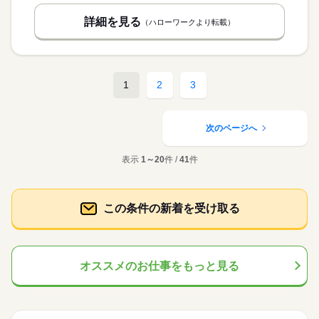
詳細を見る
（ハローワークより転載）
1
2
3
次のページへ
表示
1～20
件 /
41
件
この条件の新着を受け取る
オススメのお仕事をもっと見る