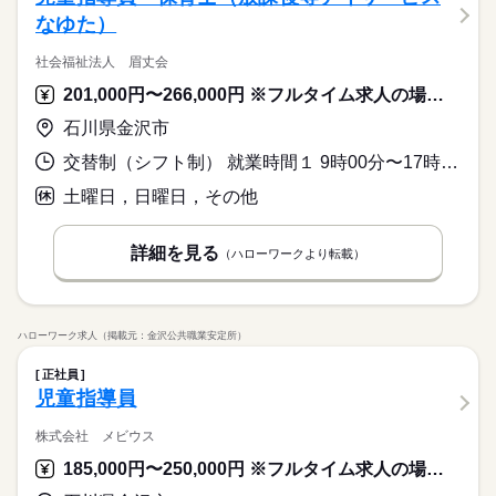
なゆた）
社会福祉法人 眉丈会
201,000円〜266,000円 ※フルタイム求人の場合は月額（換算額）、パート求人の場合は時間額を表示しています。
石川県金沢市
交替制（シフト制） 就業時間１ 9時00分〜17時45分 就業時間２ 10時00分〜18時45分
土曜日，日曜日，その他
詳細を見る
（ハローワークより転載）
ハローワーク求人（掲載元：金沢公共職業安定所）
正社員
児童指導員
株式会社 メビウス
185,000円〜250,000円 ※フルタイム求人の場合は月額（換算額）、パート求人の場合は時間額を表示しています。