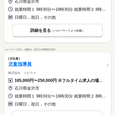
石川県金沢市
就業時間１ 9時30分〜18時30分 就業時間２ 8時00分〜17時00分 就業時間に関する特記事項 （２）学校休業日
日曜日，祝日，その他
詳細を見る
（ハローワークより転載）
ハローワーク求人（掲載元：金沢公共職業安定所）
正社員
児童指導員
株式会社 メビウス
185,000円〜250,000円 ※フルタイム求人の場合は月額（換算額）、パート求人の場合は時間額を表示しています。
石川県金沢市
就業時間１ 9時30分〜18時30分 就業時間２ 8時00分〜17時00分 就業時間に関する特記事項 土曜および学校休業日は（２）
日曜日，祝日，その他