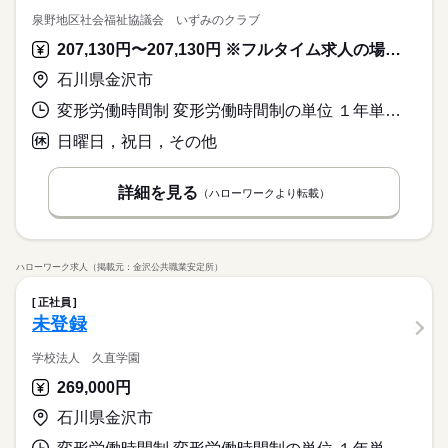
泉野地区社会福祉協議会 いずみのクラブ
207,130円〜207,130円 ※フルタイム求人の場合は月額（換算額）、パート求人の場合は時間額を表示しています。
石川県金沢市
変形労働時間制 変形労働時間制の単位 １年単位 就業時間１ 10時30分〜18時15分 就業時間２ 8時30分〜16時30分 就業時間３ 9時30分〜17時30分 就業時間に関する特記事項 学校休業日は２か３の勤務時間となります。
日曜日，祝日，その他
詳細を見る
（ハローワークより転載）
ハローワーク求人（掲載元：金沢公共職業安定所）
正社員
未登録
学校法人 久直学園
269,000円
石川県金沢市