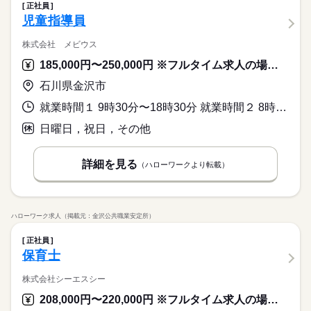
正社員
児童指導員
株式会社 メビウス
185,000円〜250,000円 ※フルタイム求人の場合は月額（換算額）、パート求人の場合は時間額を表示しています。
石川県金沢市
就業時間１ 9時30分〜18時30分 就業時間２ 8時00分〜17時00分 就業時間に関する特記事項 （２）土曜日および学校休業日
日曜日，祝日，その他
詳細を見る
（ハローワークより転載）
ハローワーク求人（掲載元：金沢公共職業安定所）
正社員
保育士
株式会社シーエスシー
208,000円〜220,000円 ※フルタイム求人の場合は月額（換算額）、パート求人の場合は時間額を表示しています。