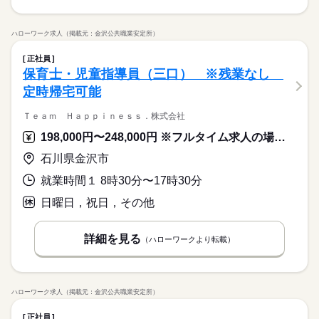
ハローワーク求人（掲載元：金沢公共職業安定所）
正社員
保育士・児童指導員（三口） ※残業なし
定時帰宅可能
Ｔｅａｍ Ｈａｐｐｉｎｅｓｓ．株式会社
198,000円〜248,000円 ※フルタイム求人の場合は月額（換算額）、パート求人の場合は時間額を表示しています。
石川県金沢市
就業時間１ 8時30分〜17時30分
日曜日，祝日，その他
詳細を見る
（ハローワークより転載）
ハローワーク求人（掲載元：金沢公共職業安定所）
正社員