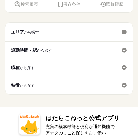
検索履歴
保存条件
閲覧履歴
エリア
から探す
通勤時間・駅
から探す
職種
から探す
特徴
から探す
はたらこねっと公式アプリ
充実の検索機能と便利な通知機能で
アナタのしごと探しをお手伝い！