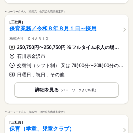
ハローワーク求人（掲載元：金沢公共職業安定所）
正社員
保育業務／令和８年８月１日～採用
株式会社 ＣＮＡＲＩＯ
250,750円〜250,750円 ※フルタイム求人の場合は月額（換算額）、パート求人の場合は時間額を表示しています。
石川県金沢市
交替制（シフト制） 又は 7時00分〜20時00分の時間の間の8時間程度 就業時間に関する特記事項 シフト制
日曜日，祝日，その他
詳細を見る
（ハローワークより転載）
ハローワーク求人（掲載元：金沢公共職業安定所）
正社員
保育（学童、児童クラブ）