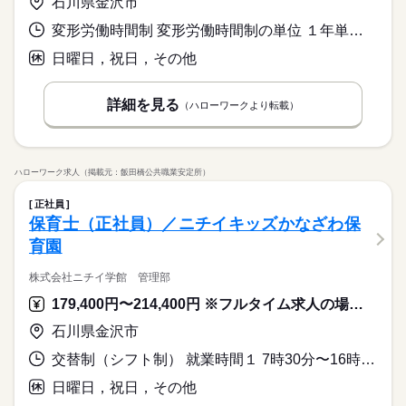
石川県金沢市
変形労働時間制 変形労働時間制の単位 １年単位 就業時間１ 8時00分〜17時00分 就業時間２ 7時00分〜16時00分 就業時間３ 10時00分〜19時00分 就業時間に関する特記事項 （１）８時から１７時
日曜日，祝日，その他
詳細を見る
（ハローワークより転載）
ハローワーク求人（掲載元：飯田橋公共職業安定所）
正社員
保育士（正社員）／ニチイキッズかなざわ保
育園
株式会社ニチイ学館 管理部
179,400円〜214,400円 ※フルタイム求人の場合は月額（換算額）、パート求人の場合は時間額を表示しています。
石川県金沢市
交替制（シフト制） 就業時間１ 7時30分〜16時30分 就業時間２ 8時30分〜17時30分 就業時間３ 9時00分〜18時00分 又は 7時30分〜19時00分の時間の間の8時間 就業時間に関する特記事項 （１）～（３）はシフト例
日曜日，祝日，その他