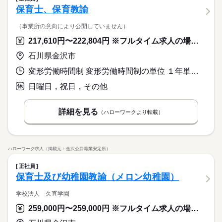
保育士、保育教諭
（事業所の意向により公開していません）
217,610円〜222,804円 ※フルタイム求人の場合は月額（換算額）、パート求人の場合は時間額を表示しています。
石川県金沢市
変形労働時間制 変形労働時間制の単位 １年単位 就業時間１ 8時30分〜17時00分 就業時間２ 8時00分〜16時30分 就業時間３ 7時00分〜16時00分 就業時間に関する特記事項 （４）９：００～１８：００
日曜日，祝日，その他
詳細を見る
（ハローワークより転載）
ハローワーク求人（掲載元：金沢公共職業安定所）
正社員
保育士及び幼稚園教諭（メロン幼稚園）
学校法人 久直学園
259,000円〜259,000円 ※フルタイム求人の場合は月額（換算額）、パート求人の場合は時間額を表示しています。