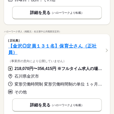
詳細を見る
（ハローワークより転載）
ハローワーク求人（掲載元：名古屋中公共職業安定所）
正社員
【金沢◎定員１３１名】保育士さん（正社
員）
（事業所の意向により公開していません）
218,070円〜356,415円 ※フルタイム求人の場合は月額（換算額）、パート求人の場合は時間額を表示しています。
石川県金沢市
変形労働時間制 変形労働時間制の単位 １ヶ月単位 又は 6時45分〜19時45分の時間の間の8時間
その他
詳細を見る
（ハローワークより転載）