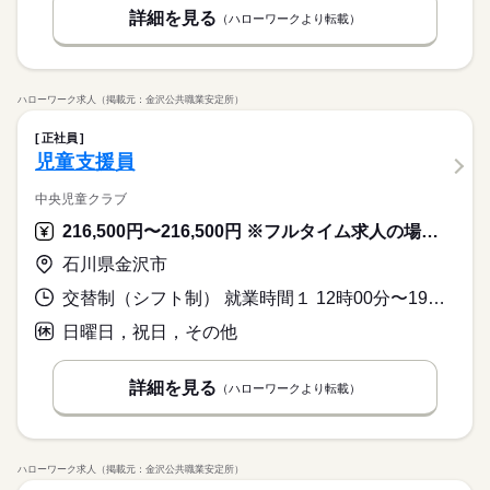
詳細を見る
（ハローワークより転載）
ハローワーク求人（掲載元：金沢公共職業安定所）
正社員
児童支援員
中央児童クラブ
216,500円〜216,500円 ※フルタイム求人の場合は月額（換算額）、パート求人の場合は時間額を表示しています。
石川県金沢市
交替制（シフト制） 就業時間１ 12時00分〜19時00分 又は 8時00分〜19時00分の時間の間の6時間 就業時間に関する特記事項 ●平日（学校授業日）の勤務は、就業時間１
日曜日，祝日，その他
詳細を見る
（ハローワークより転載）
ハローワーク求人（掲載元：金沢公共職業安定所）