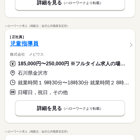
詳細を見る
（ハローワークより転載）
ハローワーク求人（掲載元：金沢公共職業安定所）
正社員
児童指導員
株式会社 メビウス
185,000円〜250,000円 ※フルタイム求人の場合は月額（換算額）、パート求人の場合は時間額を表示しています。
石川県金沢市
就業時間１ 9時30分〜18時30分 就業時間２ 8時00分〜17時00分 就業時間に関する特記事項 （２）学校休業日
日曜日，祝日，その他
詳細を見る
（ハローワークより転載）
ハローワーク求人（掲載元：金沢公共職業安定所）