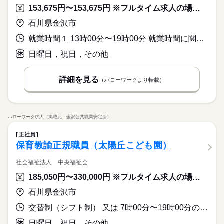
153,675円〜153,675円 ※フルタイム求人の場合は月額（換算額）、パート求人の場合は時間額を表示しています。
石川県金沢市
就業時間１ 13時00分〜19時00分 就業時間に関する特記事項 ただし、小学校の夏休み、冬休み、春休み期間はシフト制となり、
日曜日，祝日，その他
詳細を見る
（ハローワークより転載）
ハローワーク求人（掲載元：金沢公共職業安定所）
正社員
保育教諭正規職員（太陽丘こども園）
社会福祉法人 中央福祉会
185,050円〜330,000円 ※フルタイム求人の場合は月額（換算額）、パート求人の場合は時間額を表示しています。
石川県金沢市
交替制（シフト制） 又は 7時00分〜19時00分の時間の間の8時間程度
日曜日，祝日，その他