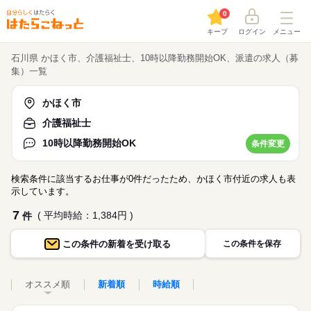
0
キープ
ログイン
メニュー
石川県 かほく市、介護福祉士、10時以降勤務開始OK、派遣の求人（募
集）一覧
かほく市
介護福祉士
10時以降勤務開始OK
条件変更
検索条件に該当するお仕事が0件だったため、かほく市付近の求人も表
示しています。
7
( 平均時給：1,384円 )
件
この条件の
新着を受け取る
この条件を保存
オススメ順
新着順
時給順