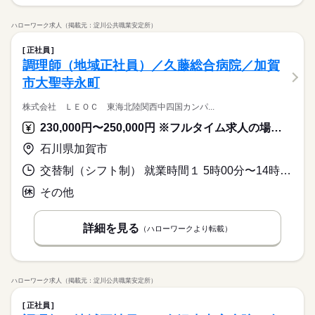
ハローワーク求人（掲載元：淀川公共職業安定所）
正社員
調理師（地域正社員）／久藤総合病院／加賀
市大聖寺永町
株式会社 ＬＥＯＣ 東海北陸関西中四国カンパ...
230,000円〜250,000円 ※フルタイム求人の場合は月額（換算額）、パート求人の場合は時間額を表示しています。
石川県加賀市
交替制（シフト制） 就業時間１ 5時00分〜14時00分
その他
詳細を見る
（ハローワークより転載）
ハローワーク求人（掲載元：淀川公共職業安定所）
正社員