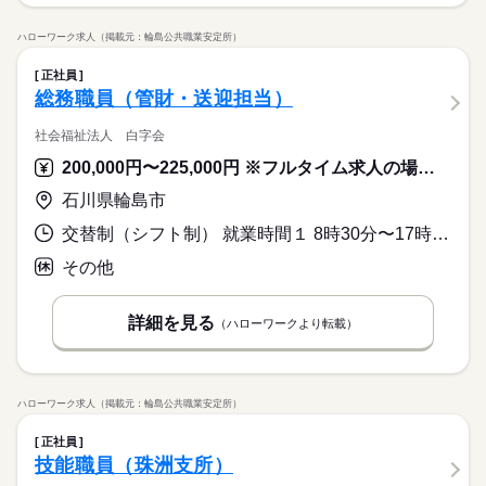
ハローワーク求人（掲載元：輪島公共職業安定所）
正社員
総務職員（管財・送迎担当）
社会福祉法人 白字会
200,000円〜225,000円 ※フルタイム求人の場合は月額（換算額）、パート求人の場合は時間額を表示しています。
石川県輪島市
交替制（シフト制） 就業時間１ 8時30分〜17時30分 就業時間に関する特記事項 ・交替制（シフト）により休日当番（日直）あり。
その他
詳細を見る
（ハローワークより転載）
ハローワーク求人（掲載元：輪島公共職業安定所）
正社員
技能職員（珠洲支所）