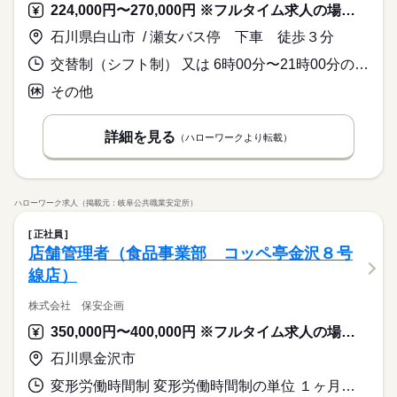
224,000円〜270,000円 ※フルタイム求人の場合は月額（換算額）、パート求人の場合は時間額を表示しています。
石川県白山市 / 瀬女バス停 下車 徒歩３分
交替制（シフト制） 又は 6時00分〜21時00分の時間の間の8時間程度 就業時間に関する特記事項 就業時間に関する相談可。
その他
詳細を見る
（ハローワークより転載）
ハローワーク求人（掲載元：岐阜公共職業安定所）
正社員
店舗管理者（食品事業部 コッペ亭金沢８号
線店）
株式会社 保安企画
350,000円〜400,000円 ※フルタイム求人の場合は月額（換算額）、パート求人の場合は時間額を表示しています。
石川県金沢市
変形労働時間制 変形労働時間制の単位 １ヶ月単位 又は 3時00分〜19時00分の時間の間の8時間 就業時間に関する特記事項 シフトによる