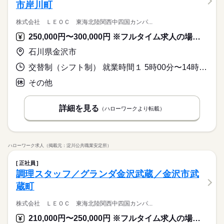
市岸川町
株式会社 ＬＥＯＣ 東海北陸関西中四国カンパ...
250,000円〜300,000円 ※フルタイム求人の場合は月額（換算額）、パート求人の場合は時間額を表示しています。
石川県金沢市
交替制（シフト制） 就業時間１ 5時00分〜14時00分 就業時間２ 10時00分〜19時00分
その他
詳細を見る
（ハローワークより転載）
ハローワーク求人（掲載元：淀川公共職業安定所）
正社員
調理スタッフ／グランダ金沢武蔵／金沢市武
蔵町
株式会社 ＬＥＯＣ 東海北陸関西中四国カンパ...
210,000円〜250,000円 ※フルタイム求人の場合は月額（換算額）、パート求人の場合は時間額を表示しています。