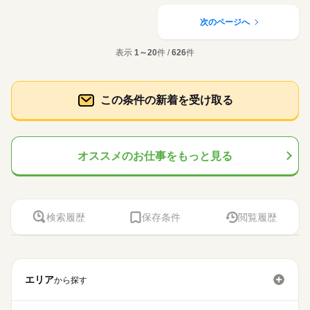
次のページへ
表示
1～20
件 /
626
件
この条件の新着を受け取る
オススメのお仕事をもっと見る
検索履歴
保存条件
閲覧履歴
エリア
から探す