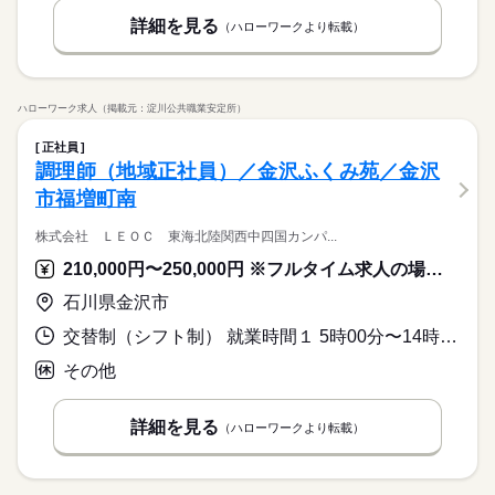
詳細を見る
（ハローワークより転載）
ハローワーク求人（掲載元：淀川公共職業安定所）
正社員
調理師（地域正社員）／金沢ふくみ苑／金沢
市福増町南
株式会社 ＬＥＯＣ 東海北陸関西中四国カンパ...
210,000円〜250,000円 ※フルタイム求人の場合は月額（換算額）、パート求人の場合は時間額を表示しています。
石川県金沢市
交替制（シフト制） 就業時間１ 5時00分〜14時00分 就業時間２ 10時00分〜19時00分
その他
詳細を見る
（ハローワークより転載）