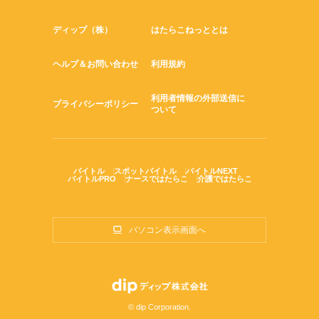
ディップ（株）
はたらこねっととは
ヘルプ＆お問い合わせ
利用規約
利用者情報の外部送信に
プライバシーポリシー
ついて
バイトル
スポットバイトル
バイトルNEXT
バイトルPRO
ナースではたらこ
介護ではたらこ
パソコン表示画面へ
© dip Corporation.