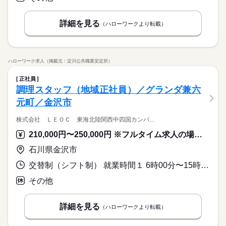
詳細を見る
（ハローワークより転載）
ハローワーク求人（掲載元：淀川公共職業安定所）
正社員
調理スタッフ（地域正社員）／グランダ兼六
元町／金沢市
株式会社 ＬＥＯＣ 東海北陸関西中四国カンパ...
210,000円〜250,000円 ※フルタイム求人の場合は月額（換算額）、パート求人の場合は時間額を表示しています。
石川県金沢市
交替制（シフト制） 就業時間１ 6時00分〜15時00分 就業時間２ 10時30分〜19時30分
その他
詳細を見る
（ハローワークより転載）