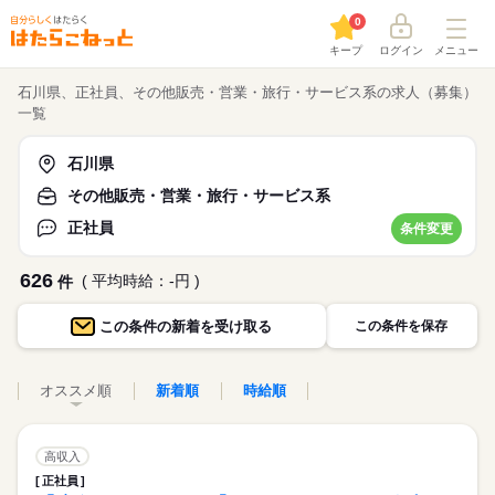
0
キープ
ログイン
メニュー
石川県、正社員、その他販売・営業・旅行・サービス系の求人（募集）
一覧
石川県
その他販売・営業・旅行・サービス系
正社員
条件変更
626
( 平均時給：-円 )
件
この条件の
新着を受け取る
この条件を保存
オススメ順
新着順
時給順
高収入
正社員