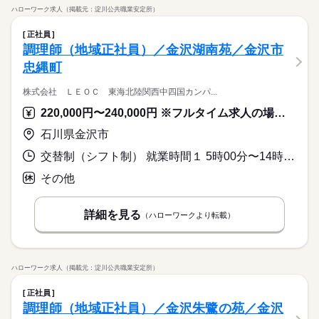
ハローワーク求人（掲載元：淀川公共職業安定所）
正社員
調理師（地域正社員）／金沢湖南苑／金沢市
忠縄町
株式会社 ＬＥＯＣ 東海北陸関西中四国カンパ...
220,000円〜240,000円 ※フルタイム求人の場合は月額（換算額）、パート求人の場合は時間額を表示しています。
石川県金沢市
交替制（シフト制） 就業時間１ 5時00分〜14時00分 就業時間２ 7時00分〜16時00分
その他
詳細を見る
（ハローワークより転載）
ハローワーク求人（掲載元：淀川公共職業安定所）
正社員
調理師（地域正社員）／金沢朱鷺の苑／金沢