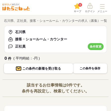
0
キープ
ログイン
メニュー
石川県、正社員、接客・ショールーム・カウンターの求人（募集）一覧
石川県
接客・ショールーム・カウンター
正社員
条件変更
0
( 平均時給：-円 )
件
この条件の
新着を受け取る
この条件を保存
該当するお仕事情報は0件です。
条件を再設定し、検索してください。