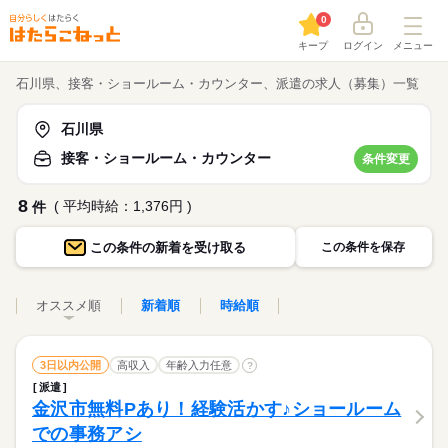
0
キープ
ログイン
メニュー
石川県、接客・ショールーム・カウンター、派遣の求人（募集）一覧
石川県
接客・ショールーム・カウンター
条件変更
8
( 平均時給：1,376円 )
件
この条件の
新着を受け取る
この条件を保存
オススメ順
新着順
時給順
3日以内公開
高収入
年齢入力任意
?
派遣
金沢市無料Pあり！経験活かす♪ショールーム
での事務アシ