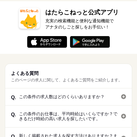
はたらこねっと公式アプリ
充実の検索機能と便利な通知機能で
アナタのしごと探しをお手伝い！
よくある質問
このページの求人に関して、よくあるご質問をご紹介します。
この条件の求人数はどのくらいありますか？
Q.
この条件のお仕事は、平均時給はいくらですか？で
Q.
きるだけ時給の高い求人を探したいです。
新しく掲載された求人を探す方法はありますか？ま
Q.