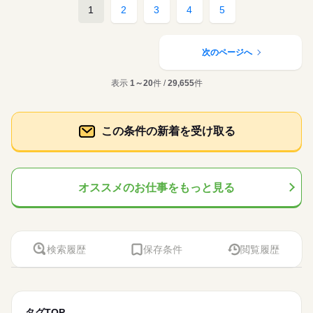
1
2
3
4
5
次のページへ
表示
1～20
件 /
29,655
件
この条件の新着を受け取る
オススメのお仕事をもっと見る
検索履歴
保存条件
閲覧履歴
タグTOP