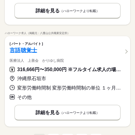
詳細を見る
（ハローワークより転載）
ハローワーク求人（掲載元：八重山公共職業安定所）
パート・アルバイト
言語聴覚士
医療法人 上善会 かりゆし病院
316,666円〜350,000円 ※フルタイム求人の場合は月額（換算額）、パート求人の場合は時間額を表示しています。
沖縄県石垣市
変形労働時間制 変形労働時間制の単位 １ヶ月単位 就業時間１ 8時30分〜17時30分
その他
詳細を見る
（ハローワークより転載）