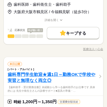
フがしっかりフォローします。
〈歯科助手・受付〉 資格・経験不問。未経験、ブランク歓迎。
や体調を優先しながら 無理なく働けるのも魅力です。 職員同士
歯科医師・歯科衛生士・歯科助手
日曜 祝日
休日・休暇
時給 1,200円～
給与
〈歯科衛生士〉 歯科衛生士資格必須。 実務経験が浅い方、ブラ
の距離も近く、 相談しやすい落ち着いた雰囲気。 「まずは見学
詳しい募集要項をすべて見る
歯医者さんのお仕事に 「久しぶりで不安」「自分にできるか
木曜日と土曜日は午後休診の為勤務はありません◎
大阪府大阪市鶴見区 / 今福鶴見駅（徒歩3分）
ンクのある方もOKです。 ※どちらも先輩スタッフが丁寧にサポ
だけ」も大歓迎なので、 安心できる職場かどうか、ぜひ一度見
【歯科助手・受付】 ■平日 ・8：45～13：15／時給1,200円 ・1
お仕事の特徴
な」 そんな気持ちをお持ちの方も多いと思います。 当院では、
ートします。
に来てください♪
4：30～19：30／時給1,350円 ■土曜日 ・全時間帯／時給1,350円
ブランクのある方や 40～50代の方も多く活躍中。 慣れるまでは
基本特徴
詳細を開く
続きを読む
【歯科衛生士】 ・8：45～13：15 ・14：30～19：30／時給1,60
先輩スタッフが 隣でサポートするので、 分からないことはその
職種/応募資格
お仕事の特徴
給与/時間/休日
応募する
0円 ※研修期間3か月あり（同条件） ※スキル・経験に応じて昇
未経験OK
30代活躍
40代活躍
50代活躍
60代歓迎
場で確認できます。 週1日～・短時間勤務が可能なので、 家庭
続きを読む
給あり ■収入例 【歯科助手・受付】 ・平日午前のみ（週2日／1
続きを読む
応募状況
今が狙い目！
や体調を優先しながら 無理なく働けるのも魅力です。 職員同士
キープする
募集条件
時給 1,200円～
給与
日4時間） → 月収 約38,000円 ・平日午後＋土曜（週3日／1日5
の距離も近く、 相談しやすい落ち着いた雰囲気。 「まずは見学
歯科医師・歯科衛生士・歯科助手
職種
詳しい募集要項をすべて見る
男性
女性
男女の割合
時間） → 月収 約78,000円 【歯科衛生士】 ・平日中心（週3日
勤務先公開
交通費
主婦・主夫
外国人/留学生
続きを読む
だけ」も大歓迎なので、 安心できる職場かどうか、ぜひ一度見
【歯科助手・受付】 ■平日 ・8：45～13：15／時給1,200円 ・1
【歯科助手・受付業務全般】 未経験から学べる歯科助手のお仕
／1日5時間） → 月収 約96,000円 ※扶養内での勤務も可能です
長期
期間・時間
に来てください♪
4：30～19：30／時給1,350円 ■土曜日 ・全時間帯／時給1,350円
就業時間・曜日
基本特徴
事です！ ＜具体的には＞ ・先生や衛生士さんの診療サポート ・
◎ 【交通費備考】 ▼バスについて 新京成線高根公団駅からバス
【歯科衛生士】 ・8：45～13：15 ・14：30～19：30／時給1,60
医療法人一心会
ひとりで
みんなで
仕事の仕方
08：45～13：15 14：30～19：30 〈診療時間〉 ◆月～土：9：0
職種/応募資格
お仕事の特徴
給与/時間/休日
器具の準備・洗浄・消毒 ・受付対応・電話対応・予約受付 ・患
応募する
（15分） →停留所「公民館」で下車して徒歩1分
残業なし
1日4h以下
1日7h以下
16時前退社
扶養内
未経験OK
30代活躍
40代活躍
50代活躍
60代歓迎
0円 ※研修期間3か月あり（同条件） ※スキル・経験に応じて昇
続きを読む
0～13：00／14：30～19：30 ◆木・日・祝日：休診 上記時間内
者様のご案内・会計業務 まずは明るい笑顔で挨拶ができればO
募集条件
給あり ■収入例 【歯科助手・受付】 ・平日午前のみ（週2日／1
続きを読む
勤務先公開
交通費
主婦・主夫
外国人/留学生
で、 ◎週1日～／1日3.5時間～OK ◎時間・曜日は相談可能 午前
Wワーク可
週1日～
週2・3日
週4日
シフト勤務
K！ 専門用語など覚える内容は多いですが、 出来ることが増え
続きを読む
しずか
にぎやか
職場の様子
日4時間） → 月収 約38,000円 ・平日午後＋土曜（週3日／1日5
のみ・午後のみ・土曜日のみなど、 ライフスタイルに合わせた
就業時間・曜日
歯科医師・歯科衛生士・歯科助手
職種
る面白さ抜群！ 研修体制が整っているので 未経験でも安心して
本日公開
男性
女性
男女の割合
時間） → 月収 約78,000円 【歯科衛生士】 ・平日中心（週3日
働き方・環境
医療・介護・福祉関連
働き方が可能です。 「子育てが一段落して少しずつ働きたい」
業界
続きを読む
続きを読む
挑戦できます。
パート・アルバイト
残業なし
1日4h以下
1日7h以下
16時前退社
扶養内
【歯科助手・受付業務全般】 未経験から学べる歯科助手のお仕
／1日5時間） → 月収 約96,000円 ※扶養内での勤務も可能です
長期
期間・時間
「久しぶりの仕事復帰で、まずは短時間から始めたい」 そんな
ブランクOK
社会保険制度
研修制度
制服あり
歯科専門学生歓迎★週1日～勤務OKで学校や
応募資格
事です！ ＜具体的には＞ ・先生や衛生士さんの診療サポート ・
◎ 【交通費備考】 ▼バスについて 新京成線高根公団駅からバス
方も無理なくスタートできます◎ 研修期間は3か月しっかり設け
Wワーク可
週1日～
週2・3日
週4日
シフト勤務
ひとりで
みんなで
仕事の仕方
08：45～13：15 14：30～19：30 〈診療時間〉 ◆月～土：9：0
器具の準備・洗浄・消毒 ・受付対応・電話対応・予約受付 ・患
（15分） →停留所「公民館」で下車して徒歩1分
服装自由
禁煙・分煙
バイク自転車
車OK
実習と無理なく両立◎
＼未経験OK＊資格不問／ 人柄・意欲重視の採用です！ ＜こん
ているので、 ブランクがある方や未経験の方も安心。 シフトは
働き方・環境
木曜 日曜 祝日
休日・休暇
続きを読む
0～13：00／14：30～19：30 ◆木・日・祝日：休診 上記時間内
者様のご案内・会計業務 まずは明るい笑顔で挨拶ができればO
な方に向いています＞ ・接客や人と話すことが好きな方 ・未経
できる限り希望を考慮しますので、 家庭の予定や体調面も含め
OPスタッフ
少人数
で、 ◎週1日～／1日3.5時間～OK ◎時間・曜日は相談可能 午前
ブランクOK
社会保険制度
研修制度
制服あり
「医療の仕事は難しそう…」 そんな不安をお持ちの方もご安心
【歯科助手・受付業務全般】未経験から学べる歯科助手のお仕事です 具体
K！ 専門用語など覚える内容は多いですが、 出来ることが増え
続きを読む
木・日・祝日はお休みです。
験から新しいスキルを身につけたい方 ・頑張りをしっかり還元
てお気軽にご相談ください。 Wワークの方も多数在籍中♪ 他の
しずか
にぎやか
職場の様子
的には 先生や衛生士さんの診療サポート■器具の準備・…
のみ・午後のみ・土曜日のみなど、 ライフスタイルに合わせた
ください！ 当院では未経験からスタートした 先輩も多数活躍
る面白さ抜群！ 研修体制が整っているので 未経験でも安心して
週1日～OK！
してほしい方 ・メリハリをつけて連休を楽しみたい方 ・明るい
お仕事や歯科医院との掛け持ちもOKです。
服装自由
禁煙・分煙
バイク自転車
車OK
医療・介護・福祉関連
働き方が可能です。 「子育てが一段落して少しずつ働きたい」
業界
続きを読む
中！ 最初は器具の名前や受付の流れなど 覚えることが多めです
挑戦できます。
ご家庭やプライベートを大切にしながら、
笑顔で丁寧な対応ができる方
続きを読む
「久しぶりの仕事復帰で、まずは短時間から始めたい」 そんな
が、 あなたの成長の状況を見ながら 段階的に研修を進めていき
OPスタッフ
少人数
無理のないペースで働けます♪
1,200円～1,350円
応募資格
時給
交通費全額支給
方も無理なくスタートできます◎ 研修期間は3か月しっかり設け
ます。 ＼働きやすさの秘密をご紹介／ ★手厚いサポート体制 衛
続きを読む