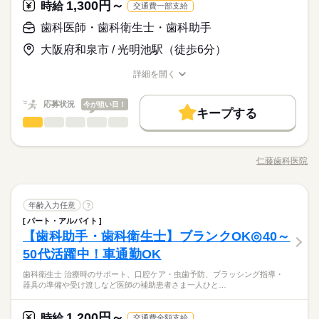
自由で構いません。 個性を大事にモチベーションのアップにも♪
1,300円～
応募資格
時給
いるスタッフもいます！
交通費一部支給
シフト制
※長い髪は結んでいただきます！ ●Point.2【残業少なめ】 ￣￣
続きを読む
ブランクOK
社会保険制度
研修制度
制服あり
（水曜＋他1日）
◇学歴不問 ◇髪型髪色自由 （清潔感があり節度のある髪型髪色
￣￣￣￣￣￣￣￣￣￣￣￣￣ 残業少なめなので、 仕事が終われ
歯科医師・歯科衛生士・歯科助手
月給 210,000円～
給与
※休診日/水曜・祝日・日曜午後
バイク自転車
車OK
◎） ◇20代～50代の女性スタッフ活躍中！ 【歓迎】 ■第二新卒
ば定時退勤の日も多いです。 自分の時間を増やすことができる
詳しい募集要項をすべて見る
／ 待遇充実！ 働く上で嬉しいポイントが たくさんありま
大阪府和泉市 / 光明池駅（徒歩6分）
の方 ■主婦（夫）の方 ■フリーターの方 ■未経験の方 ■経験者の
ので 家事や育児などプライベートの時間を 充実できること間違
【給与備考】 ※経験、能力、前職等を考慮し給与を決定 ※試用
お仕事の特徴
す！ ＼ ●Point.1【髪型・髪色自由】 ￣￣￣￣￣￣￣￣￣￣￣￣
方 などどなたでも大歓迎です。 周辺にお住まいの方はもちろ
いなしです。 ●Point.3【歯科助手は資格不要】 ￣￣￣￣￣￣￣
期間あり 期間：3ヵ月 給与：月給202,000円 雇用形態：
￣￣￣ 清潔感があり節度のあるものであれば 髪型、髪色ともに
基本特徴
詳細を開く
ん、 近隣の【東川口駅、新井宿駅、東浦和駅】方面から 通って
続きを読む
￣￣￣￣￣￣￣￣￣￣ 思いやりをもったコミュニケーションを
正社員 ◆昇給：年1回（4月） ◆賞与：年2回（6月・12月） ◆
自由で構いません。 個性を大事にモチベーションのアップにも♪
職種/応募資格
お仕事の特徴
給与/時間/休日
応募する
いるスタッフもいます！
患者さんにしていただければ大丈夫です。 異業種からの転職者
退職金制度 ◆残業手当
未経験OK
新卒・第二
20代活躍
30代活躍
40代活躍
※長い髪は結んでいただきます！ ●Point.2【残業少なめ】 ￣￣
続きを読む
も多数！ しっかり研修制度があるので 安心して働けます。 ＼他
続きを読む
応募状況
今が狙い目！
￣￣￣￣￣￣￣￣￣￣￣￣￣ 残業少なめなので、 仕事が終われ
キープする
50代活躍
月給 210,000円～
にも…／ ◆昇給・賞与あり 日々の頑張りがしっかり 給与に
給与
ば定時退勤の日も多いです。 自分の時間を増やすことができる
歯科医師・歯科衛生士・歯科助手
職種
詳しい募集要項をすべて見る
男性
女性
男女の割合
反映される職場です。 ◆交通費全額支給 ◆バイク通勤OK 交
募集条件
続きを読む
ので 家事や育児などプライベートの時間を 充実できること間違
【給与備考】 ※経験、能力、前職等を考慮し給与を決定 ※試用
通機関の混雑を回避！ 交通ダイヤを気にせず、 自分のタイ
歯科助手のお仕事をお任せします☆ 【具体的には…】 ■歯科助
勤務時間
いなしです。 ●Point.3【歯科助手は資格不要】 ￣￣￣￣￣￣￣
期間あり 期間：3ヵ月 給与：月給202,000円 雇用形態：
勤務先公開
交通費
勤務地固定
主婦・主夫
ミングで出勤できます。 たくさんのご応募お待ちしておりま
基本特徴
手 ・治療のアシスタント ・歯科用品・薬品の準備・片づけ ■受
￣￣￣￣￣￣￣￣￣￣ 思いやりをもったコミュニケーションを
正社員 ◆昇給：年1回（4月） ◆賞与：年2回（6月・12月） ◆
仁藤歯科医院
ひとりで
みんなで
仕事の仕方
08：30～18：45 【診療時間】 ■午前 09：00～13：00 ■午後
職種/応募資格
お仕事の特徴
給与/時間/休日
す！
付 ・受付業務全般 その他、付随する作業を お願いします♪ 分か
応募する
未経験OK
新卒・第二
20代活躍
30代活躍
40代活躍
患者さんにしていただければ大丈夫です。 異業種からの転職者
就業時間・曜日
退職金制度 ◆残業手当
続きを読む
14：30～18：30 （土のみ）14：30～17：00 ※休診日：
らないことは先輩スタッフが しっかりサポートしますので ご安
も多数！ しっかり研修制度があるので 安心して働けます。 ＼他
続きを読む
金曜日・日曜日・祝日 ・休憩90分 ・残業ほぼなし（予約状況等
残業なし
1日7h以下
家庭都合休可
シフト勤務
50代活躍
心ください◎ 少しでも興味がございましたら ご連絡ください！
続きを読む
しずか
にぎやか
にも…／ ◆昇給・賞与あり 日々の頑張りがしっかり 給与に
職場の様子
により変動あり） ーーーーーーーーーーーーー 【ある一日の流
歯科医師・歯科衛生士・歯科助手
職種
ご応募お待ちしております◎
年齢入力任意
募集条件
?
勤務先公開
男性
交通費
勤務地固定
主婦・主夫
女性
男女の割合
反映される職場です。 ◆交通費全額支給 ◆バイク通勤OK 交
働き方・環境
医療・介護・福祉関連
れ】 08：30 出勤/準備 09：00 診療開始 13：00 休憩 14：3
業界
続きを読む
続きを読む
パート・アルバイト
就業時間・曜日
通機関の混雑を回避！ 交通ダイヤを気にせず、 自分のタイ
歯科助手のお仕事をお任せします☆ 【具体的には…】 ■歯科助
勤務時間
0 診療開始 18：30 診療終了/片付け開始 18：45 帰宅
ブランクOK
社会保険制度
研修制度
制服あり
【歯科助手・歯科衛生士】ブランクOK◎40～
応募資格
ミングで出勤できます。 たくさんのご応募お待ちしておりま
手 ・治療のアシスタント ・歯科用品・薬品の準備・片づけ ■受
残業なし
1日7h以下
家庭都合休可
シフト勤務
ひとりで
みんなで
仕事の仕方
08：30～18：45 【診療時間】 ■午前 09：00～13：00 ■午後
す！
付 ・受付業務全般 その他、付随する作業を お願いします♪ 分か
服装自由
禁煙・分煙
バイク自転車
車OK
少人数
50代活躍中！車通勤OK
【歓迎】 ■未経験の方 ■経験がある方 ■学生さん ■主婦（夫）の
働き方・環境
休日・休暇
続きを読む
14：30～18：30 （土のみ）14：30～17：00 ※休診日：
らないことは先輩スタッフが しっかりサポートしますので ご安
方 ■扶養内勤務OK ■フリーターの方 ■副業・WワークOK ■ブラ
英語不要
金曜日・日曜日・祝日 ・休憩90分 ・残業ほぼなし（予約状況等
ブランクOK
社会保険制度
研修制度
制服あり
◆未経験OK …未経験の方にも、お仕事について 丁寧にお教
歯科衛生士 治療時のサポート、口腔ケア・虫歯予防、ブラッシング指導・
心ください◎ 少しでも興味がございましたら ご連絡ください！
続きを読む
◆完全週休2日 ◆有給休暇 初年度/10日 ◆年末年始休暇 6日
ンクがある方 ■長期勤務できる方
しずか
にぎやか
職場の様子
器具の準備や受け渡しなど医師の補助患者さま一人ひと…
により変動あり） ーーーーーーーーーーーーー 【ある一日の流
えいたします☆ ◆交通費支給 …通勤にかかる費用を 心配しな
ご応募お待ちしております◎
◆夏季休暇
服装自由
禁煙・分煙
バイク自転車
車OK
少人数
医療・介護・福祉関連
れ】 08：30 出勤/準備 09：00 診療開始 13：00 休憩 14：3
業界
続きを読む
くても大丈夫！ ◆週1～OK …まずは、少ない日数からでも大丈
続きを読む
0 診療開始 18：30 診療終了/片付け開始 18：45 帰宅
夫◎ 稼ぎたい！という方は、徐々に増やしていきましょう♪
英語不要
1,200円～
応募資格
時給
交通費全額支給