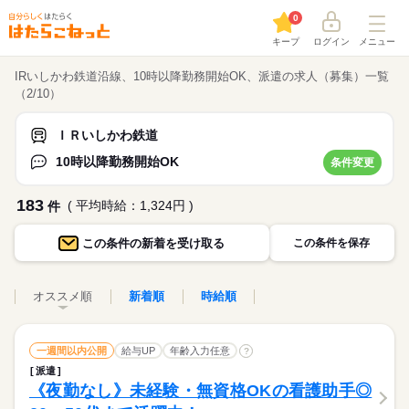
0
キープ
ログイン
メニュー
IRいしかわ鉄道沿線、10時以降勤務開始OK、派遣の求人（募集）一覧
（2/10）
ＩＲいしかわ鉄道
10時以降勤務開始OK
条件変更
183
( 平均時給：1,324円 )
件
この条件の
新着を受け取る
この条件を保存
オススメ順
新着順
時給順
一週間以内公開
給与UP
年齢入力任意
?
派遣
《夜勤なし》未経験・無資格OKの看護助手◎