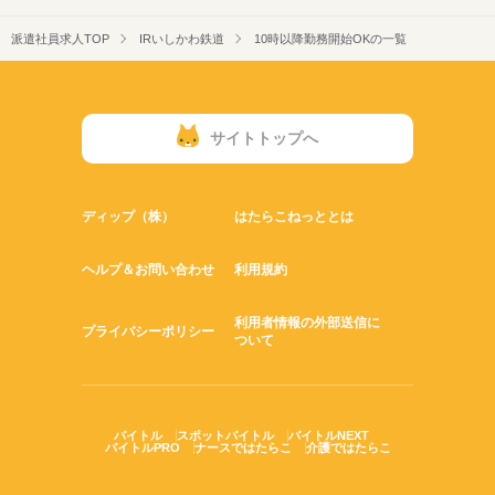
派遣社員求人TOP
IRいしかわ鉄道
10時以降勤務開始OKの一覧
サイトトップへ
ディップ（株）
はたらこねっととは
ヘルプ＆お問い合わせ
利用規約
利用者情報の外部送信に
プライバシーポリシー
ついて
バイトル
スポットバイトル
バイトルNEXT
バイトルPRO
ナースではたらこ
介護ではたらこ