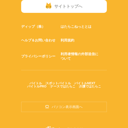
サイトトップへ
ディップ（株）
はたらこねっととは
ヘルプ＆お問い合わせ
利用規約
利用者情報の外部送信に
プライバシーポリシー
ついて
バイトル
スポットバイトル
バイトルNEXT
バイトルPRO
ナースではたらこ
介護ではたらこ
パソコン表示画面へ