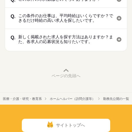
この条件のお仕事は、平均時給はいくらですか？で
Q.
きるだけ時給の高い求人を探したいです。
新しく掲載された求人を探す方法はありますか？ま
Q.
た、各求人の応募状況も知りたいです。
ページの先頭へ
医療・介護・研究・教育系
ホームヘルパー（訪問介護等）
勤務先公開の一覧
サイトトップへ