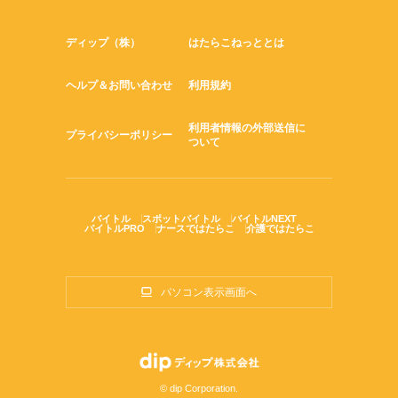
ディップ（株）
はたらこねっととは
ヘルプ＆お問い合わせ
利用規約
利用者情報の外部送信に
プライバシーポリシー
ついて
バイトル
スポットバイトル
バイトルNEXT
バイトルPRO
ナースではたらこ
介護ではたらこ
パソコン表示画面へ
© dip Corporation.