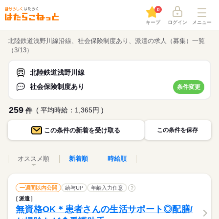
0
キープ
ログイン
メニュー
北陸鉄道浅野川線沿線、社会保険制度あり、派遣の求人（募集）一覧
（3/13）
北陸鉄道浅野川線
社会保険制度あり
条件変更
259
( 平均時給：1,365円 )
件
この条件の
新着を受け取る
この条件を保存
オススメ順
新着順
時給順
一週間以内公開
給与UP
年齢入力任意
?
派遣
無資格OK＊患者さんの生活サポート◎配膳/