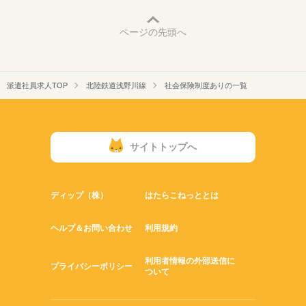
ページの先頭へ
派遣社員求人TOP
北陸鉄道浅野川線
社会保険制度ありの一覧
サイトトップへ
ディップ（株）
はたらこねっととは
ヘルプ＆お問い合わせ
利用規約
利用者情報の外部送信に
プライバシーポリシー
ついて