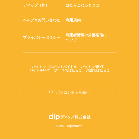
ディップ（株）
はたらこねっととは
ヘルプ＆お問い合わせ
利用規約
利用者情報の外部送信に
プライバシーポリシー
ついて
バイトル
スポットバイトル
バイトルNEXT
バイトルPRO
ナースではたらこ
介護ではたらこ
パソコン表示画面へ
© dip Corporation.