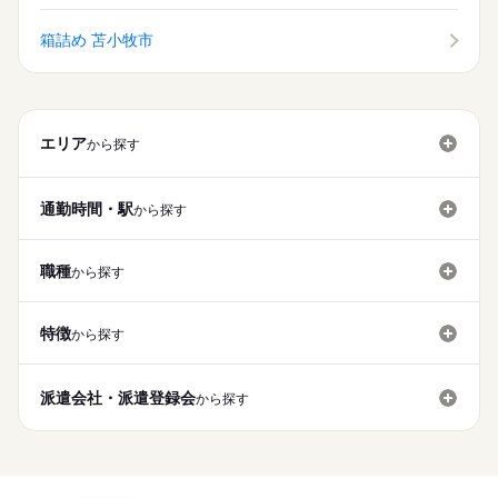
箱詰め 苫小牧市
エリア
から探す
通勤時間・駅
から探す
職種
から探す
特徴
から探す
派遣会社・派遣登録会
から探す