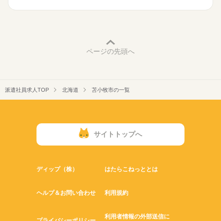
ページの先頭へ
派遣社員求人TOP
北海道
苫小牧市の一覧
サイトトップへ
ディップ（株）
はたらこねっととは
ヘルプ＆お問い合わせ
利用規約
利用者情報の外部送信に
プライバシーポリシー