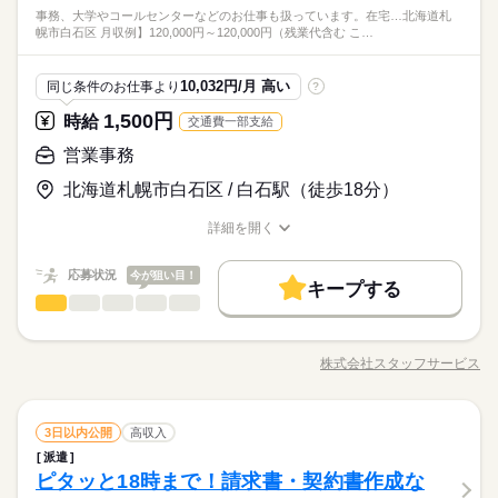
事務、大学やコールセンターなどのお仕事も扱っています。在宅…北海道札
幌市白石区 月収例】120,000円～120,000円（残業代含む こ…
10,032円/月 高い
同じ条件のお仕事より
?
1,500円
時給
交通費一部支給
営業事務
北海道札幌市白石区 / 白石駅（徒歩18分）
詳細を開く
職種/応募資格
お仕事の特徴
給与/時間/休日
応募状況
今が狙い目！
キープする
営業事務
職種
低い
高い
多い年齢層
幅広い年齢層の方々が活躍中！同業務の方が在籍中で連携しや
すい環境です！ 【お願いしたいお仕事の内容】受発注業務
株式会社スタッフサービス
男性
女性
男女の割合
職種/応募資格
お仕事の特徴
給与/時間/休日
（ＦＡＸ多め・一部メール対応）｜在庫管理｜伝票処理・入出
続きを読む
庫処理｜ＳＡＰでの仕入・売上計上｜Ｅｘｃｅｌでの管理台帳
入力｜電話応対｜来客応対などをお願いします。 ▼こちらのお
続きを読む
ひとりで
みんなで
仕事の仕方
営業事務
職種
仕事のほかにも 電話なしのコツコツ系データ入力や英語を使う
3日以内公開
高収入
低い
高い
多い年齢層
その他
業界
事務、 大学やコールセンターなどのお仕事も扱っています。 在
派遣
幅広い年齢層の方々が活躍中！同業務の方が在籍中で連携しや
宅のお仕事があるエリアも☆ 9月・10月スタートもご相談くださ
しずか
にぎやか
ピタッと18時まで！請求書・契約書作成な
応募資格
職場の様子
すい環境です！ 【お願いしたいお仕事の内容】受発注業務
い♪
男性
女性
男女の割合