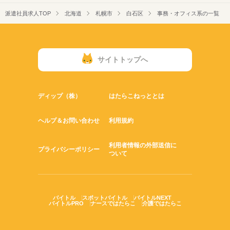
派遣社員求人TOP
北海道
札幌市
白石区
事務・オフィス系の一覧
サイトトップへ
ディップ（株）
はたらこねっととは
ヘルプ＆お問い合わせ
利用規約
利用者情報の外部送信に
プライバシーポリシー
ついて
バイトル
スポットバイトル
バイトルNEXT
バイトルPRO
ナースではたらこ
介護ではたらこ