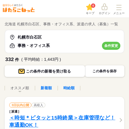
0
キープ
ログイン
メニュー
北海道 札幌市白石区、事務・オフィス系、派遣の求人（募集）一覧
札幌市白石区
事務・オフィス系
条件変更
332
( 平均時給：1,443円 )
件
この条件の
新着を受け取る
この条件を保存
オススメ順
新着順
時給順
3日以内公開
高収入
派遣
＜時短＊ピタッと15時終業＞在庫管理など！
車通勤OK！