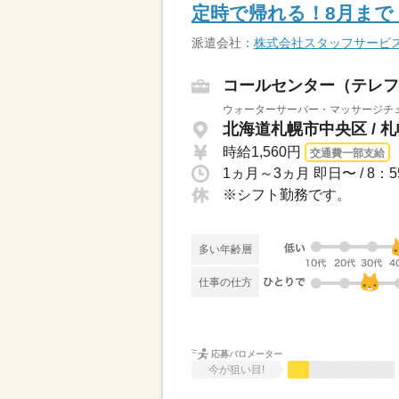
定時で帰れる！8月まで
派遣会社：
株式会社スタッフサービ
コールセンター（テレフ
ウォーターサーバー・マッサージチ
北海道札幌市中央区 / 
時給1,560円
交通費一部支給
※シフト勤務です。
多い年齢層
仕事の仕方
応募バロメーター
今が狙い目!