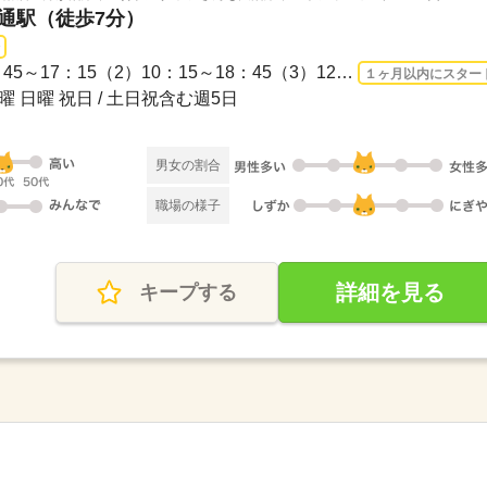
大通駅（徒歩7分）
長期 2026/9/1〜 / （1）08：45～17：15（2）10：15～18：45（3）12：50～21：20※メイ...
１ヶ月以内にスター
曜 日曜 祝日 / 土日祝含む週5日
男女の割合
職場の様子
詳細を見る
キープする