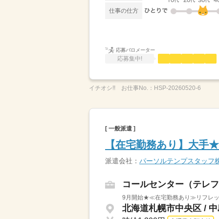
仕事の仕方
応募バロメーター
応募集中!
イチオシ!!
お仕事No.：
HSP-20260520-6
[ 一般派遣 ]
【在宅勤務あり】大手★
派遣会社：
パーソルテンプスタッフ
コールセンター（テレフ
9月開始★≪在宅勤務あり≫リフレッ
北海道札幌市中央区 / 