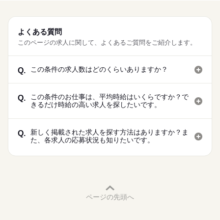
よくある質問
このページの求人に関して、よくあるご質問をご紹介します。
この条件の求人数はどのくらいありますか？
Q.
この条件のお仕事は、平均時給はいくらですか？で
Q.
きるだけ時給の高い求人を探したいです。
新しく掲載された求人を探す方法はありますか？ま
Q.
た、各求人の応募状況も知りたいです。
ページの先頭へ