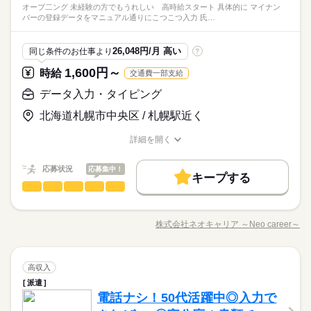
オープ二ング 未経験の方でもうれしい 高時給スタート 具体的に マイナン
バーの登録データをマニュアル通りにこつこつ入力 氏…
26,048円/月 高い
同じ条件のお仕事より
?
1,600円～
時給
交通費一部支給
データ入力・タイピング
北海道札幌市中央区 / 札幌駅近く
詳細を開く
職種/応募資格
お仕事の特徴
給与/時間/休日
応募状況
応募集中！
キープする
データ入力・タイピング
職種
低い
高い
多い年齢層
／ オープ二ング★ 未経験の方でもうれしい 高時給スター
ト◎ ＼ ▽具体的に… ―――――― マイナンバーの登録データ
株式会社ネオキャリア ～Neo career～
男性
女性
男女の割合
職種/応募資格
お仕事の特徴
給与/時間/休日
を マニュアル通りにこつこつ入力◎ …氏名・住所など！ 事務未
続きを読む
経験スタートの方でも PCの入力ができればOK！ しっかりした
研修があるので マニュアル完備なので安心スタート☆ ≪その他
続きを読む
ひとりで
みんなで
仕事の仕方
データ入力・タイピング
職種
おススメのお仕事◎≫ ・配達用品の注文数をコツコツ入力 ・有
高収入
低い
高い
多い年齢層
その他
業界
名人のブログコメントを確認 ・通販サイトの利用方法に関する
派遣
／ オープ二ング★ 未経験の方でもうれしい 高時給スター
お問合せ ・給付金関連の入力作業 など… 随時100以上のオフ
しずか
にぎやか
応募資格
電話ナシ！50代活躍中◎入力で
職場の様子
ト◎ ＼ ▽具体的に… ―――――― マイナンバーの登録データ
ィスワークをご用意♪ ご応募お待ちしております（＾-＾）/
男性
女性
男女の割合