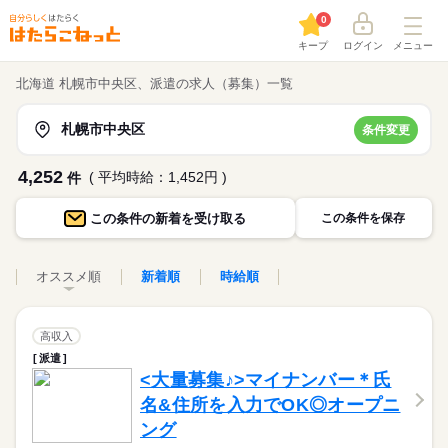
0
キープ
ログイン
メニュー
北海道 札幌市中央区、派遣の求人（募集）一覧
札幌市中央区
条件変更
4,252
( 平均時給：1,452円 )
件
この条件の
新着を受け取る
この条件を保存
オススメ順
新着順
時給順
高収入
派遣
<大量募集♪>マイナンバー＊氏
名&住所を入力でOK◎オープニ
ング