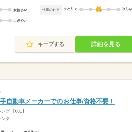
仕事の仕方
詳細を見る
キープする
手自動車メーカーでのお仕事/資格不要！
シング
【001】
シング