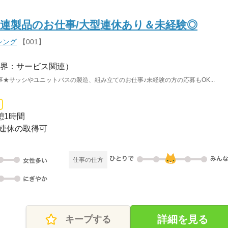
連製品のお仕事/大型連休あり＆未経験◎
シング
【001】
界：サービス関連）
★サッシやユニットバスの製造、組み立てのお仕事♪未経験の方の応募もOK...
休憩1時間
大型連休の取得可
仕事の仕方
詳細を見る
キープする