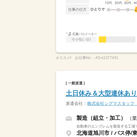
仕事の仕方
応募バロメーター
今が狙い目!
オススメ!
お仕事No.：
AS-k1377431
[ 一般派遣 ]
土日休み＆大型連休あり
派遣会社：
株式会社シグマスタッフ
製造（組立・加工）
（業
自動車のエンブレムを製造する工場で