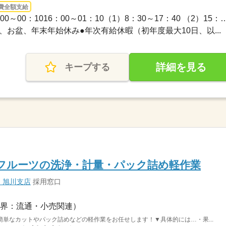
費全額支給
長期 / 08：30～17：4015：00～00：1016：00～01：10（1）8：
ＧＷ、お盆、年末年始休み●年次有給休暇（初年度最大10日、以...
詳細を見る
キープする
フルーツの洗浄・計量・パック詰め軽作業
 旭川支店
採用窓口
界：流通・小売関連）
単なカットやパック詰めなどの軽作業をお任せします！▼具体的には…・果...