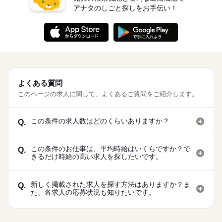
アナタのしごと探しをお手伝い！
よくある質問
このページの求人に関して、よくあるご質問をご紹介します。
この条件の求人数はどのくらいありますか？
Q.
この条件のお仕事は、平均時給はいくらですか？で
Q.
きるだけ時給の高い求人を探したいです。
新しく掲載された求人を探す方法はありますか？ま
Q.
た、各求人の応募状況も知りたいです。