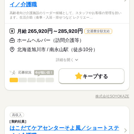
イ／介護職
高齢者向け介護施設のリーダー候補として、スタッフやお客様の管理を担い
ます。生活介助（食事・入浴・排せつなど レクリエー…
265,920円～285,920円
月給
交通費全額支給
ホームヘルパー（訪問介護等）
北海道旭川市 / 南永山駅（徒歩10分）
詳細を開く
職種/応募資格
お仕事の特徴
給与/時間/休日
応募状況
今が狙い目！
キープする
ホームヘルパー（訪問介護等）
職種
ひとりで
みんなで
仕事の仕方
高齢者向け介護施設のリーダー候補として、スタッフやお客様
の管理を担います。生活介助（食事・入浴・排せつなど）、レ
株式会社SOYOKAZE
しずか
にぎやか
職場の様子
職種/応募資格
お仕事の特徴
給与/時間/休日
クリエーションの企画・実施、書類作成や送迎業務も担当。ス
タッフのまとめ役として、チーム運営の中心となり、現場を支
えていただきます。 ◆あなたらしさを尊重◆ 髪色・髪型・ネイ
続きを読む
ホームヘルパー（訪問介護等）
医療・介護・福祉関連
業界
職種
ル・ヒゲは原則自由（社内規定あり）。社員一人ひとりの個性
高収入
ひとりで
みんなで
仕事の仕方
や価値観を大切にするため、身だしなみルールを見直しまし
契約社員
高齢者向け介護施設のリーダー候補として、スタッフやお客様
た。清潔感と節度を大切にできれば、自分らしいスタイルで無
はこだてケアセンターそよ風／ショートステ
応募資格
の管理を担います。生活介助（食事・入浴・排せつなど）、レ
理なく働ける環境です。
しずか
にぎやか
職場の様子
クリエーションの企画・実施、書類作成や送迎業務も担当。ス