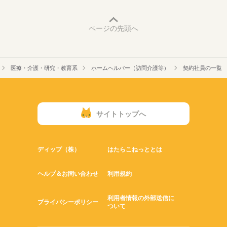
ページの先頭へ
医療・介護・研究・教育系
ホームヘルパー（訪問介護等）
契約社員の一覧
サイトトップへ
ディップ（株）
はたらこねっととは
ヘルプ＆お問い合わせ
利用規約
利用者情報の外部送信に
プライバシーポリシー
ついて