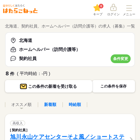
0
キープ
ログイン
メニュー
北海道、契約社員、ホームヘルパー（訪問介護等）の求人（募集）一覧
北海道
ホームヘルパー（訪問介護等）
契約社員
条件変更
8
( 平均時給：-円 )
件
この条件の
新着を受け取る
この条件を保存
オススメ順
新着順
時給順
高収入
契約社員
旭川永山ケアセンターそよ風／ショートステ