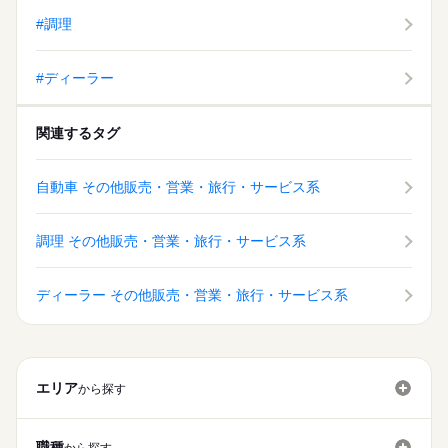
月曜 火曜 水曜 木曜 金曜 土曜 日曜 祝日
休日・休暇
・8：30～17：30
働き方・環境
#調理
・10：00～19：00
家庭都合休可
シフト勤務
＜休日＞
・16：00～翌9：00（希望者のみ）
ブランクOK
産休・育休
社会保険制度
研修制度
働き方・環境
週2日～最大4日のお休み
★休憩1ｈ/夜勤は2ｈ
★土日休み相談OK
ブランクOK
産休・育休
社会保険制度
研修制度
資格支援
日払い
週払い
バイク自転車
車OK
#ディーラー
★有給・あり
資格支援
日払い
週払い
バイク自転車
車OK
派遣活躍中
★産休・育休制度あり
月曜 火曜 水曜 木曜 金曜 土曜 日曜 祝日
休日・休暇
派遣活躍中
関連するタグ
＜休日＞
週2日～最大4日のお休み
★土日休み相談OK
自動車 その他販売・営業・旅行・サービス系
★有給・あり
★産休・育休制度あり
調理 その他販売・営業・旅行・サービス系
ディーラー その他販売・営業・旅行・サービス系
エリア
から探す
職種
から探す