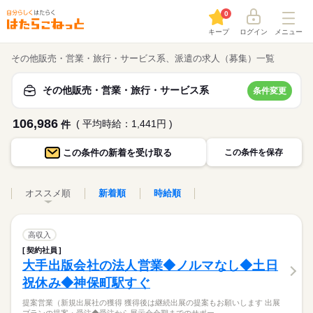
0
キープ
ログイン
メニュー
その他販売・営業・旅行・サービス系、派遣の求人（募集）一覧
その他販売・営業・旅行・サービス系
条件変更
106,986
( 平均時給：1,441円 )
件
この条件の
新着を受け取る
この条件を保存
オススメ順
新着順
時給順
高収入
契約社員
大手出版会社の法人営業◆ノルマなし◆土日
祝休み◆神保町駅すぐ
提案営業（新規出展社の獲得 獲得後は継続出展の提案もお願いします 出展