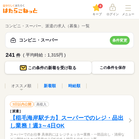
0
キープ
ログイン
メニュー
コンビニ・スーパー、派遣の求人（募集）一覧
コンビニ・スーパー
条件変更
241
( 平均時給：1,315円 )
件
この条件の
新着を受け取る
この条件を保存
オススメ順
新着順
時給順
3日以内公開
高収入
派遣
【稲毛海岸駅チカ】スーパーでのレジ・品出
し業務！週3～4日OK
スーパーでのお仕事 具体的には レジチェッカー業務・一部品出し・清掃な