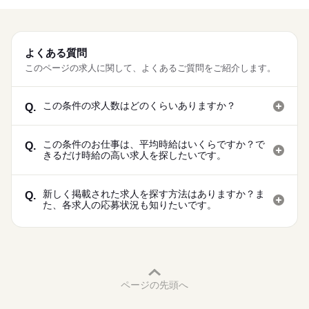
よくある質問
このページの求人に関して、よくあるご質問をご紹介します。
この条件の求人数はどのくらいありますか？
Q.
この条件のお仕事は、平均時給はいくらですか？で
Q.
きるだけ時給の高い求人を探したいです。
新しく掲載された求人を探す方法はありますか？ま
Q.
た、各求人の応募状況も知りたいです。
ページの先頭へ