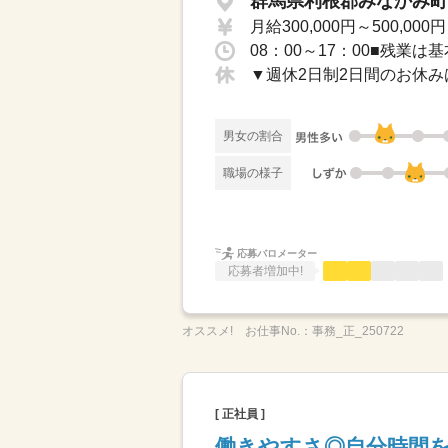
群馬県利根郡みなかみ町 
月給300,000円～500,000円
08：00～17：00■残業
男女の割合
職場の様子
応募バロメーター
応募者増加中!
オススメ!
お仕事No.：
事務_正_250722
[ 正社員 ]
働きやすさ◎自分時間を