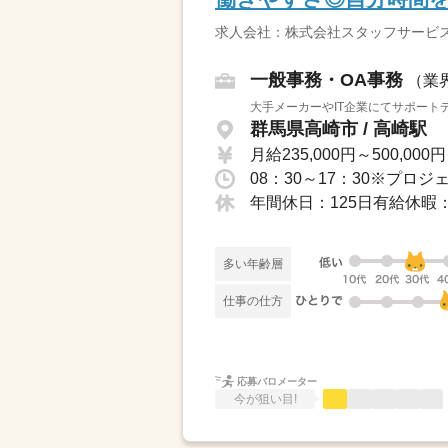
求人会社：株式会社スタッフサービス
一般事務・OA事務
（業
大手メーカーやIT企業にてサポートデ
群馬県高崎市 / 高崎駅
月給235,000円～500,000円
多い年齢層
仕事の仕方
応募バロメーター
今が狙い目!