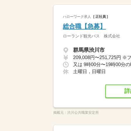
ハローワーク求人
[ 正社員 ]
総合職【急募】
ローランド観光バス 株式会社
群馬県渋川市
又は 9時00分〜19時00分
土曜日，日曜日
詳
掲載元：
渋川公共職業安定所