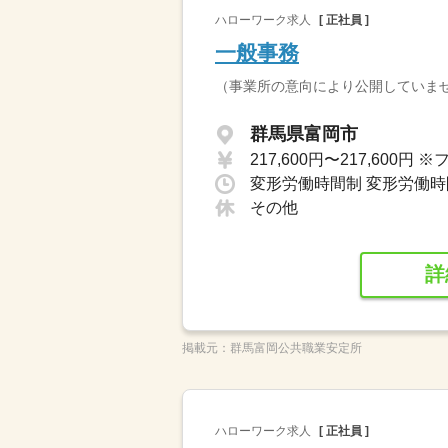
ハローワーク求人
[ 正社員 ]
一般事務
（事業所の意向により公開していま
群馬県富岡市
その他
詳
掲載元：
群馬富岡公共職業安定所
ハローワーク求人
[ 正社員 ]