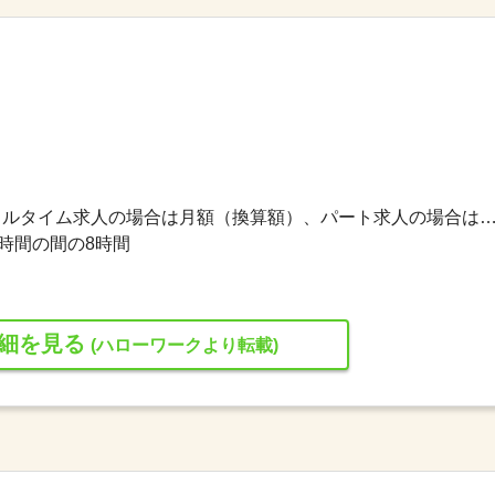
209,008円〜251,725円 ※フルタイム求人の場合は月額（換算額）、パート求人の場合は時間額を
の時間の間の8時間
細を見る
(ハローワークより転載)