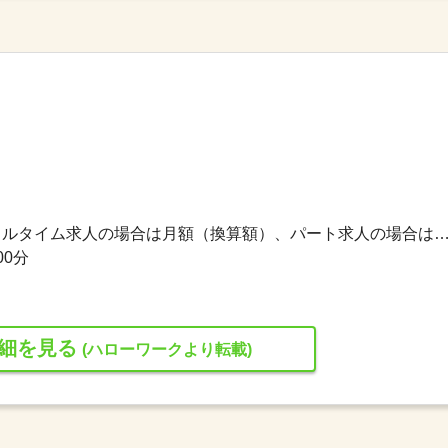
209,008円〜291,535円 ※フルタイム求人の場合は月額（換算額）、パート求人の場合は時間額を
00分
細を見る
(ハローワークより転載)