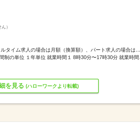
せん）
217,600円〜217,600円 ※フルタイム求人の場合は月額（換算額）、パート求人の場合は時間額を
変形労働時間制 変形労働時
細を見る
(ハローワークより転載)