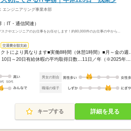
 エンジニアリング事業本部
界：IT・通信関連）
スクやエンジニアのお仕事をお任せします！約80,000件のお仕事の中から...
交通費全額支給
08：30～17：30※プロジェクトにより異なりま
年間休日：125日有給休暇：10日～20日有給休暇の平均取得日数…11日／年（※2025年度実...
男女の割合
職場の様子
詳細を見る
キープする