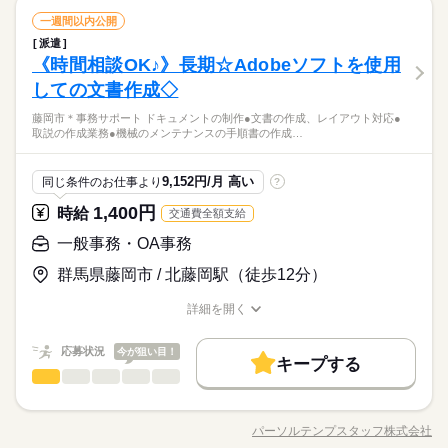
一週間以内公開
派遣
《時間相談OK♪》長期☆Adobeソフトを使用
しての文書作成◇
藤岡市＊事務サポート ドキュメントの制作●文書の作成、レイアウト対応●
取説の作成業務●機械のメンテナンスの手順書の作成…
9,152円/月 高い
同じ条件のお仕事より
?
1,400円
時給
交通費全額支給
一般事務・OA事務
群馬県藤岡市 / 北藤岡駅（徒歩12分）
詳細を開く
職種/応募資格
お仕事の特徴
給与/時間/休日
応募状況
今が狙い目！
キープする
一般事務・OA事務
職種
低い
高い
多い年齢層
時間相談◎＼スキルアップ目指せる★／藤岡市＊事務サポート♪
●ドキュメントの制作 ●文書の作成、レイアウト対応 ●取説の作
パーソルテンプスタッフ株式会社
男性
女性
男女の割合
職種/応募資格
お仕事の特徴
給与/時間/休日
成業務 ●機械のメンテナンスの手順書の作成など＊Adobeソフト