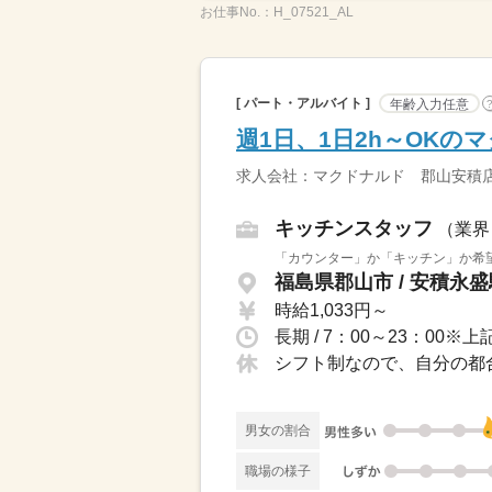
お仕事No.：
H_07521_AL
[ パート・アルバイト ]
年齢入力任意
週1日、1日2h～OK
求人会社：マクドナルド 郡山安積
キッチンスタッフ
（業界
「カウンター」か「キッチン」か希望
福島県郡山市 / 安積永
時給1,033円～
シフト制なので、自分の都
男女の割合
職場の様子