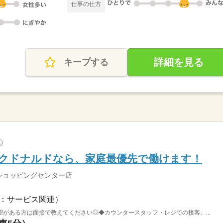
仕事の仕方
詳細を見る
キープする
?
のマクドナルドなら、家庭最優先で働けます！
ショッピングセンター店
：サービス関連）
がある方は面接で教えてください◎◆カウンタースタッフ・レジでの接客、...