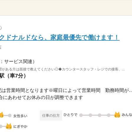
?
のマクドナルドなら、家庭最優先で働けます！
店
：サービス関連）
がある方は面接で教えてください◎◆カウンタースタッフ・レジでの接客、...
盛駅（車7分）
長期 / 7：00～23：00※上記は営業時間となります※曜日によ
合にあわせてお休みの日が調整できます
仕事の仕方