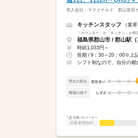
求人会社：マクドナルド 郡山富田
キッチンスタッフ
（業界
「カウンター」か「キッチン」か希望
福島県郡山市 / 郡山駅（
時給1,033円～
シフト制なので、自分の都
男女の割合
職場の様子
応募バロメーター
応募者増加中!