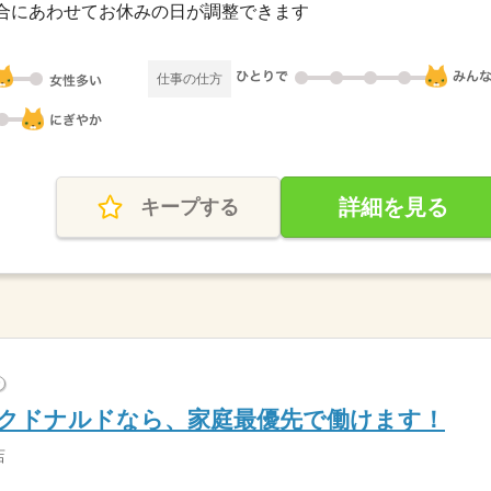
合にあわせてお休みの日が調整できます
仕事の仕方
詳細を見る
キープする
?
のマクドナルドなら、家庭最優先で働けます！
店