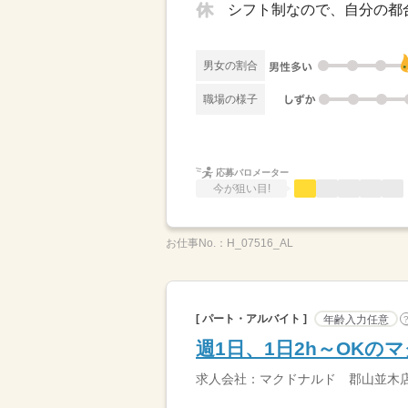
シフト制なので、自分の都
男女の割合
職場の様子
応募バロメーター
今が狙い目!
お仕事No.：
H_07516_AL
[ パート・アルバイト ]
年齢入力任意
週1日、1日2h～OK
求人会社：マクドナルド 郡山並木