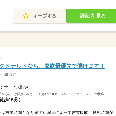
詳細を見る
キープする
?
のマクドナルドなら、家庭最優先で働けます！
ウン郡山店
：サービス関連）
がある方は面接で教えてください◎◆カウンタースタッフ・レジでの接客、...
徒歩15分）
長期 / 8：00～22：00※上記は営業時間となります※曜日によ