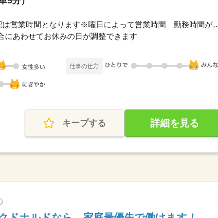
（車5分）
長期 / 7：00～23：00※上記は営業時間となります※曜日によ
合にあわせてお休みの日が調整できます
仕事の仕方
詳細を見る
キープする
?
のマクドナルドなら、家庭最優先で働けます！