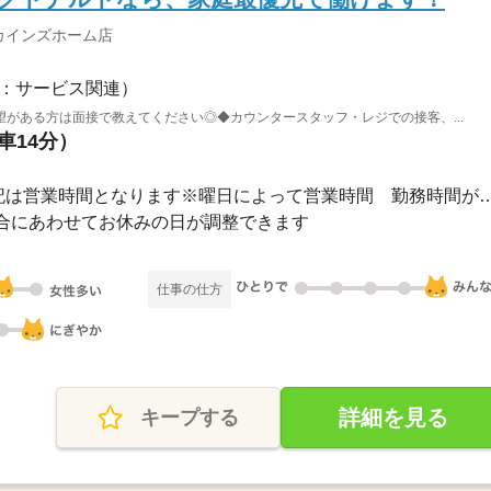
カインズホーム店
：サービス関連）
がある方は面接で教えてください◎◆カウンタースタッフ・レジでの接客、...
車14分）
長期 / 9：30～20：00※上記は営業時間となります※曜日によ
合にあわせてお休みの日が調整できます
仕事の仕方
詳細を見る
キープする