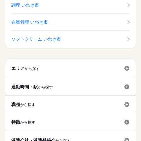
調理 いわき市
在庫管理 いわき市
ソフトクリーム いわき市
エリア
から探す
通勤時間・駅
から探す
職種
から探す
特徴
から探す
派遣会社・派遣登録会
から探す