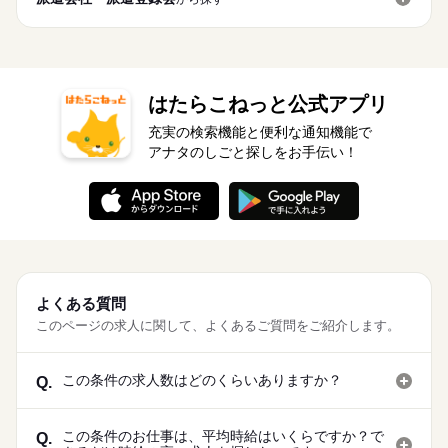
はたらこねっと公式アプリ
充実の検索機能と便利な通知機能で
アナタのしごと探しをお手伝い！
よくある質問
このページの求人に関して、よくあるご質問をご紹介します。
この条件の求人数はどのくらいありますか？
Q.
この条件のお仕事は、平均時給はいくらですか？で
Q.