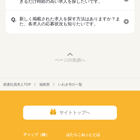
きるだけ時給の高い求人を探したいです。
新しく掲載された求人を探す方法はありますか？ま
Q.
た、各求人の応募状況も知りたいです。
ページの先頭へ
派遣社員求人TOP
福島県
いわき市の一覧
サイトトップへ
ディップ（株）
はたらこねっととは