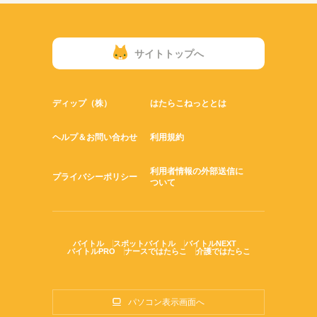
サイトトップへ
ディップ（株）
はたらこねっととは
ヘルプ＆お問い合わせ
利用規約
利用者情報の外部送信に
プライバシーポリシー
ついて
バイトル
スポットバイトル
バイトルNEXT
バイトルPRO
ナースではたらこ
介護ではたらこ
パソコン表示画面へ