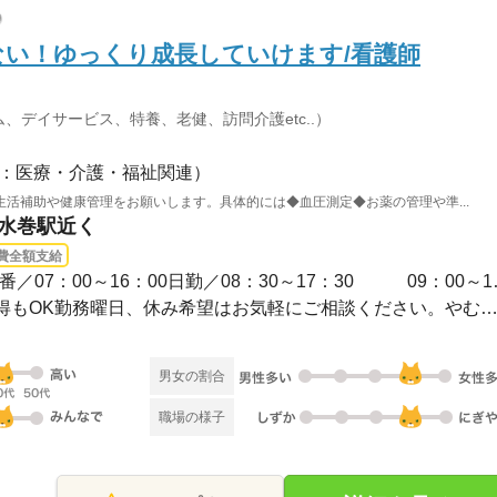
い！ゆっくり成長していけます/看護師
、デイサービス、特養、老健、訪問介護etc..）
：医療・介護・福祉関連）
活補助や健康管理をお願いします。具体的には◆血圧測定◆お薬の管理や準...
東水巻駅近く
費全額支給
3ヵ月以上 / 【シフト例
◆シフト制◆長期休暇の取得もOK勤務曜日、休み希望はお気軽にご相談ください。やむを得
男女の割合
職場の様子