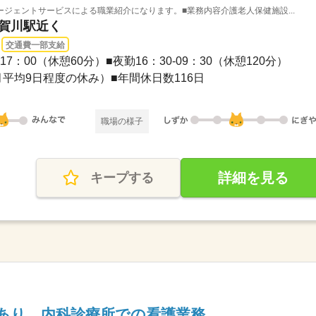
ジェントサービスによる職業紹介になります。■業務内容介護老人保健施設...
遠賀川駅近く
交通費一部支給
17：00（休憩60分）■夜勤16：30-09：30（休憩120分）
平均9日程度の休み）■年間休日数116日
職場の様子
詳細を見る
キープする
解あり 内科診療所での看護業務