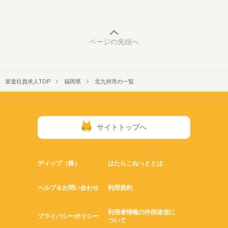
ページの先頭へ
派遣社員求人TOP
福岡県
北九州市の一覧
サイトトップへ
ディップ（株）
はたらこねっととは
ヘルプ＆お問い合わせ
利用規約
利用者情報の外部送信に
プライバシーポリシー
ついて