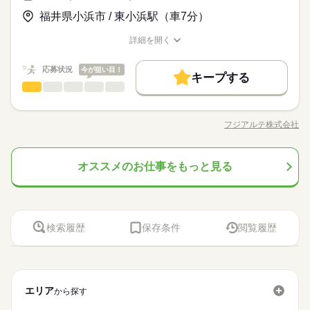
時給 1,120円～
給与
＜フジアルテのおすすめポイント＞
その他、学歴不問、無資格、フリーターの方なども大歓迎です
詳しい募集要項をすべて見る
お仕事の特徴
★関西・関東・東海中心に全国★
福井県小浜市 / 東小浜駅（車7分）
◎ ☆組立経験がある方も大歓迎です！ 製造現場では、作業ミス
▼［1］8：00～17：00のフルタイム勤務の場合 月収例21万円/
自動車・半導体・食品・家電業界など、
や不良を未然に防ぐため、指示や報告を含めたコミュニケーシ
基本特徴
時給1120円 内訳：168h＋残業5h＋交通費 ※残業手当含む ＼前
製造分野を中心に幅広くお仕事をご用意しています。
詳細を開く
ョンは全て日本語で行っております。 細かなニュアンスの違い
続きを読む
払い制度使えます／ ご入社後の稼働分で前払い可能です！（規
未経験OK
新卒・第二
20代活躍
30代活躍
40代活躍
職種/応募資格
お仕事の特徴
給与/時間/休日
応募する
未経験OKのお仕事も多数！お気軽にご応募下さい！
まで正確に理解し、正しい日本語で丁寧なやり取りができるこ
定有） しかも、アプリでカンタンに申請できちゃう♪
とが必須となるお仕事です。
正社員登用
続きを読む
応募状況
今が狙い目！
キープする
時給 1,120円～
給与
製造（組立・加工）
職種
募集条件
詳しい募集要項をすべて見る
続きを読む
低い
高い
多い年齢層
▼［1］8：00～17：00のフルタイム勤務の場合 月収例21万円/
勤務地固定
主婦・主夫
履歴書不要
WEB登録
【仕事概要】 災害時や節電に役立つ「家庭用の充電装置」を組
基本特徴
長期
期間・時間
時給1120円 内訳：168h＋残業5h＋交通費 ※残業手当含む ＼前
み立てるお仕事です。 【仕事詳細】 ・ 部品の取付け（メインの
払い制度使えます／ ご入社後の稼働分で前払い可能です！（規
フジアルテ株式会社
未経験OK
新卒・第二
20代活躍
30代活躍
40代活躍
男性
女性
就業時間・曜日
男女の割合
［1］8：00～17：00 （休憩 10：00～10：10、12：10～12：5
職種/応募資格
お仕事の特徴
給与/時間/休日
作業） 電動ドライバーを使用し、ネジ締めを行う ・コードの接
応募する
定有） しかも、アプリでカンタンに申請できちゃう♪
0、14：50～15：00 計60分） ［2］9：00～16：00 （休憩 1
続 機械の中にコードを差し込んだり、テープやバンドでまとめ
残10未満
正社員登用
続きを読む
0：00～10：10、12：10～12：50、14：50～15：00 計60分）
たりする 「決まった場所に差し込むだけ」で、難しい知識は必
続きを読む
募集条件
勤務地固定
主婦・主夫
履歴書不要
WEB登録
働き方・環境
※［1］は残業時、17：00～17：10に残業前休憩があります。
オススメのお仕事をもっと見る
製造（組立・加工）
メーカー関連
業界
職種
要ありません◎ ・機械による検査 完成した製品が安全かつ正し
続きを読む
低い
高い
多い年齢層
就業時間・曜日
働き方・環境
※日勤専属 ▼勤務について 基本的には［1］のフルタイム勤務
残10未満
続きを読む
く動くか、専用の機械を使って検査する やることは、ボタンを
ブランクOK
社会保険制度
研修制度
資格支援
【仕事概要】 災害時や節電に役立つ「家庭用の充電装置」を組
長期
期間・時間
となりますが、 ご希望の方は［2］の時短勤務もご相談OKで
押すだけの作業です！ ・部品の取り出し 段ボールを開けて、組
ブランクOK
社会保険制度
研修制度
資格支援
応募資格
み立てるお仕事です。 【仕事詳細】 ・ 部品の取付け（メインの
週払い
禁煙・分煙
バイク自転車
車OK
派遣活躍中
す！ 月残業5h程度※22時以降の勤務につきましては、18歳以上
み立てに使う部品を取り出す ＜ここがポイント
男性
女性
男女の割合
［1］8：00～17：00 （休憩 10：00～10：10、12：10～12：5
作業） 電動ドライバーを使用し、ネジ締めを行う ・コードの接
週払い
禁煙・分煙
バイク自転車
車OK
派遣活躍中
工場でのお仕事が初めての方、製造未経験の方歓迎、履歴書不
の方が対象となります。
休日・休暇
0、14：50～15：00 計60分） ［2］9：00～16：00 （休憩 1
OPスタッフ
ルーティン
英語不要
電話なし
続 機械の中にコードを差し込んだり、テープやバンドでまとめ
＜フジアルテのおすすめポイント＞
要のリモート面接OKです。 その他、学歴不問、フリーターさん
検索履歴
保存条件
閲覧履歴
0：00～10：10、12：10～12：50、14：50～15：00 計60分）
OPスタッフ
ルーティン
英語不要
電話なし
たりする 「決まった場所に差し込むだけ」で、難しい知識は必
続きを読む
5勤2休 土日祝休み
★関西・関東・東海中心に全国★
も歓迎です◎ ★製造経験や工具の使用経験がある方も大歓迎で
※［1］は残業時、17：00～17：10に残業前休憩があります。
メーカー関連
業界
要ありません◎ ・機械による検査 完成した製品が安全かつ正し
※年末年始・GW・夏季休暇あり（会社カレンダーによる）
自動車・半導体・食品・家電業界など、
す♪ 作業ミスや不良を未然に防ぐため、正しい日本語が必須とな
※日勤専属 ▼勤務について 基本的には［1］のフルタイム勤務
続きを読む
く動くか、専用の機械を使って検査する やることは、ボタンを
製造分野を中心に幅広くお仕事をご用意しています。
るお仕事です。
続きを読む
となりますが、 ご希望の方は［2］の時短勤務もご相談OKで
押すだけの作業です！ ・部品の取り出し 段ボールを開けて、組
◆年間休日115日
未経験OKのお仕事も多数！お気軽にご応募下さい！
応募資格
す！ 月残業5h程度※22時以降の勤務につきましては、18歳以上
み立てに使う部品を取り出す ＜ここがポイント
エリア
から探す
工場でのお仕事が初めての方、製造未経験の方歓迎、履歴書不
の方が対象となります。
休日・休暇
時給 1,500円～
給与
＜フジアルテのおすすめポイント＞
要のリモート面接OKです。 その他、学歴不問、フリーターさん