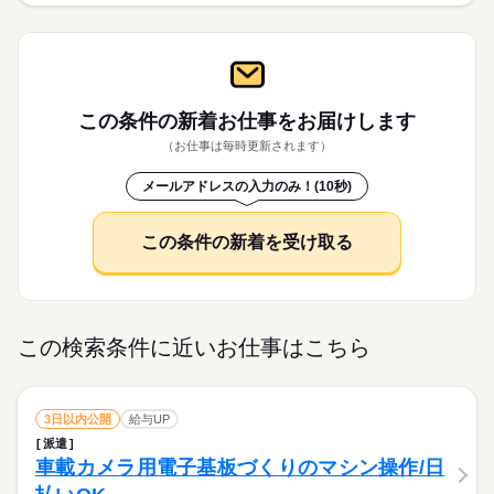
この条件の新着お仕事を
お届けします
（お仕事は毎時更新されます）
メールアドレスの入力のみ！(10秒)
この条件の新着を受け取る
この検索条件に近いお仕事はこちら
3日以内公開
給与UP
派遣
車載カメラ用電子基板づくりのマシン操作/日