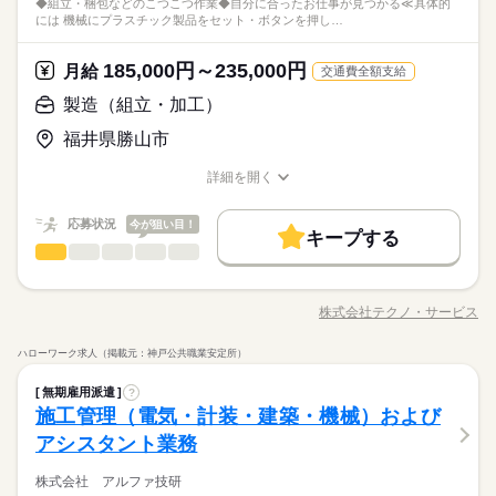
時間帯が変更となる場合があります。
＼履歴書不要／コツコツ経験値を貯めるようなシンプル作業。
◆組立・梱包などのこつこつ作業◆自分に合ったお仕事が見つかる≪具体的
る内容です。 ご希望をお聞きし、 ぴったりなお仕事を一緒に見
続きを読む
数と差がある場合は、 差分の調整を年末に行います。
婦（夫）の方も活躍中です ≪こんな方にぴったり≫ ・正社員と
しずか
にぎやか
職場の様子
ブランクOK
産休・育休
社会保険制度
研修制度
には 機械にプラスチック製品をセット・ボタンを押し…
でも、その一つひとつを、私たちはしっかり評価＆お給料とし
つけます！ ＼未経験の方が活躍しています／ はじめての方が不
して安定した働き方がしたい方 ・プラモデルや機械いじりが好
その他
業界
て還元します。土日祝休みでメリハリをつけながら安定して働
安にならないよう、 しっかりと時間をとって研修を行います。
続きを読む
資格支援
禁煙・分煙
バイク自転車
車OK
きな方 ・人見知りや話し下手な方も大丈夫です ※定年制度あり
続きを読む
き続けることができますよ。
休日・休暇
分からないことはすぐに聞ける 環境ですのでご安心ください。
185,000円～235,000円
応募資格
月給
（満60歳）
交通費全額支給
ルーティン
英語不要
PC不要
電話なし
＜年間休日125日＞ ◆完全週休2日制（土日休み） ◆祝日 ◆年
＼履歴書・職務経歴書は必要なし／ ◆転職回数・ブランク・社
製造（組立・加工）
月給 185,000円～235,000円
給与
末年始休暇 ※上記は一例です。配属先により 当社の所定休日
会人経験不問 ◆正社員デビュー大歓迎 フリーター・離職中・主
詳しい募集要項をすべて見る
お仕事の特徴
＼履歴書不要／コツコツ経験値を貯めるようなシンプル作業。
数と差がある場合は、 差分の調整を年末に行います。
福井県勝山市
婦（夫）の方も活躍中です ≪こんな方にぴったり≫ ・正社員と
【給与備考】
でも、その一つひとつを、私たちはしっかり評価＆お給料とし
基本特徴
して安定した働き方がしたい方 ・プラモデルや機械いじりが好
◆時間外手当あり
て還元します。土日祝休みでメリハリをつけながら安定して働
続きを読む
詳細を開く
きな方 ・人見知りや話し下手な方も大丈夫です ※定年制度あり
続きを読む
◆昇給あり（年1回）
無期派遣
未経験OK
新卒・第二
20代活躍
30代活躍
き続けることができますよ。
職種/応募資格
お仕事の特徴
給与/時間/休日
応募する
（満60歳）
募集条件
応募状況
今が狙い目！
キープする
月給 185,000円～235,000円
給与
大量募集
交通費
即日スタート
主婦・主夫
勤務時間
続きを読む
製造（組立・加工）
職種
詳しい募集要項をすべて見る
男性
女性
男女の割合
【給与備考】
08：30～17：30
履歴書不要
WEB選考完結
基本特徴
◆組立・梱包などのこつこつ作業 ◆自分に合ったお仕事が見つ
◆時間外手当あり
※上記はシフトの一例となります。
かる ≪具体的には≫ ・機械にプラスチック製品をセット ・ボタ
無期派遣
未経験OK
新卒・第二
20代活躍
30代活躍
就業時間・曜日
◆昇給あり（年1回）
株式会社テクノ・サービス
ひとりで
みんなで
仕事の仕方
業務上必要がある場合や
職種/応募資格
お仕事の特徴
給与/時間/休日
ンを押して、機械を動かす ・加工された製品を、丁寧に箱にし
応募する
募集条件
続きを読む
配属先の都合により、
残業なし
残10未満
残20未満
10時～出社
まう など、シンプルなものがたくさん。 どれもすぐに覚えられ
ハローワーク求人（掲載元：神戸公共職業安定所）
時間帯が変更となる場合があります。
大量募集
交通費
即日スタート
主婦・主夫
る内容です。 ご希望をお聞きし、 ぴったりなお仕事を一緒に見
続きを読む
しずか
にぎやか
16時前退社
土日祝休
職場の様子
勤務時間
続きを読む
製造（組立・加工）
職種
つけます！ ＼未経験の方が活躍しています／ はじめての方が不
男性
女性
男女の割合
履歴書不要
WEB選考完結
無期雇用派遣
?
その他
業界
安にならないよう、 しっかりと時間をとって研修を行います。
働き方・環境
08：30～17：30
◆組立・梱包などのこつこつ作業 ◆自分に合ったお仕事が見つ
施工管理（電気・計装・建築・機械）および
就業時間・曜日
休日・休暇
分からないことはすぐに聞ける 環境ですのでご安心ください。
※上記はシフトの一例となります。
応募資格
かる ≪具体的には≫ ・機械にプラスチック製品をセット ・ボタ
ブランクOK
産休・育休
社会保険制度
研修制度
アシスタント業務
残業なし
残10未満
残20未満
10時～出社
ひとりで
みんなで
仕事の仕方
業務上必要がある場合や
ンを押して、機械を動かす ・加工された製品を、丁寧に箱にし
＜年間休日125日＞ ◆完全週休2日制（土日休み） ◆祝日 ◆年
＼履歴書・職務経歴書は必要なし／ ◆転職回数・ブランク・社
続きを読む
資格支援
禁煙・分煙
バイク自転車
車OK
配属先の都合により、
まう など、シンプルなものがたくさん。 どれもすぐに覚えられ
末年始休暇 ※上記は一例です。配属先により 当社の所定休日
16時前退社
土日祝休
会人経験不問 ◆正社員デビュー大歓迎 フリーター・離職中・主
株式会社 アルファ技研
時間帯が変更となる場合があります。
＼履歴書不要／コツコツ経験値を貯めるようなシンプル作業。
る内容です。 ご希望をお聞きし、 ぴったりなお仕事を一緒に見
続きを読む
数と差がある場合は、 差分の調整を年末に行います。
働き方・環境
ルーティン
英語不要
PC不要
電話なし