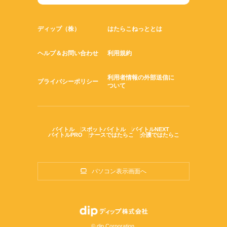
ディップ（株）
はたらこねっととは
ヘルプ＆お問い合わせ
利用規約
利用者情報の外部送信に
プライバシーポリシー
ついて
バイトル
スポットバイトル
バイトルNEXT
バイトルPRO
ナースではたらこ
介護ではたらこ
パソコン表示画面へ
© dip Corporation.