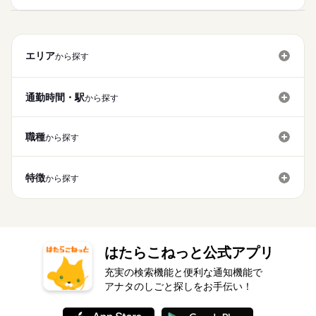
エリア
から探す
通勤時間・駅
から探す
職種
から探す
特徴
から探す
はたらこねっと公式アプリ
充実の検索機能と便利な通知機能で
アナタのしごと探しをお手伝い！