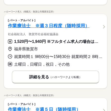
ハローワーク求人（掲載元：敦賀公共職業安定所）
パート・アルバイト
作業療法士 ※週３日程度（随時採用）
社会福祉法人 敦賀市社会福祉協議会
1,520円〜1,940円 ※フルタイム求人の場合は月額（換算額）、パート求人の場合は時間額を表示しています。
福井県敦賀市
就業時間１ 9時00分〜15時30分 就業時間２ 8時30分〜15時00分 就業時間に関する特記事項 ※１ 午前８時３０分頃～午後４時頃までの間の
土曜日，日曜日，祝日，その他
詳細を見る
（ハローワークより転載）
ハローワーク求人（掲載元：敦賀公共職業安定所）
パート・アルバイト
作業療法士 ※週５日（随時採用）