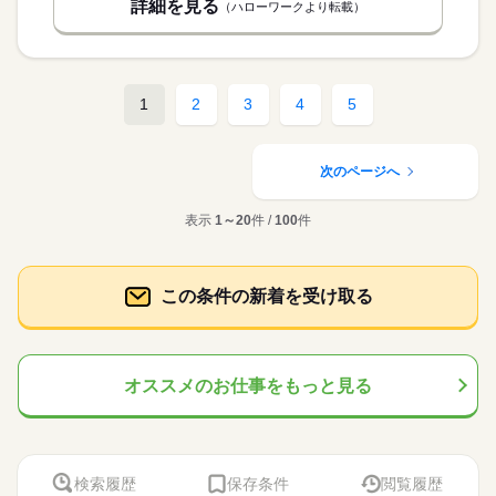
詳細を見る
（ハローワークより転載）
1
2
3
4
5
次のページへ
表示
1～20
件 /
100
件
この条件の新着を受け取る
オススメのお仕事をもっと見る
検索履歴
保存条件
閲覧履歴