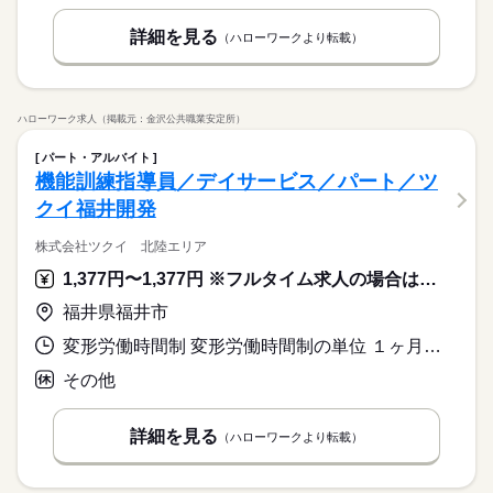
詳細を見る
（ハローワークより転載）
ハローワーク求人（掲載元：金沢公共職業安定所）
パート・アルバイト
機能訓練指導員／デイサービス／パート／ツ
クイ福井開発
株式会社ツクイ 北陸エリア
1,377円〜1,377円 ※フルタイム求人の場合は月額（換算額）、パート求人の場合は時間額を表示しています。
福井県福井市
変形労働時間制 変形労働時間制の単位 １ヶ月単位 就業時間１ 8時00分〜13時00分 就業時間２ 8時00分〜16時30分 就業時間３ 9時00分〜13時00分 就業時間に関する特記事項 ・（４）０９：００～１６：３０（休憩６０分）
その他
詳細を見る
（ハローワークより転載）