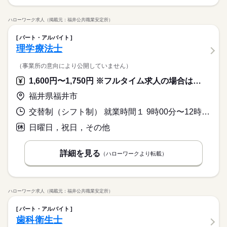
ハローワーク求人（掲載元：福井公共職業安定所）
パート・アルバイト
理学療法士
（事業所の意向により公開していません）
1,600円〜1,750円 ※フルタイム求人の場合は月額（換算額）、パート求人の場合は時間額を表示しています。
福井県福井市
交替制（シフト制） 就業時間１ 9時00分〜12時30分 就業時間２ 13時30分〜18時30分 就業時間に関する特記事項 パート時間は午前もしくは午後です。
日曜日，祝日，その他
詳細を見る
（ハローワークより転載）
ハローワーク求人（掲載元：福井公共職業安定所）
パート・アルバイト
歯科衛生士