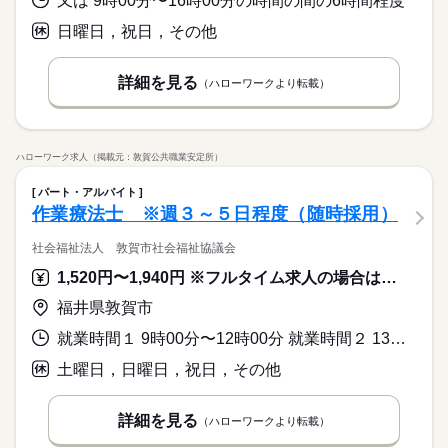
又は 9時00分〜16時00分の時間の間の6時間程度
日曜日，祝日，その他
詳細を見る
（ハローワークより転載）
ハローワーク求人（掲載元：敦賀公共職業安定所）
パート・アルバイト
作業療法士 ※週３～５日程度（随時採用）
社会福祉法人 敦賀市社会福祉協議会
1,520円〜1,940円 ※フルタイム求人の場合は月額（換算額）、パート求人の場合は時間額を表示しています。
福井県敦賀市
就業時間１ 9時00分〜12時00分 就業時間２ 13時00分〜16時00分 就業時間に関する特記事項 ※１ 午前８時３０分頃～正午頃まで、又は午後１時頃～
土曜日，日曜日，祝日，その他
詳細を見る
（ハローワークより転載）