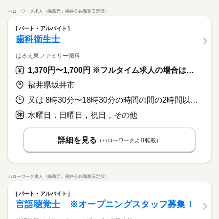
ハローワーク求人（掲載元：福井公共職業安定所）
パート・アルバイト
歯科衛生士
はるえ東ファミリー歯科
1,370円〜1,700円 ※フルタイム求人の場合は月額（換算額）、パート求人の場合は時間額を表示しています。
福井県坂井市
又は 8時30分〜18時30分の時間の間の2時間以上 就業時間に関する特記事項 就業時間等に関しては柔軟に対応いたします。ぜひご相談ください
水曜日，日曜日，祝日，その他
詳細を見る
（ハローワークより転載）
ハローワーク求人（掲載元：福井公共職業安定所）
パート・アルバイト
言語聴覚士 ※オープニングスタッフ募集！