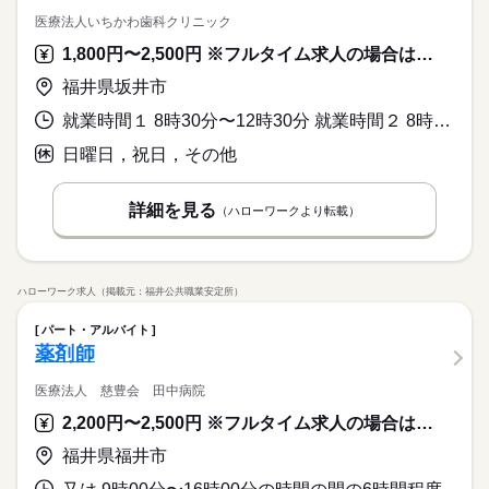
医療法人いちかわ歯科クリニック
1,800円〜2,500円 ※フルタイム求人の場合は月額（換算額）、パート求人の場合は時間額を表示しています。
福井県坂井市
就業時間１ 8時30分〜12時30分 就業時間２ 8時30分〜16時00分 又は 8時30分〜18時00分の時間の間の6時間程度 就業時間に関する特記事項 ※上記の就業時間はあくまでも例えです。
日曜日，祝日，その他
詳細を見る
（ハローワークより転載）
ハローワーク求人（掲載元：福井公共職業安定所）
パート・アルバイト
薬剤師
医療法人 慈豊会 田中病院
2,200円〜2,500円 ※フルタイム求人の場合は月額（換算額）、パート求人の場合は時間額を表示しています。
福井県福井市