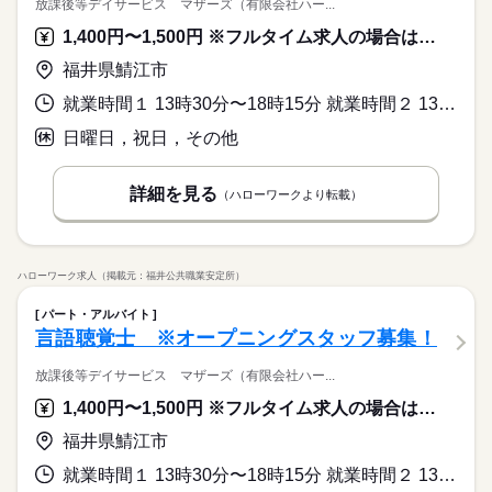
放課後等デイサービス マザーズ（有限会社ハー...
1,400円〜1,500円 ※フルタイム求人の場合は月額（換算額）、パート求人の場合は時間額を表示しています。
福井県鯖江市
就業時間１ 13時30分〜18時15分 就業時間２ 13時30分〜17時30分 就業時間３ 14時30分〜18時15分 就業時間に関する特記事項 必ず勤務して欲しい時間帯 ※いずれも応相談
日曜日，祝日，その他
詳細を見る
（ハローワークより転載）
ハローワーク求人（掲載元：福井公共職業安定所）
パート・アルバイト
言語聴覚士 ※オープニングスタッフ募集！
放課後等デイサービス マザーズ（有限会社ハー...
1,400円〜1,500円 ※フルタイム求人の場合は月額（換算額）、パート求人の場合は時間額を表示しています。
福井県鯖江市
就業時間１ 13時30分〜18時15分 就業時間２ 13時30分〜17時30分 就業時間３ 14時30分〜18時15分 就業時間に関する特記事項 必ず勤務して欲しい時間帯 ※いずれも応相談