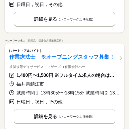
日曜日，祝日，その他
詳細を見る
（ハローワークより転載）
ハローワーク求人（掲載元：福井公共職業安定所）
パート・アルバイト
作業療法士 ※オープニングスタッフ募集！
放課後等デイサービス マザーズ（有限会社ハー...
1,400円〜1,500円 ※フルタイム求人の場合は月額（換算額）、パート求人の場合は時間額を表示しています。
福井県鯖江市
就業時間１ 13時30分〜18時15分 就業時間２ 13時30分〜17時30分 就業時間３ 14時30分〜18時15分 就業時間に関する特記事項 必ず勤務して欲しい時間帯 ※いずれも応相談
日曜日，祝日，その他
詳細を見る
（ハローワークより転載）