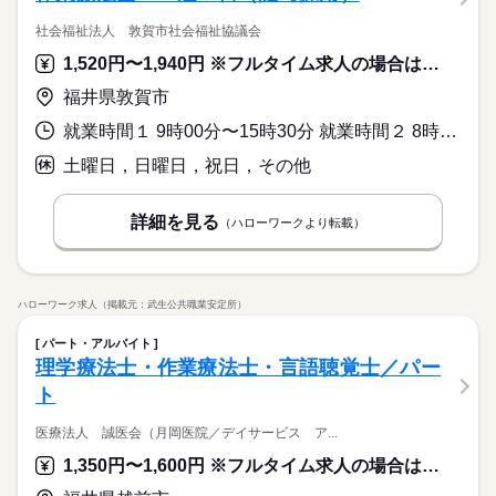
社会福祉法人 敦賀市社会福祉協議会
1,520円〜1,940円 ※フルタイム求人の場合は月額（換算額）、パート求人の場合は時間額を表示しています。
福井県敦賀市
就業時間１ 9時00分〜15時30分 就業時間２ 8時30分〜15時00分 就業時間に関する特記事項 ※１ 午前８時３０分頃から午後４時頃までの間の
土曜日，日曜日，祝日，その他
詳細を見る
（ハローワークより転載）
ハローワーク求人（掲載元：武生公共職業安定所）
パート・アルバイト
理学療法士・作業療法士・言語聴覚士／パー
ト
医療法人 誠医会（月岡医院／デイサービス ア...
1,350円〜1,600円 ※フルタイム求人の場合は月額（換算額）、パート求人の場合は時間額を表示しています。