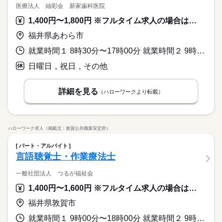
医療法人 紬彩会 新家歯科医院
1,400円〜1,800円 ※フルタイム求人の場合は月額（換算額）、パート求人の場合は時間額を表示しています。
福井県あわら市
就業時間１ 8時30分〜17時00分 就業時間２ 9時00分〜17時45分 就業時間３ 8時00分〜12時00分 又は 8時30分〜17時45分の時間の間の4時間程度 就業時間に関する特記事項 ＊就業時間（１）（２）月、火、水、金
日曜日，祝日，その他
詳細を見る
（ハローワークより転載）
ハローワーク求人（掲載元：敦賀公共職業安定所）
パート・アルバイト
言語聴覚士・作業療法士
一般社団法人 つるが福祉会
1,400円〜1,600円 ※フルタイム求人の場合は月額（換算額）、パート求人の場合は時間額を表示しています。
福井県敦賀市
就業時間１ 9時00分〜18時00分 就業時間２ 9時30分〜16時30分 就業時間３ 14時00分〜18時00分 又は 9時00分〜18時00分の時間の間の5時間以上 就業時間に関する特記事項 ＊就業時間は、いずれかで相談可