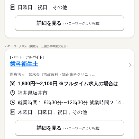
日曜日，祝日，その他
詳細を見る
（ハローワークより転載）
ハローワーク求人（掲載元：三国公共職業安定所）
パート・アルバイト
歯科衛生士
医療法人 如水会（吉政歯科・矯正歯科クリニッ...
1,800円〜2,100円 ※フルタイム求人の場合は月額（換算額）、パート求人の場合は時間額を表示しています。
福井県坂井市
就業時間１ 8時30分〜12時30分 就業時間２ 14時00分〜18時00分 就業時間に関する特記事項 ＊就業時間は両方又は選択可（応相談）
木曜日，日曜日，祝日，その他
詳細を見る
（ハローワークより転載）