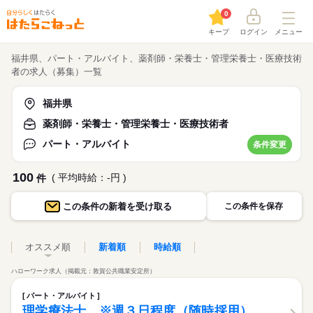
0
キープ
ログイン
メニュー
福井県、パート・アルバイト、薬剤師・栄養士・管理栄養士・医療技術
者の求人（募集）一覧
福井県
薬剤師・栄養士・管理栄養士・医療技術者
パート・アルバイト
条件変更
100
( 平均時給：-円 )
件
この条件の
新着を受け取る
この条件を保存
オススメ順
新着順
時給順
ハローワーク求人（掲載元：敦賀公共職業安定所）
パート・アルバイト
理学療法士 ※週３日程度（随時採用）