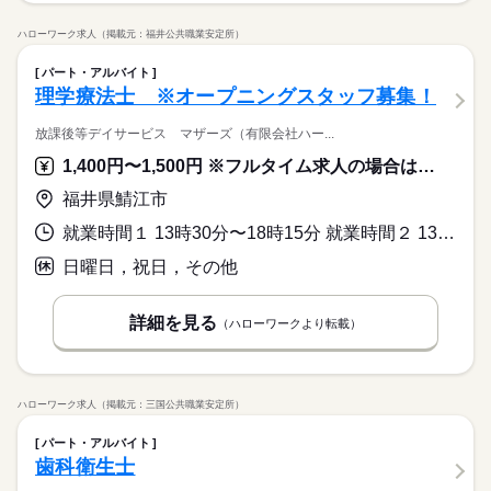
ハローワーク求人（掲載元：福井公共職業安定所）
パート・アルバイト
理学療法士 ※オープニングスタッフ募集！
放課後等デイサービス マザーズ（有限会社ハー...
1,400円〜1,500円 ※フルタイム求人の場合は月額（換算額）、パート求人の場合は時間額を表示しています。
福井県鯖江市
就業時間１ 13時30分〜18時15分 就業時間２ 13時30分〜17時30分 就業時間３ 14時30分〜18時15分 就業時間に関する特記事項 必ず勤務して欲しい時間帯 ※いずれも応相談
日曜日，祝日，その他
詳細を見る
（ハローワークより転載）
ハローワーク求人（掲載元：三国公共職業安定所）
パート・アルバイト
歯科衛生士