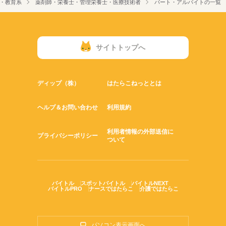
・教育系
薬剤師・栄養士・管理栄養士・医療技術者
パート・アルバイトの一覧
サイトトップへ
ディップ（株）
はたらこねっととは
ヘルプ＆お問い合わせ
利用規約
利用者情報の外部送信に
プライバシーポリシー
ついて
バイトル
スポットバイトル
バイトルNEXT
バイトルPRO
ナースではたらこ
介護ではたらこ
パソコン表示画面へ