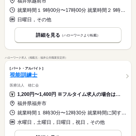
福井県越前市
就業時間１ 9時00分〜17時00分 就業時間２ 9時00分〜16時00分 又は 8時30分〜17時30分の時間の間の3時間以上 就業時間に関する特記事項 （１）（２）は６０分休憩あり。
日曜日，その他
詳細を見る
（ハローワークより転載）
ハローワーク求人（掲載元：福井公共職業安定所）
パート・アルバイト
視能訓練士
医療法人 穂仁会
1,200円〜1,400円 ※フルタイム求人の場合は月額（換算額）、パート求人の場合は時間額を表示しています。
福井県福井市
就業時間１ 8時30分〜12時30分 就業時間に関する特記事項 月、火、木、金のみ
水曜日，土曜日，日曜日，祝日，その他