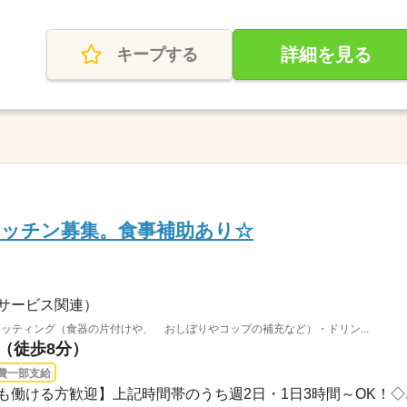
詳細を見る
キープする
キッチン募集。食事補助あり☆
サービス関連）
ッティング（食器の片付けや、 おしぼりやコップの補充など）・ドリン...
駅（徒歩8分）
費一部支給
土日も働ける方歓迎】上記時間帯のうち週2日・1日3時間～OK！◇..