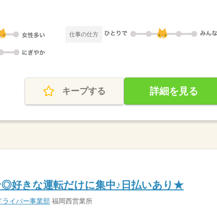
仕事の仕方
詳細を見る
キープする
◎好きな運転だけに集中♪日払いあり★
ドライバー事業部
福岡西営業所