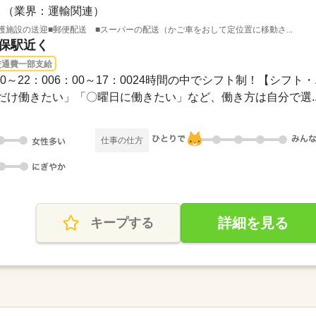
（業界：運輸関連）
護施設の送迎■郵便配送 ■スーパーの配送（かご車をおして定位置に移動さ...
世保駅近く
交通費一部支給
1：00～22：006：00～17：0024時間の中でシフト制！【シフト・..
け働きたい」「〇曜日に働きたい」など、働き方は自分で選..
仕事の仕方
詳細を見る
キープする