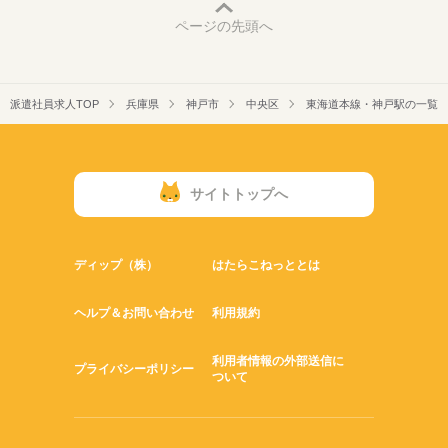
ページの先頭へ
派遣社員求人TOP
兵庫県
神戸市
中央区
東海道本線・神戸駅の一覧
サイトトップへ
ディップ（株）
はたらこねっととは
ヘルプ＆お問い合わせ
利用規約
利用者情報の外部送信に
プライバシーポリシー
ついて